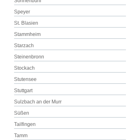
Sonnenbühl
Speyer
St. Blasien
Stammheim
Starzach
Steinenbronn
Stockach
Stutensee
Stuttgart
Sulzbach an der Murr
Süßen
Tailfingen
Tamm