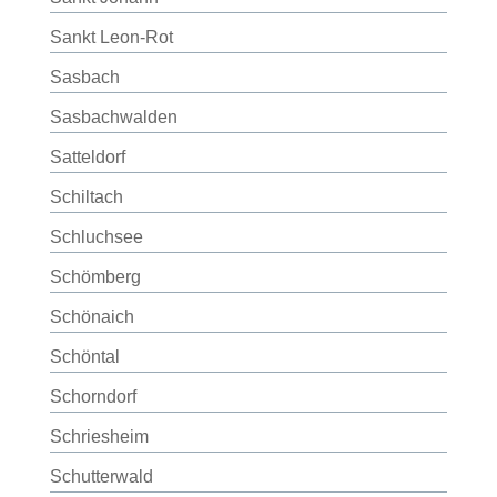
Sankt Leon-Rot
Sasbach
Sasbachwalden
Satteldorf
Schiltach
Schluchsee
Schömberg
Schönaich
Schöntal
Schorndorf
Schriesheim
Schutterwald