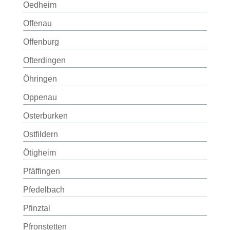
Oedheim
Offenau
Offenburg
Ofterdingen
Öhringen
Oppenau
Osterburken
Ostfildern
Ötigheim
Pfäffingen
Pfedelbach
Pfinztal
Pfronstetten