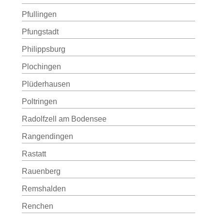
Pfullingen
Pfungstadt
Philippsburg
Plochingen
Plüderhausen
Poltringen
Radolfzell am Bodensee
Rangendingen
Rastatt
Rauenberg
Remshalden
Renchen