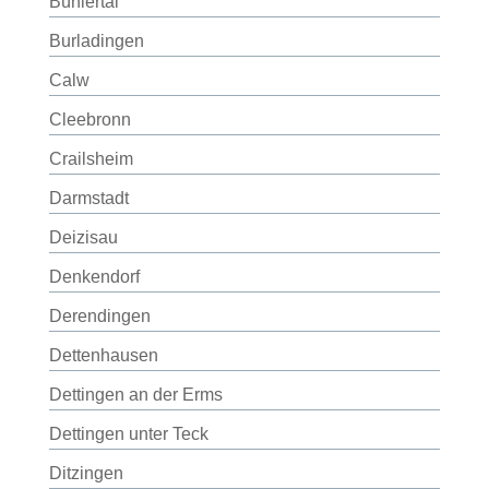
Bühlertal
Burladingen
Calw
Cleebronn
Crailsheim
Darmstadt
Deizisau
Denkendorf
Derendingen
Dettenhausen
Dettingen an der Erms
Dettingen unter Teck
Ditzingen