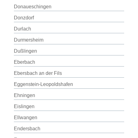
Donaueschingen
Donzdorf
Durlach
Durmersheim
Dußlingen
Eberbach
Ebersbach an der Fils
Eggenstein-Leopoldshafen
Ehningen
Eislingen
Ellwangen
Endersbach