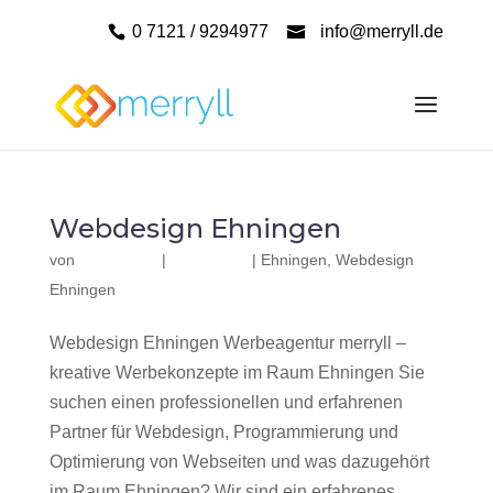
0 7121 / 9294977
info@merryll.de
Webdesign Ehningen
von
|
|
Ehningen
,
Webdesign
Ehningen
Webdesign Ehningen Werbeagentur merryll –
kreative Werbekonzepte im Raum Ehningen Sie
suchen einen professionellen und erfahrenen
Partner für Webdesign, Programmierung und
Optimierung von Webseiten und was dazugehört
im Raum Ehningen? Wir sind ein erfahrenes,...