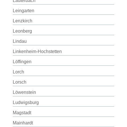
Lauterbach
Leingarten
Lenzkirch
Leonberg
Lindau
Linkenheim-Hochstetten
Löffingen
Lorch
Lorsch
Löwenstein
Ludwigsburg
Magstadt
Mainhardt