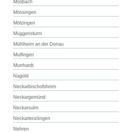
Mosbach
Mössingen
Mötzingen
Muggensturm
Mühlheim an der Donau
Mulfingen
Murrhardt
Nagold
Neckarbischofsheim
Neckargemünd
Neckarsulm
Neckartenzlingen
Nehren