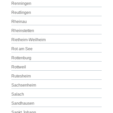
Renningen
Reutlingen
Rheinau
Rheinstetten
Rietheim-Weilheim
Rot am See
Rottenburg
Rottweil
Rutesheim
Sachsenheim
Salach
Sandhausen
Sankt Johann