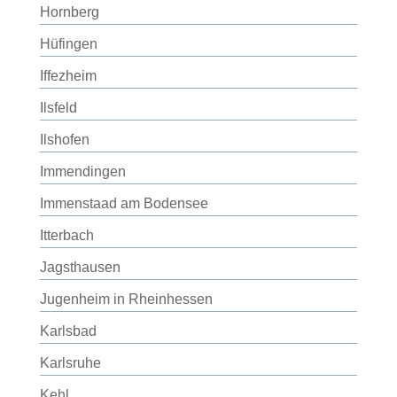
Hornberg
Hüfingen
Iffezheim
Ilsfeld
Ilshofen
Immendingen
Immenstaad am Bodensee
Itterbach
Jagsthausen
Jugenheim in Rheinhessen
Karlsbad
Karlsruhe
Kehl