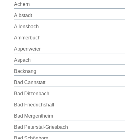
Achern
Albstadt
Allensbach
Ammerbuch
Appenweier
Aspach
Backnang
Bad Cannstatt
Bad Ditzenbach
Bad Friedrichshall
Bad Mergentheim
Bad Peterstal-Griesbach
Bad Schönborn