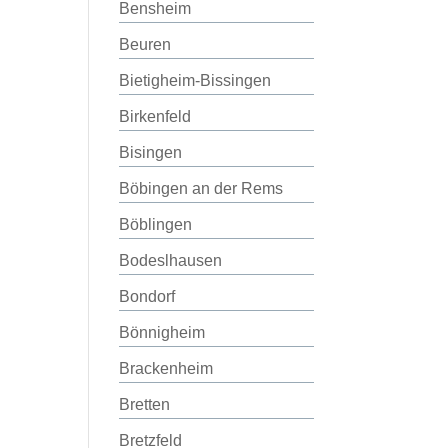
Bensheim
Beuren
Bietigheim-Bissingen
Birkenfeld
Bisingen
Böbingen an der Rems
Böblingen
Bodeslhausen
Bondorf
Bönnigheim
Brackenheim
Bretten
Bretzfeld