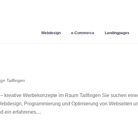
Webdesign
e-Commerce
Landingpages
gn Tailfingen
 – kreative Werbekonzepte im Raum Tailfingen Sie suchen eine
r Webdesign, Programmierung und Optimierung von Webseiten u
 ein erfahrenes,...