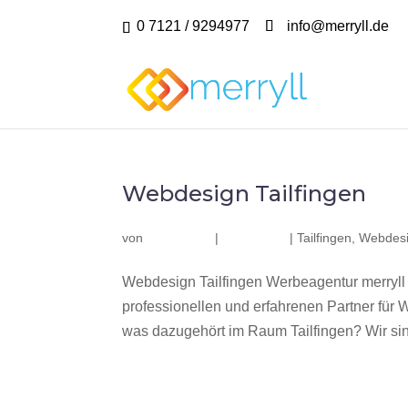
0 7121 / 9294977
info@merryll.de
Webdesign Tailfingen
von
|
|
Tailfingen
,
Webdesi
Webdesign Tailfingen Werbeagentur merryll
professionellen und erfahrenen Partner fü
was dazugehört im Raum Tailfingen? Wir sind