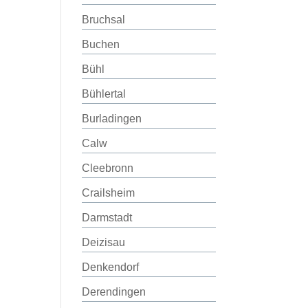
Bruchsal
Buchen
Bühl
Bühlertal
Burladingen
Calw
Cleebronn
Crailsheim
Darmstadt
Deizisau
Denkendorf
Derendingen