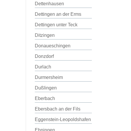
Dettenhausen
Dettingen an der Erms
Dettingen unter Teck
Ditzingen
Donaueschingen
Donzdorf
Durlach
Durmersheim
Dußlingen
Eberbach
Ebersbach an der Fils
Eggenstein-Leopoldshafen
Ehningen