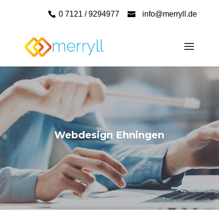
0 7121 / 9294977
info@merryll.de
Webdesign Ehningen