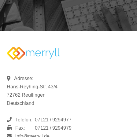
Adresse:
Hans-Reyhing-Str. 43/4
72762 Reutlingen
Deutschland
Telefon:
07121 / 9294977
Fax:
07121 / 9294979
info@merryll.de