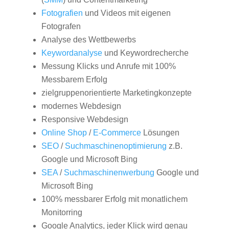
Fotografien
und Videos mit eigenen
Fotografen
Analyse des Wettbewerbs
Keywordanalyse
und Keywordrecherche
Messung Klicks und Anrufe mit 100%
Messbarem Erfolg
zielgruppenorientierte Marketingkonzepte
modernes Webdesign
Responsive Webdesign
Online Shop
/
E-Commerce
Lösungen
SEO
/
Suchmaschinenoptimierung
z.B.
Google und Microsoft Bing
SEA
/
Suchmaschinenwerbung
Google und
Microsoft Bing
100% messbarer Erfolg mit monatlichem
Monitorring
Google Analytics, jeder Klick wird genau