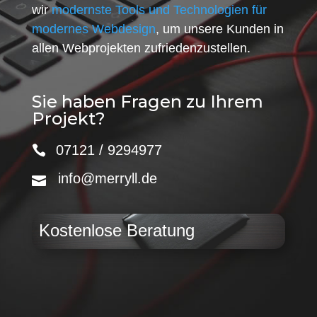
wir
modernste Tools und Technologien für
modernes Webdesign
, um unsere Kunden in
allen Webprojekten zufriedenzustellen.
Sie haben Fragen zu Ihrem
Projekt?
07121 / 9294977
info@merryll.de
Kostenlose Beratung