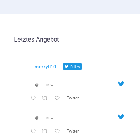
Letztes Angebot
merryll10
Follow
@
·
now
Twitter
@
·
now
Twitter