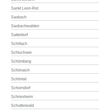
Sankt Leon-Rot
Sasbach
Sasbachwalden
Satteldorf
Schiltach
Schluchsee
Schömberg
Schönaich
Schöntal
Schorndorf
Schriesheim
Schutterwald