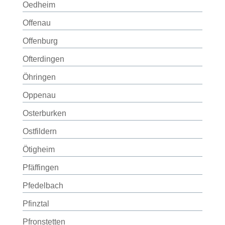
Oedheim
Offenau
Offenburg
Ofterdingen
Öhringen
Oppenau
Osterburken
Ostfildern
Ötigheim
Pfäffingen
Pfedelbach
Pfinztal
Pfronstetten