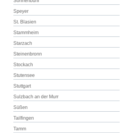
Sonnenbühl
Speyer
St. Blasien
Stammheim
Starzach
Steinenbronn
Stockach
Stutensee
Stuttgart
Sulzbach an der Murr
Süßen
Tailfingen
Tamm