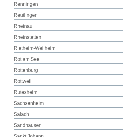
Renningen
Reutlingen
Rheinau
Rheinstetten
Rietheim-Weilheim
Rot am See
Rottenburg
Rottweil
Rutesheim
Sachsenheim
Salach
Sandhausen
Sankt Johann