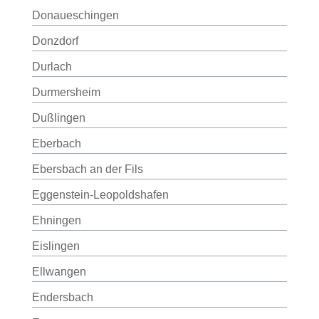
Donaueschingen
Donzdorf
Durlach
Durmersheim
Dußlingen
Eberbach
Ebersbach an der Fils
Eggenstein-Leopoldshafen
Ehningen
Eislingen
Ellwangen
Endersbach