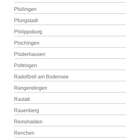
Pfullingen
Pfungstadt
Philippsburg
Plochingen
Plüderhausen
Poltringen
Radolfzell am Bodensee
Rangendingen
Rastatt
Rauenberg
Remshalden
Renchen