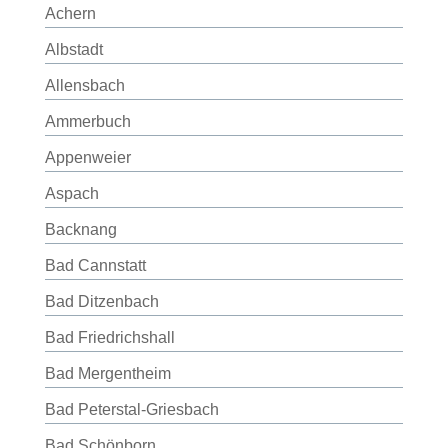
Achern
Albstadt
Allensbach
Ammerbuch
Appenweier
Aspach
Backnang
Bad Cannstatt
Bad Ditzenbach
Bad Friedrichshall
Bad Mergentheim
Bad Peterstal-Griesbach
Bad Schönborn