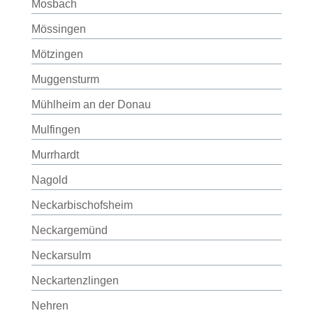
Mosbach
Mössingen
Mötzingen
Muggensturm
Mühlheim an der Donau
Mulfingen
Murrhardt
Nagold
Neckarbischofsheim
Neckargemünd
Neckarsulm
Neckartenzlingen
Nehren