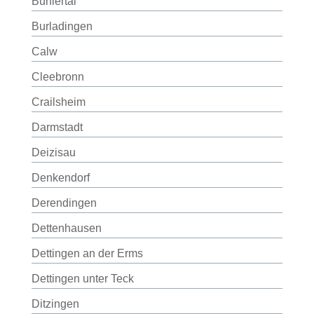
Bühlertal
Burladingen
Calw
Cleebronn
Crailsheim
Darmstadt
Deizisau
Denkendorf
Derendingen
Dettenhausen
Dettingen an der Erms
Dettingen unter Teck
Ditzingen