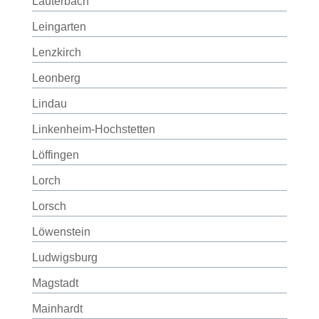
Lauterbach
Leingarten
Lenzkirch
Leonberg
Lindau
Linkenheim-Hochstetten
Löffingen
Lorch
Lorsch
Löwenstein
Ludwigsburg
Magstadt
Mainhardt