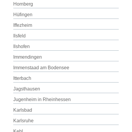
Hornberg
Hüfingen
Iffezheim
Ilsfeld
Ilshofen
Immendingen
Immenstaad am Bodensee
Itterbach
Jagsthausen
Jugenheim in Rheinhessen
Karlsbad
Karlsruhe
Kehl