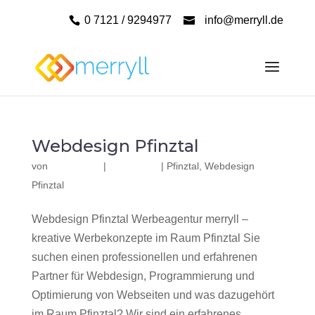
0 7121 / 9294977
info@merryll.de
Webdesign Pfinztal
von
|
|
Pfinztal
,
Webdesign
Pfinztal
Webdesign Pfinztal Werbeagentur merryll –
kreative Werbekonzepte im Raum Pfinztal Sie
suchen einen professionellen und erfahrenen
Partner für Webdesign, Programmierung und
Optimierung von Webseiten und was dazugehört
im Raum Pfinztal? Wir sind ein erfahrenes,...