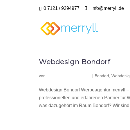
0 7121 / 9294977
info@merryll.de
Webdesign Bondorf
von
|
|
Bondorf
,
Webdesig
Webdesign Bondorf Werbeagentur merryll –
professionellen und erfahrenen Partner fü
was dazugehört im Raum Bondorf? Wir sind e