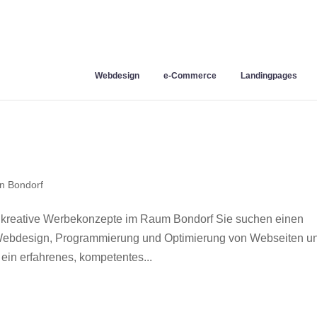
Webdesign
e-Commerce
Landingpages
n Bondorf
 kreative Werbekonzepte im Raum Bondorf Sie suchen einen
r Webdesign, Programmierung und Optimierung von Webseiten u
in erfahrenes, kompetentes...