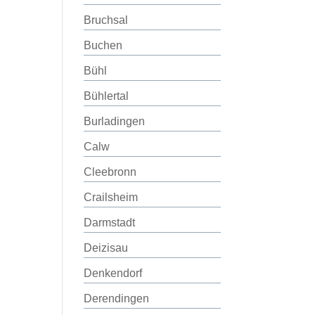
Bruchsal
Buchen
Bühl
Bühlertal
Burladingen
Calw
Cleebronn
Crailsheim
Darmstadt
Deizisau
Denkendorf
Derendingen