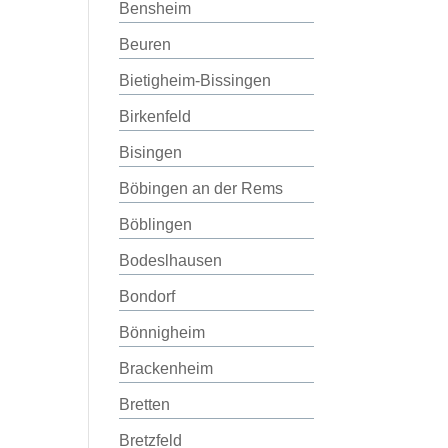
Bensheim
Beuren
Bietigheim-Bissingen
Birkenfeld
Bisingen
Böbingen an der Rems
Böblingen
Bodeslhausen
Bondorf
Bönnigheim
Brackenheim
Bretten
Bretzfeld