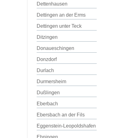
Dettenhausen
Dettingen an der Erms
Dettingen unter Teck
Ditzingen
Donaueschingen
Donzdorf
Durlach
Durmersheim
Dußlingen
Eberbach
Ebersbach an der Fils
Eggenstein-Leopoldshafen
Ehningen