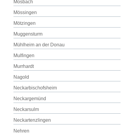
Mosbach
Mössingen
Mötzingen
Muggensturm
Mühlheim an der Donau
Mulfingen
Murrhardt
Nagold
Neckarbischofsheim
Neckargemünd
Neckarsulm
Neckartenzlingen
Nehren