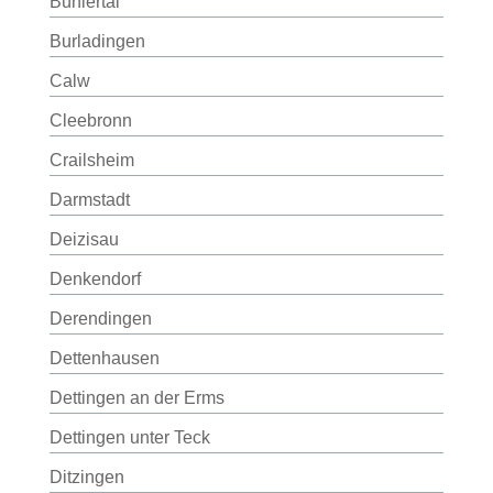
Bühlertal
Burladingen
Calw
Cleebronn
Crailsheim
Darmstadt
Deizisau
Denkendorf
Derendingen
Dettenhausen
Dettingen an der Erms
Dettingen unter Teck
Ditzingen