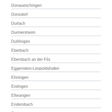
Donaueschingen
Donzdorf
Durlach
Durmersheim
Dußlingen
Eberbach
Ebersbach an der Fils
Eggenstein-Leopoldshafen
Ehningen
Eislingen
Ellwangen
Endersbach