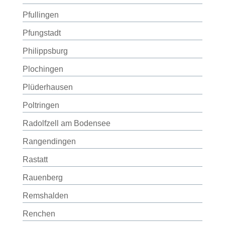
Pfullingen
Pfungstadt
Philippsburg
Plochingen
Plüderhausen
Poltringen
Radolfzell am Bodensee
Rangendingen
Rastatt
Rauenberg
Remshalden
Renchen