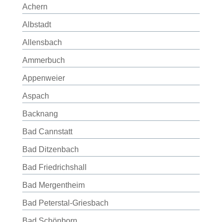
Achern
Albstadt
Allensbach
Ammerbuch
Appenweier
Aspach
Backnang
Bad Cannstatt
Bad Ditzenbach
Bad Friedrichshall
Bad Mergentheim
Bad Peterstal-Griesbach
Bad Schönborn