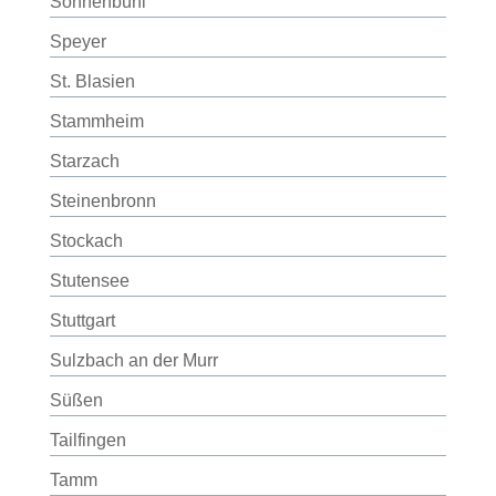
Sonnenbühl
Speyer
St. Blasien
Stammheim
Starzach
Steinenbronn
Stockach
Stutensee
Stuttgart
Sulzbach an der Murr
Süßen
Tailfingen
Tamm