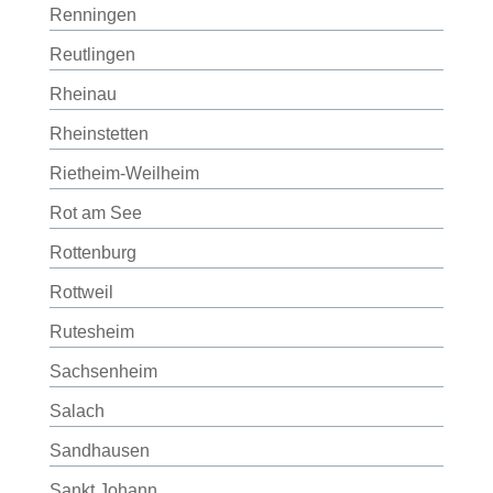
Renningen
Reutlingen
Rheinau
Rheinstetten
Rietheim-Weilheim
Rot am See
Rottenburg
Rottweil
Rutesheim
Sachsenheim
Salach
Sandhausen
Sankt Johann