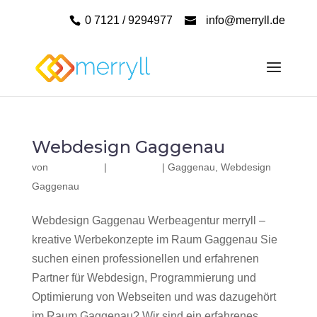
0 7121 / 9294977
info@merryll.de
Webdesign Gaggenau
von
|
|
Gaggenau
,
Webdesign
Gaggenau
Webdesign Gaggenau Werbeagentur merryll –
kreative Werbekonzepte im Raum Gaggenau Sie
suchen einen professionellen und erfahrenen
Partner für Webdesign, Programmierung und
Optimierung von Webseiten und was dazugehört
im Raum Gaggenau? Wir sind ein erfahrenes,...