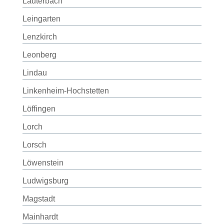
Lauterbach
Leingarten
Lenzkirch
Leonberg
Lindau
Linkenheim-Hochstetten
Löffingen
Lorch
Lorsch
Löwenstein
Ludwigsburg
Magstadt
Mainhardt