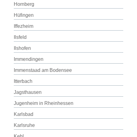
Hornberg
Hüfingen
Iffezheim
Ilsfeld
Ilshofen
Immendingen
Immenstaad am Bodensee
Itterbach
Jagsthausen
Jugenheim in Rheinhessen
Karlsbad
Karlsruhe
Kehl