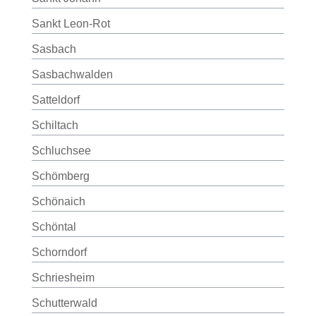
Sankt Leon-Rot
Sasbach
Sasbachwalden
Satteldorf
Schiltach
Schluchsee
Schömberg
Schönaich
Schöntal
Schorndorf
Schriesheim
Schutterwald