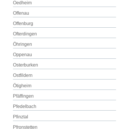
Oedheim
Offenau
Offenburg
Ofterdingen
Öhringen
Oppenau
Osterburken
Ostfildern
Ötigheim
Pfäffingen
Pfedelbach
Pfinztal
Pfronstetten