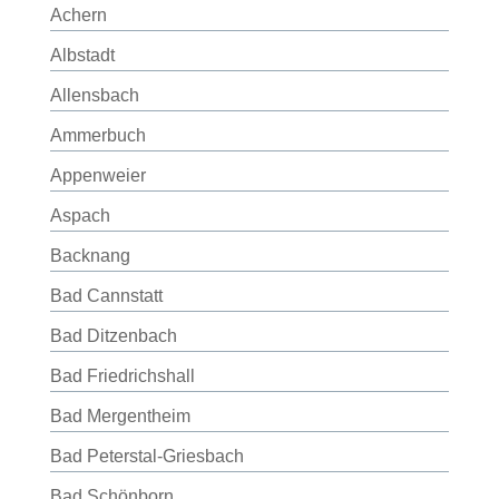
Achern
Albstadt
Allensbach
Ammerbuch
Appenweier
Aspach
Backnang
Bad Cannstatt
Bad Ditzenbach
Bad Friedrichshall
Bad Mergentheim
Bad Peterstal-Griesbach
Bad Schönborn