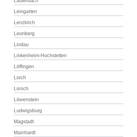
Lauterbach
Leingarten
Lenzkirch
Leonberg
Lindau
Linkenheim-Hochstetten
Löffingen
Lorch
Lorsch
Löwenstein
Ludwigsburg
Magstadt
Mainhardt