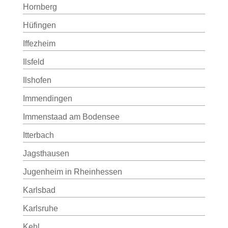
Hornberg
Hüfingen
Iffezheim
Ilsfeld
Ilshofen
Immendingen
Immenstaad am Bodensee
Itterbach
Jagsthausen
Jugenheim in Rheinhessen
Karlsbad
Karlsruhe
Kehl