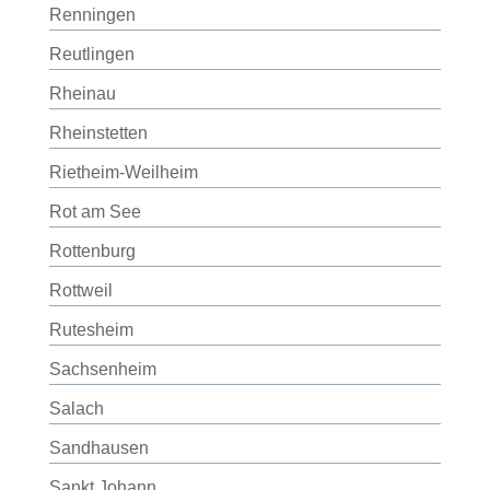
Renningen
Reutlingen
Rheinau
Rheinstetten
Rietheim-Weilheim
Rot am See
Rottenburg
Rottweil
Rutesheim
Sachsenheim
Salach
Sandhausen
Sankt Johann