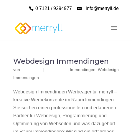
0 7121 / 9294977
info@merryll.de
Webdesign Immendingen
von
|
|
Immendingen
,
Webdesign
Immendingen
Webdesign Immendingen Werbeagentur merryll –
kreative Werbekonzepte im Raum Immendingen
Sie suchen einen professionellen und erfahrenen
Partner für Webdesign, Programmierung und
Optimierung von Webseiten und was dazugehört
im Raum Immendingen? Wir sind ein erfahrenes,...