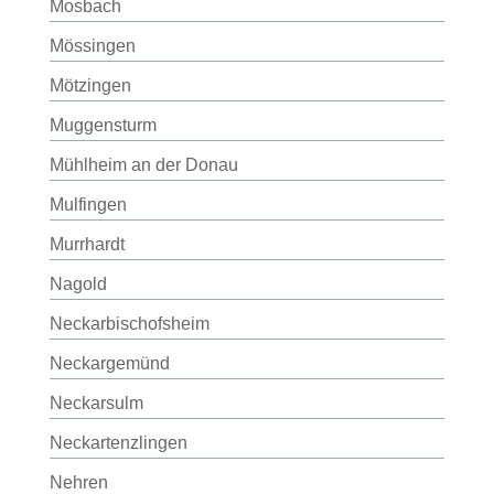
Mosbach
Mössingen
Mötzingen
Muggensturm
Mühlheim an der Donau
Mulfingen
Murrhardt
Nagold
Neckarbischofsheim
Neckargemünd
Neckarsulm
Neckartenzlingen
Nehren