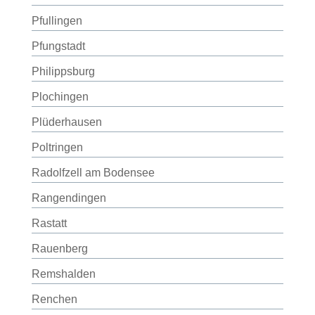
Pfullingen
Pfungstadt
Philippsburg
Plochingen
Plüderhausen
Poltringen
Radolfzell am Bodensee
Rangendingen
Rastatt
Rauenberg
Remshalden
Renchen