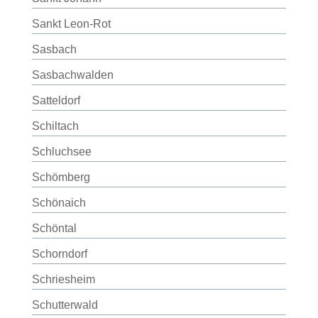
Sankt Leon-Rot
Sasbach
Sasbachwalden
Satteldorf
Schiltach
Schluchsee
Schömberg
Schönaich
Schöntal
Schorndorf
Schriesheim
Schutterwald