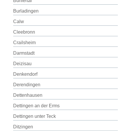
Bühlertal
Burladingen
Calw
Cleebronn
Crailsheim
Darmstadt
Deizisau
Denkendorf
Derendingen
Dettenhausen
Dettingen an der Erms
Dettingen unter Teck
Ditzingen