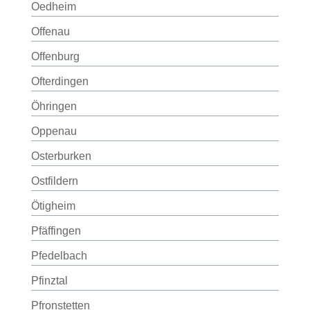
Oedheim
Offenau
Offenburg
Ofterdingen
Öhringen
Oppenau
Osterburken
Ostfildern
Ötigheim
Pfäffingen
Pfedelbach
Pfinztal
Pfronstetten