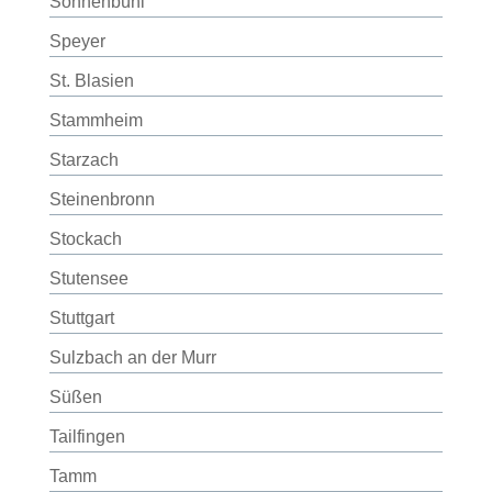
Sonnenbühl
Speyer
St. Blasien
Stammheim
Starzach
Steinenbronn
Stockach
Stutensee
Stuttgart
Sulzbach an der Murr
Süßen
Tailfingen
Tamm