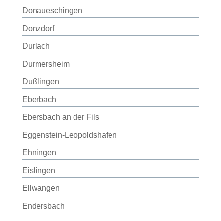
Donaueschingen
Donzdorf
Durlach
Durmersheim
Dußlingen
Eberbach
Ebersbach an der Fils
Eggenstein-Leopoldshafen
Ehningen
Eislingen
Ellwangen
Endersbach