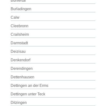
Bühlertal
Burladingen
Calw
Cleebronn
Crailsheim
Darmstadt
Deizisau
Denkendorf
Derendingen
Dettenhausen
Dettingen an der Erms
Dettingen unter Teck
Ditzingen