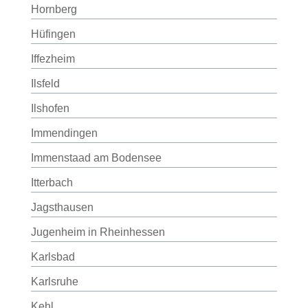
Hornberg
Hüfingen
Iffezheim
Ilsfeld
Ilshofen
Immendingen
Immenstaad am Bodensee
Itterbach
Jagsthausen
Jugenheim in Rheinhessen
Karlsbad
Karlsruhe
Kehl