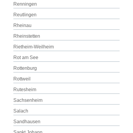
Renningen
Reutlingen
Rheinau
Rheinstetten
Rietheim-Weilheim
Rot am See
Rottenburg
Rottweil
Rutesheim
Sachsenheim
Salach
Sandhausen
Sankt Johann