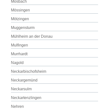
Mosbach
Mössingen
Mötzingen
Muggensturm
Mühlheim an der Donau
Mulfingen
Murrhardt
Nagold
Neckarbischofsheim
Neckargemünd
Neckarsulm
Neckartenzlingen
Nehren