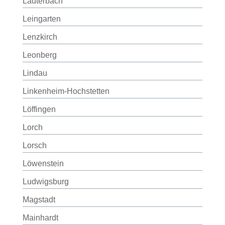
Lauterbach
Leingarten
Lenzkirch
Leonberg
Lindau
Linkenheim-Hochstetten
Löffingen
Lorch
Lorsch
Löwenstein
Ludwigsburg
Magstadt
Mainhardt