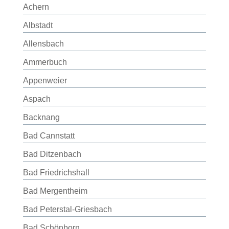
Achern
Albstadt
Allensbach
Ammerbuch
Appenweier
Aspach
Backnang
Bad Cannstatt
Bad Ditzenbach
Bad Friedrichshall
Bad Mergentheim
Bad Peterstal-Griesbach
Bad Schönborn