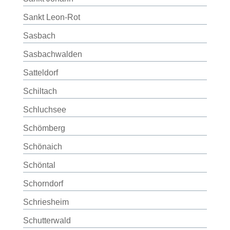
Sankt Leon-Rot
Sasbach
Sasbachwalden
Satteldorf
Schiltach
Schluchsee
Schömberg
Schönaich
Schöntal
Schorndorf
Schriesheim
Schutterwald