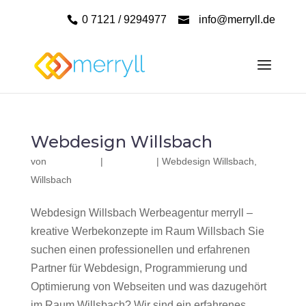
0 7121 / 9294977
info@merryll.de
Webdesign Willsbach
von
|
|
Webdesign Willsbach
,
Willsbach
Webdesign Willsbach Werbeagentur merryll –
kreative Werbekonzepte im Raum Willsbach Sie
suchen einen professionellen und erfahrenen
Partner für Webdesign, Programmierung und
Optimierung von Webseiten und was dazugehört
im Raum Willsbach? Wir sind ein erfahrenes,...