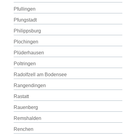
Pfullingen
Pfungstadt
Philippsburg
Plochingen
Plüderhausen
Poltringen
Radolfzell am Bodensee
Rangendingen
Rastatt
Rauenberg
Remshalden
Renchen