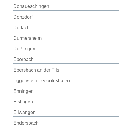
Donaueschingen
Donzdorf
Durlach
Durmersheim
Dußlingen
Eberbach
Ebersbach an der Fils
Eggenstein-Leopoldshafen
Ehningen
Eislingen
Ellwangen
Endersbach