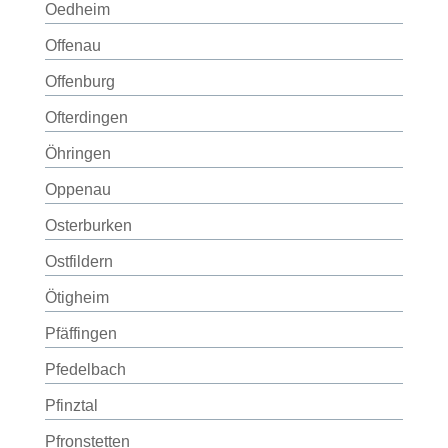
Oedheim
Offenau
Offenburg
Ofterdingen
Öhringen
Oppenau
Osterburken
Ostfildern
Ötigheim
Pfäffingen
Pfedelbach
Pfinztal
Pfronstetten