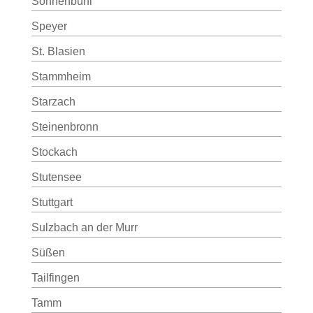
Sonnenbühl
Speyer
St. Blasien
Stammheim
Starzach
Steinenbronn
Stockach
Stutensee
Stuttgart
Sulzbach an der Murr
Süßen
Tailfingen
Tamm