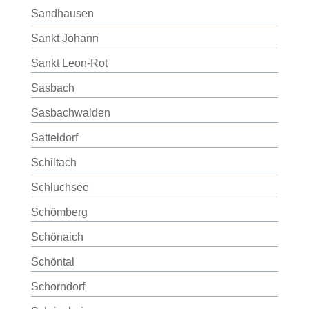
Sandhausen
Sankt Johann
Sankt Leon-Rot
Sasbach
Sasbachwalden
Satteldorf
Schiltach
Schluchsee
Schömberg
Schönaich
Schöntal
Schorndorf