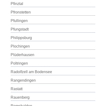
Pfinztal
Pfronstetten
Pfullingen
Pfungstadt
Philippsburg
Plochingen
Plüderhausen
Poltringen
Radolfzell am Bodensee
Rangendingen
Rastatt
Rauenberg
Remshalden