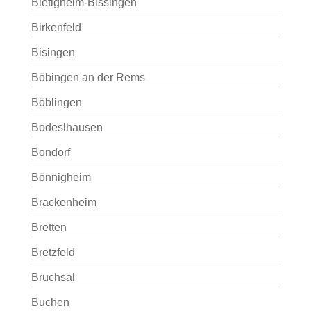
Bietigheim-Bissingen
Birkenfeld
Bisingen
Böbingen an der Rems
Böblingen
Bodeslhausen
Bondorf
Bönnigheim
Brackenheim
Bretten
Bretzfeld
Bruchsal
Buchen