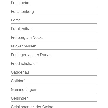
Forchheim
Forchtenberg
Forst
Frankenthal
Freiberg am Neckar
Frickenhausen
Fridingen an der Donau
Friedrichshafen
Gaggenau
Gaildorf
Gammertingen
Geisingen
Geislingen an der Steige