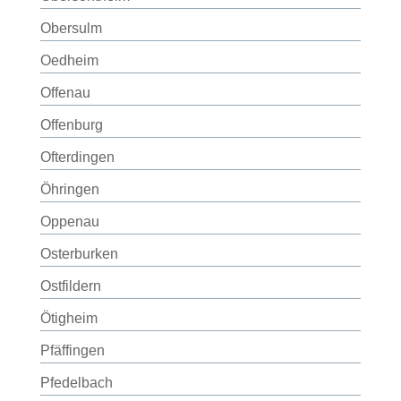
Obersulm
Oedheim
Offenau
Offenburg
Ofterdingen
Öhringen
Oppenau
Osterburken
Ostfildern
Ötigheim
Pfäffingen
Pfedelbach