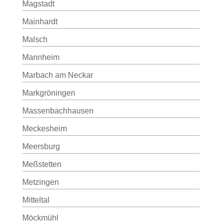
Magstadt
Mainhardt
Malsch
Mannheim
Marbach am Neckar
Markgröningen
Massenbachhausen
Meckesheim
Meersburg
Meßstetten
Metzingen
Mitteltal
Möckmühl