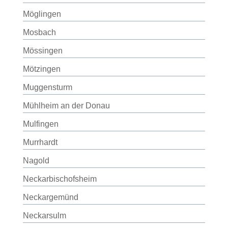
Möglingen
Mosbach
Mössingen
Mötzingen
Muggensturm
Mühlheim an der Donau
Mulfingen
Murrhardt
Nagold
Neckarbischofsheim
Neckargemünd
Neckarsulm