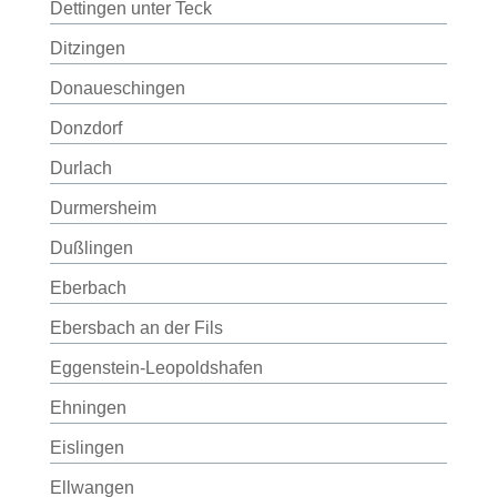
Dettingen unter Teck
Ditzingen
Donaueschingen
Donzdorf
Durlach
Durmersheim
Dußlingen
Eberbach
Ebersbach an der Fils
Eggenstein-Leopoldshafen
Ehningen
Eislingen
Ellwangen