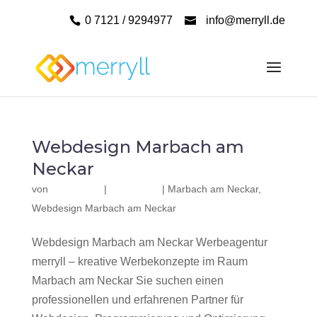
0 7121 / 9294977
info@merryll.de
Webdesign Marbach am
Neckar
von
|
|
Marbach am Neckar
,
Webdesign Marbach am Neckar
Webdesign Marbach am Neckar Werbeagentur
merryll – kreative Werbekonzepte im Raum
Marbach am Neckar Sie suchen einen
professionellen und erfahrenen Partner für