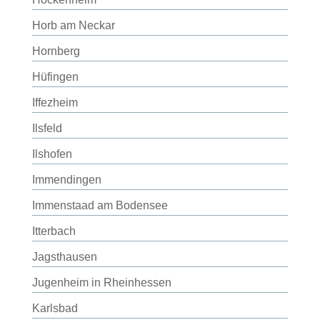
Horb am Neckar
Hornberg
Hüfingen
Iffezheim
Ilsfeld
Ilshofen
Immendingen
Immenstaad am Bodensee
Itterbach
Jagsthausen
Jugenheim in Rheinhessen
Karlsbad