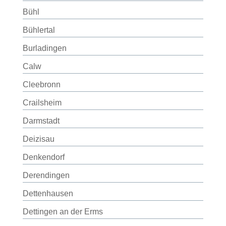
Bühl
Bühlertal
Burladingen
Calw
Cleebronn
Crailsheim
Darmstadt
Deizisau
Denkendorf
Derendingen
Dettenhausen
Dettingen an der Erms