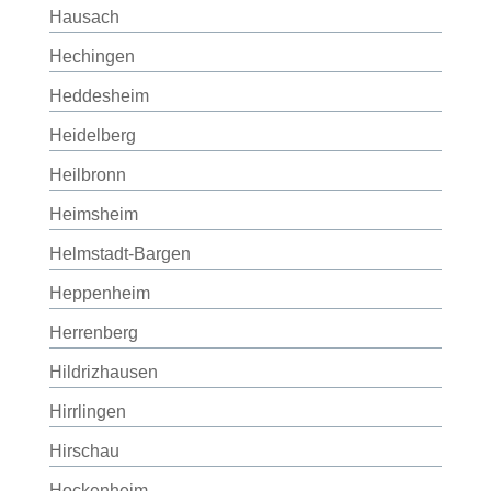
Hausach
Hechingen
Heddesheim
Heidelberg
Heilbronn
Heimsheim
Helmstadt-Bargen
Heppenheim
Herrenberg
Hildrizhausen
Hirrlingen
Hirschau
Hockenheim