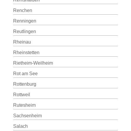
Renchen
Renningen
Reutlingen
Rheinau
Rheinstetten
Rietheim-Weilheim
Rot am See
Rottenburg
Rottweil
Rutesheim
Sachsenheim
Salach