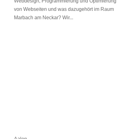
Webdesign, Programmierung und Optimierung
von Webseiten und was dazugehört im Raum
Marbach am Neckar? Wir...
Aalen