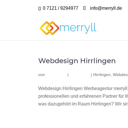
0 7121 / 9294977
info@merryll.de
Webdesign Hirrlingen
von
|
|
Hirrlingen
,
Webdesi
Webdesign Hirrlingen Werbeagentur merryll
professionellen und erfahrenen Partner fü
was dazugehört im Raum Hirrlingen? Wir sind