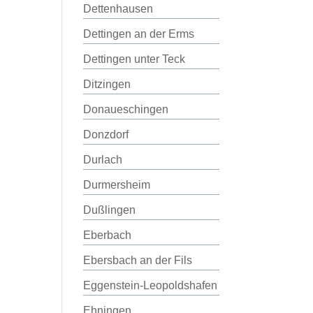
Dettenhausen
Dettingen an der Erms
Dettingen unter Teck
Ditzingen
Donaueschingen
Donzdorf
Durlach
Durmersheim
Dußlingen
Eberbach
Ebersbach an der Fils
Eggenstein-Leopoldshafen
Ehningen