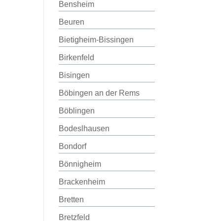
Bensheim
Beuren
Bietigheim-Bissingen
Birkenfeld
Bisingen
Böbingen an der Rems
Böblingen
Bodeslhausen
Bondorf
Bönnigheim
Brackenheim
Bretten
Bretzfeld