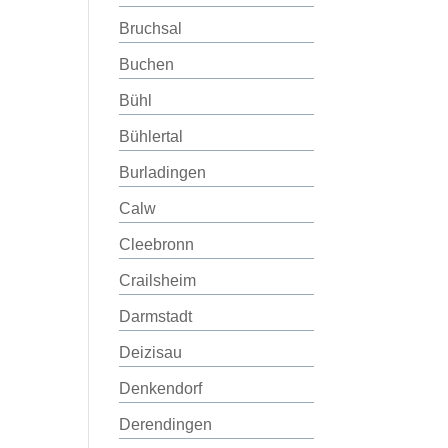
Bruchsal
Buchen
Bühl
Bühlertal
Burladingen
Calw
Cleebronn
Crailsheim
Darmstadt
Deizisau
Denkendorf
Derendingen