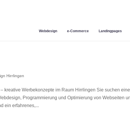
Webdesign
e-Commerce
Landingpages
gn Hirrlingen
 – kreative Werbekonzepte im Raum Hirrlingen Sie suchen ein
r Webdesign, Programmierung und Optimierung von Webseiten u
 ein erfahrenes,...