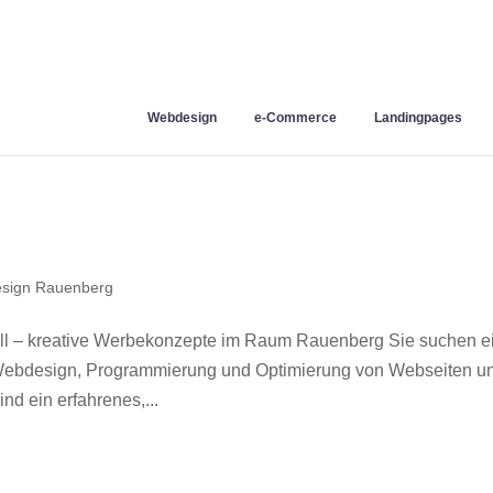
Webdesign
e-Commerce
Landingpages
sign Rauenberg
l – kreative Werbekonzepte im Raum Rauenberg Sie suchen e
r Webdesign, Programmierung und Optimierung von Webseiten u
d ein erfahrenes,...