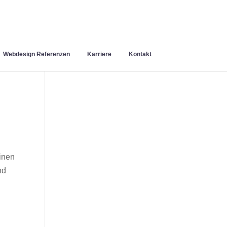
Webdesign Referenzen
Karriere
Kontakt
inen
nd