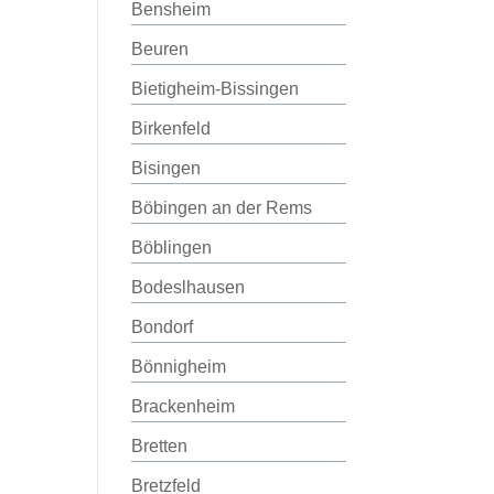
Bensheim
Beuren
Bietigheim-Bissingen
Birkenfeld
Bisingen
Böbingen an der Rems
Böblingen
Bodeslhausen
Bondorf
Bönnigheim
Brackenheim
Bretten
Bretzfeld