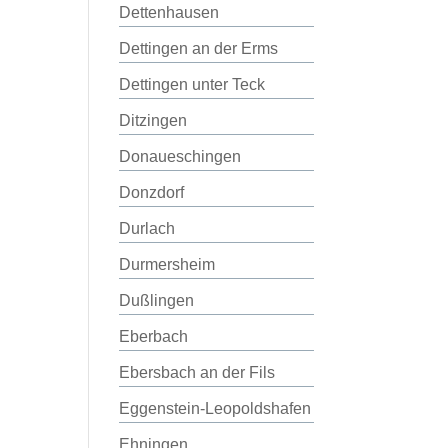
Dettenhausen
Dettingen an der Erms
Dettingen unter Teck
Ditzingen
Donaueschingen
Donzdorf
Durlach
Durmersheim
Dußlingen
Eberbach
Ebersbach an der Fils
Eggenstein-Leopoldshafen
Ehningen