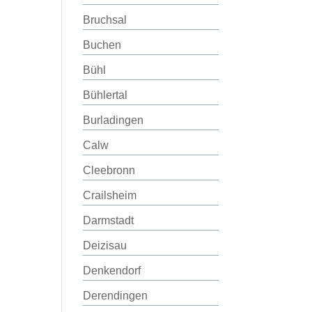
Bruchsal
Buchen
Bühl
Bühlertal
Burladingen
Calw
Cleebronn
Crailsheim
Darmstadt
Deizisau
Denkendorf
Derendingen