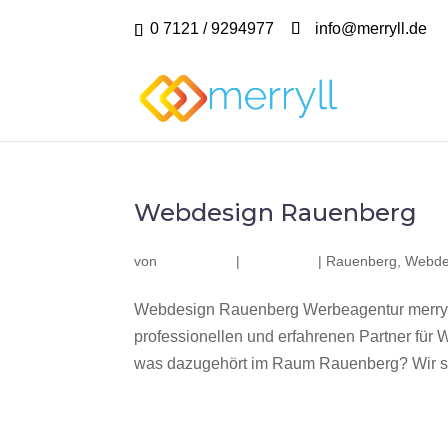
0 7121 / 9294977
info@merryll.de
Webdesign Rauenberg
von
|
|
Rauenberg
,
Webde
Webdesign Rauenberg Werbeagentur merryl
professionellen und erfahrenen Partner fü
was dazugehört im Raum Rauenberg? Wir sin