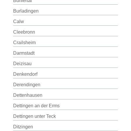
Bühlertal
Burladingen
Calw
Cleebronn
Crailsheim
Darmstadt
Deizisau
Denkendorf
Derendingen
Dettenhausen
Dettingen an der Erms
Dettingen unter Teck
Ditzingen