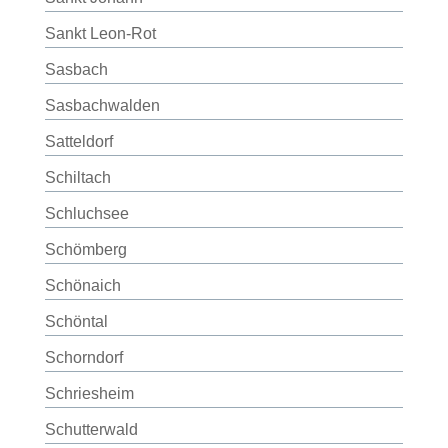
Sankt Leon-Rot
Sasbach
Sasbachwalden
Satteldorf
Schiltach
Schluchsee
Schömberg
Schönaich
Schöntal
Schorndorf
Schriesheim
Schutterwald