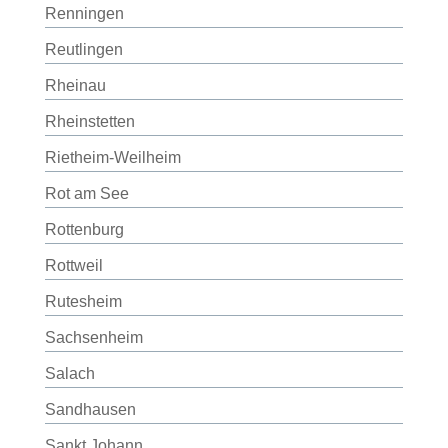
Renningen
Reutlingen
Rheinau
Rheinstetten
Rietheim-Weilheim
Rot am See
Rottenburg
Rottweil
Rutesheim
Sachsenheim
Salach
Sandhausen
Sankt Johann