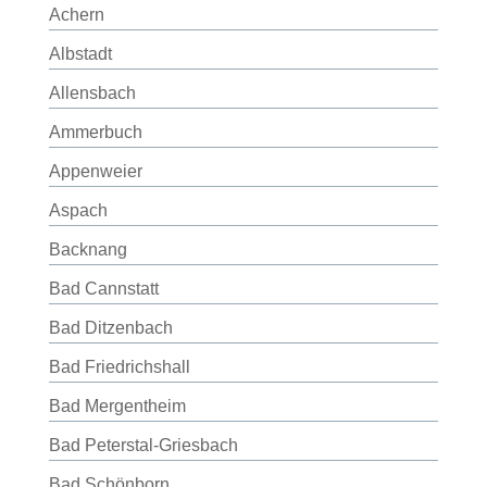
Achern
Albstadt
Allensbach
Ammerbuch
Appenweier
Aspach
Backnang
Bad Cannstatt
Bad Ditzenbach
Bad Friedrichshall
Bad Mergentheim
Bad Peterstal-Griesbach
Bad Schönborn