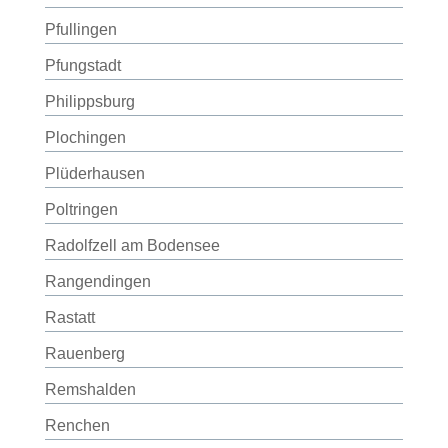
Pfullingen
Pfungstadt
Philippsburg
Plochingen
Plüderhausen
Poltringen
Radolfzell am Bodensee
Rangendingen
Rastatt
Rauenberg
Remshalden
Renchen