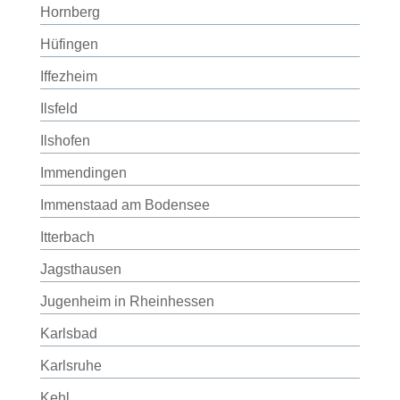
Hornberg
Hüfingen
Iffezheim
Ilsfeld
Ilshofen
Immendingen
Immenstaad am Bodensee
Itterbach
Jagsthausen
Jugenheim in Rheinhessen
Karlsbad
Karlsruhe
Kehl