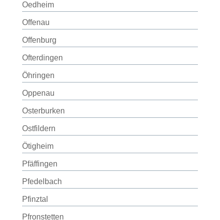
Oedheim
Offenau
Offenburg
Ofterdingen
Öhringen
Oppenau
Osterburken
Ostfildern
Ötigheim
Pfäffingen
Pfedelbach
Pfinztal
Pfronstetten