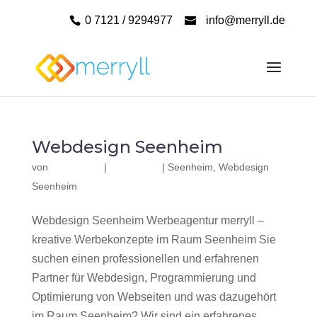
0 7121 / 9294977
info@merryll.de
Webdesign Seenheim
von
|
|
Seenheim
,
Webdesign
Seenheim
Webdesign Seenheim Werbeagentur merryll –
kreative Werbekonzepte im Raum Seenheim Sie
suchen einen professionellen und erfahrenen
Partner für Webdesign, Programmierung und
Optimierung von Webseiten und was dazugehört
im Raum Seenheim? Wir sind ein erfahrenes,...