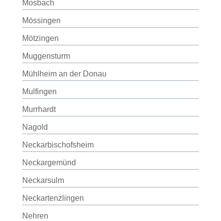
Mosbach
Mössingen
Mötzingen
Muggensturm
Mühlheim an der Donau
Mulfingen
Murrhardt
Nagold
Neckarbischofsheim
Neckargemünd
Neckarsulm
Neckartenzlingen
Nehren