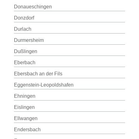
Donaueschingen
Donzdorf
Durlach
Durmersheim
Dußlingen
Eberbach
Ebersbach an der Fils
Eggenstein-Leopoldshafen
Ehningen
Eislingen
Ellwangen
Endersbach