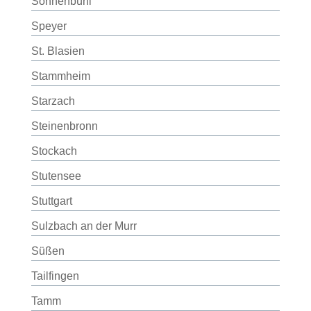
Sonnenbühl
Speyer
St. Blasien
Stammheim
Starzach
Steinenbronn
Stockach
Stutensee
Stuttgart
Sulzbach an der Murr
Süßen
Tailfingen
Tamm