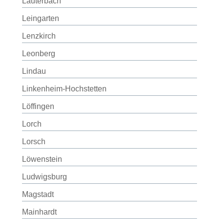
Lauterbach
Leingarten
Lenzkirch
Leonberg
Lindau
Linkenheim-Hochstetten
Löffingen
Lorch
Lorsch
Löwenstein
Ludwigsburg
Magstadt
Mainhardt