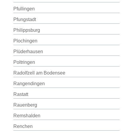
Pfullingen
Pfungstadt
Philippsburg
Plochingen
Plüderhausen
Poltringen
Radolfzell am Bodensee
Rangendingen
Rastatt
Rauenberg
Remshalden
Renchen