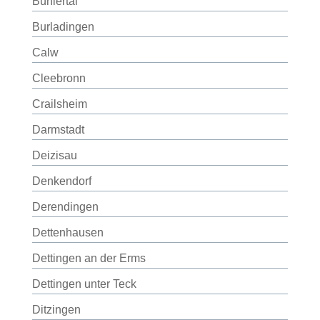
Bühlertal
Burladingen
Calw
Cleebronn
Crailsheim
Darmstadt
Deizisau
Denkendorf
Derendingen
Dettenhausen
Dettingen an der Erms
Dettingen unter Teck
Ditzingen