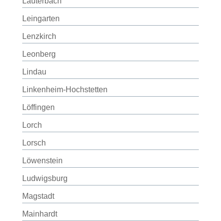
Lauterbach
Leingarten
Lenzkirch
Leonberg
Lindau
Linkenheim-Hochstetten
Löffingen
Lorch
Lorsch
Löwenstein
Ludwigsburg
Magstadt
Mainhardt