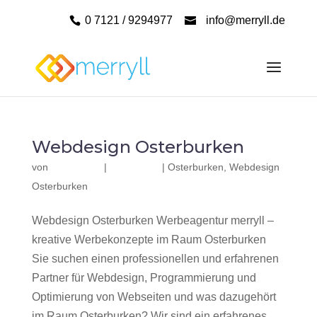
0 7121 / 9294977
info@merryll.de
Webdesign Osterburken
von
|
|
Osterburken
,
Webdesign
Osterburken
Webdesign Osterburken Werbeagentur merryll –
kreative Werbekonzepte im Raum Osterburken
Sie suchen einen professionellen und erfahrenen
Partner für Webdesign, Programmierung und
Optimierung von Webseiten und was dazugehört
im Raum Osterburken? Wir sind ein erfahrenes,...