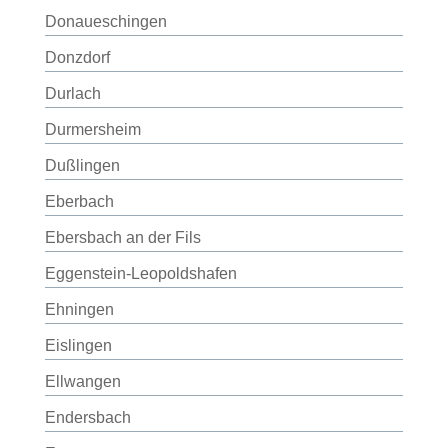
Donaueschingen
Donzdorf
Durlach
Durmersheim
Dußlingen
Eberbach
Ebersbach an der Fils
Eggenstein-Leopoldshafen
Ehningen
Eislingen
Ellwangen
Endersbach