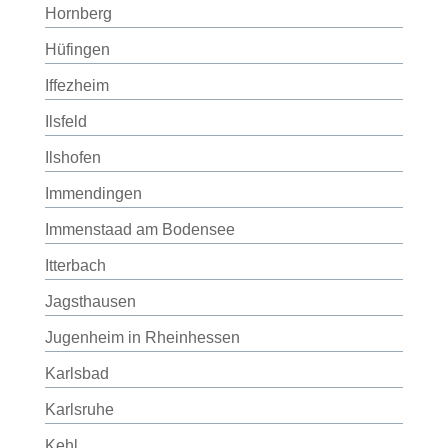
Hornberg
Hüfingen
Iffezheim
Ilsfeld
Ilshofen
Immendingen
Immenstaad am Bodensee
Itterbach
Jagsthausen
Jugenheim in Rheinhessen
Karlsbad
Karlsruhe
Kehl