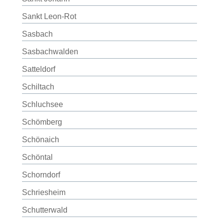
Sankt Leon-Rot
Sasbach
Sasbachwalden
Satteldorf
Schiltach
Schluchsee
Schömberg
Schönaich
Schöntal
Schorndorf
Schriesheim
Schutterwald