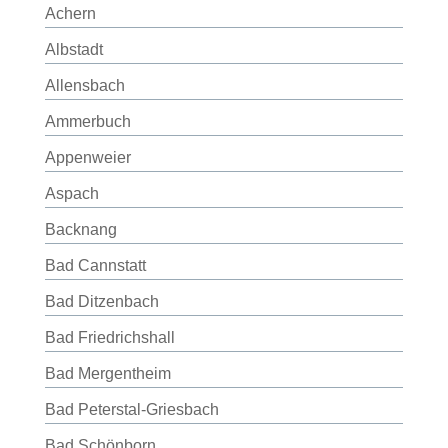
Achern
Albstadt
Allensbach
Ammerbuch
Appenweier
Aspach
Backnang
Bad Cannstatt
Bad Ditzenbach
Bad Friedrichshall
Bad Mergentheim
Bad Peterstal-Griesbach
Bad Schönborn