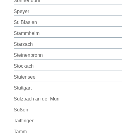
Sonnenbühl
Speyer
St. Blasien
Stammheim
Starzach
Steinenbronn
Stockach
Stutensee
Stuttgart
Sulzbach an der Murr
Süßen
Tailfingen
Tamm