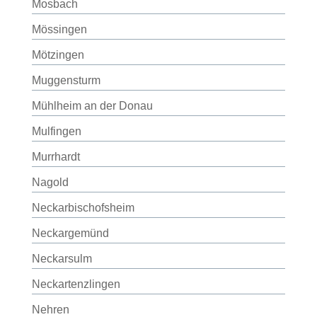
Mosbach
Mössingen
Mötzingen
Muggensturm
Mühlheim an der Donau
Mulfingen
Murrhardt
Nagold
Neckarbischofsheim
Neckargemünd
Neckarsulm
Neckartenzlingen
Nehren