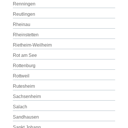
Renningen
Reutlingen
Rheinau
Rheinstetten
Rietheim-Weilheim
Rot am See
Rottenburg
Rottweil
Rutesheim
Sachsenheim
Salach
Sandhausen
Sankt Johann