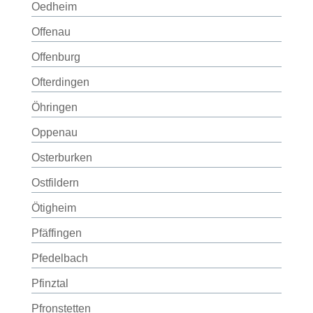
Oedheim
Offenau
Offenburg
Ofterdingen
Öhringen
Oppenau
Osterburken
Ostfildern
Ötigheim
Pfäffingen
Pfedelbach
Pfinztal
Pfronstetten