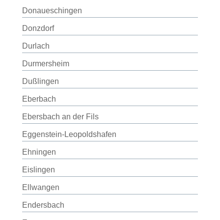
Donaueschingen
Donzdorf
Durlach
Durmersheim
Dußlingen
Eberbach
Ebersbach an der Fils
Eggenstein-Leopoldshafen
Ehningen
Eislingen
Ellwangen
Endersbach