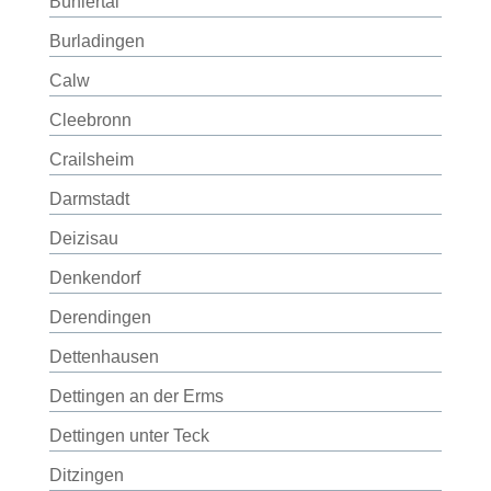
Bühlertal
Burladingen
Calw
Cleebronn
Crailsheim
Darmstadt
Deizisau
Denkendorf
Derendingen
Dettenhausen
Dettingen an der Erms
Dettingen unter Teck
Ditzingen