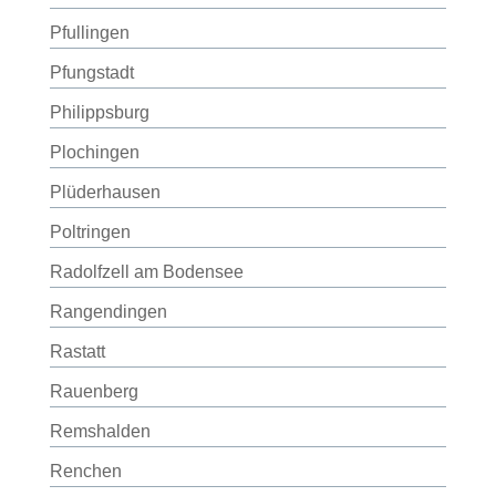
Pfullingen
Pfungstadt
Philippsburg
Plochingen
Plüderhausen
Poltringen
Radolfzell am Bodensee
Rangendingen
Rastatt
Rauenberg
Remshalden
Renchen