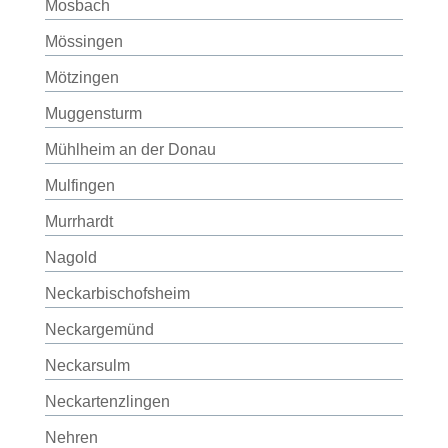
Mosbach
Mössingen
Mötzingen
Muggensturm
Mühlheim an der Donau
Mulfingen
Murrhardt
Nagold
Neckarbischofsheim
Neckargemünd
Neckarsulm
Neckartenzlingen
Nehren