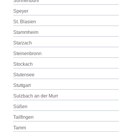
Sonnenbühl
Speyer
St. Blasien
Stammheim
Starzach
Steinenbronn
Stockach
Stutensee
Stuttgart
Sulzbach an der Murr
Süßen
Tailfingen
Tamm