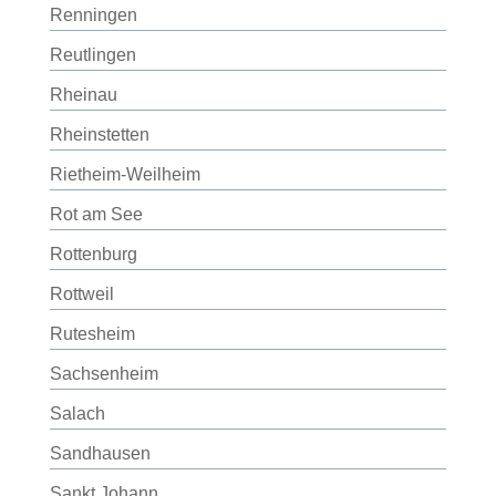
Renningen
Reutlingen
Rheinau
Rheinstetten
Rietheim-Weilheim
Rot am See
Rottenburg
Rottweil
Rutesheim
Sachsenheim
Salach
Sandhausen
Sankt Johann