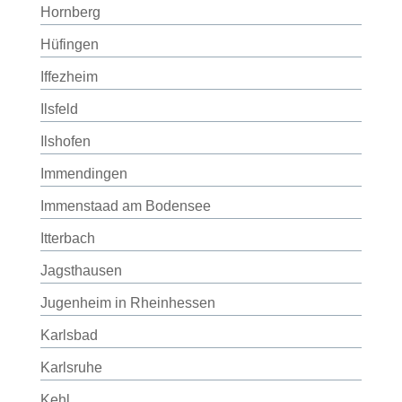
Hornberg
Hüfingen
Iffezheim
Ilsfeld
Ilshofen
Immendingen
Immenstaad am Bodensee
Itterbach
Jagsthausen
Jugenheim in Rheinhessen
Karlsbad
Karlsruhe
Kehl