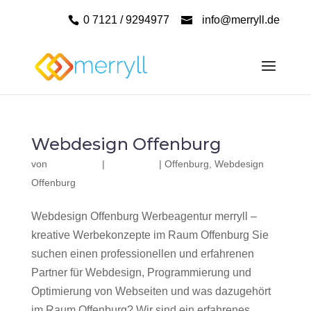
0 7121 / 9294977
info@merryll.de
Webdesign Offenburg
von
|
|
Offenburg
,
Webdesign
Offenburg
Webdesign Offenburg Werbeagentur merryll –
kreative Werbekonzepte im Raum Offenburg Sie
suchen einen professionellen und erfahrenen
Partner für Webdesign, Programmierung und
Optimierung von Webseiten und was dazugehört
im Raum Offenburg? Wir sind ein erfahrenes,...