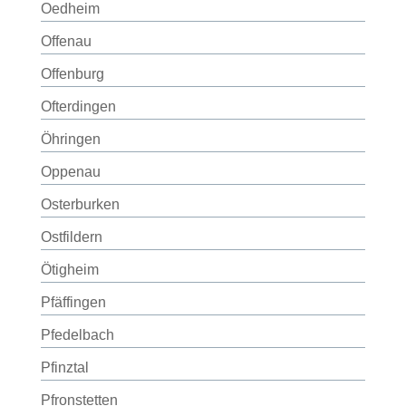
Oedheim
Offenau
Offenburg
Ofterdingen
Öhringen
Oppenau
Osterburken
Ostfildern
Ötigheim
Pfäffingen
Pfedelbach
Pfinztal
Pfronstetten