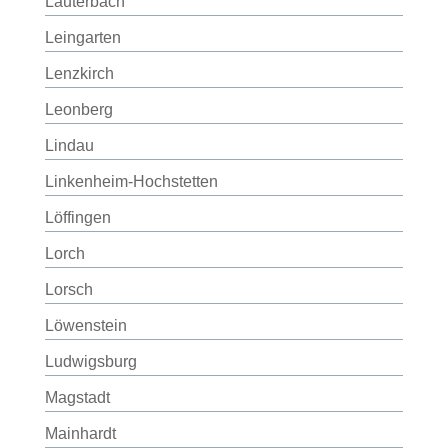
Lauterbach
Leingarten
Lenzkirch
Leonberg
Lindau
Linkenheim-Hochstetten
Löffingen
Lorch
Lorsch
Löwenstein
Ludwigsburg
Magstadt
Mainhardt