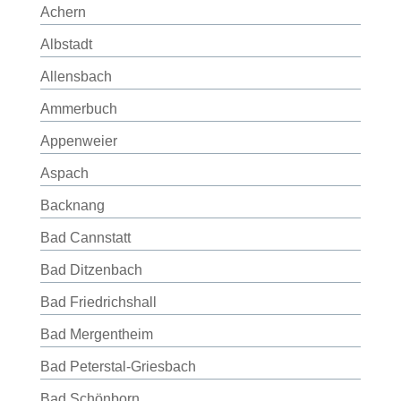
Achern
Albstadt
Allensbach
Ammerbuch
Appenweier
Aspach
Backnang
Bad Cannstatt
Bad Ditzenbach
Bad Friedrichshall
Bad Mergentheim
Bad Peterstal-Griesbach
Bad Schönborn