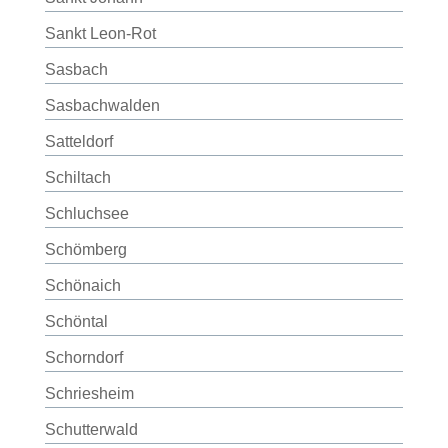
Sankt Leon-Rot
Sasbach
Sasbachwalden
Satteldorf
Schiltach
Schluchsee
Schömberg
Schönaich
Schöntal
Schorndorf
Schriesheim
Schutterwald