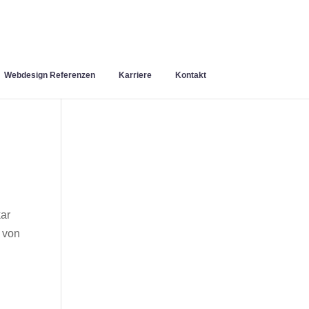
Webdesign Referenzen
Karriere
Kontakt
ar
 von