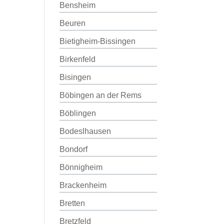
Bensheim
Beuren
Bietigheim-Bissingen
Birkenfeld
Bisingen
Böbingen an der Rems
Böblingen
Bodeslhausen
Bondorf
Bönnigheim
Brackenheim
Bretten
Bretzfeld