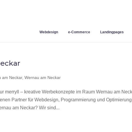
Webdesign
e-Commerce
Landingpages
eckar
 am Neckar
,
Wernau am Neckar
 merryll – kreative Werbekonzepte im Raum Wernau am Neck
hrenen Partner für Webdesign, Programmierung und Optimierung
nau am Neckar? Wir sind...