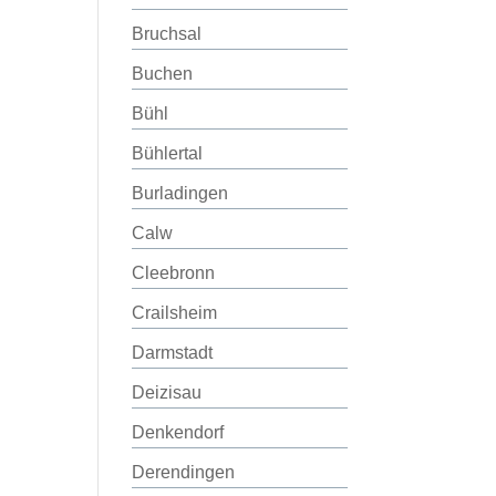
Bruchsal
Buchen
Bühl
Bühlertal
Burladingen
Calw
Cleebronn
Crailsheim
Darmstadt
Deizisau
Denkendorf
Derendingen