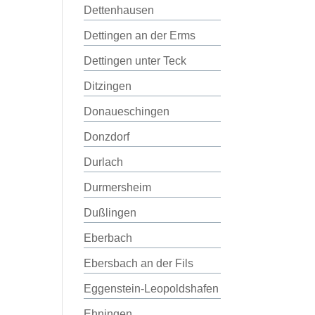
Dettenhausen
Dettingen an der Erms
Dettingen unter Teck
Ditzingen
Donaueschingen
Donzdorf
Durlach
Durmersheim
Dußlingen
Eberbach
Ebersbach an der Fils
Eggenstein-Leopoldshafen
Ehningen