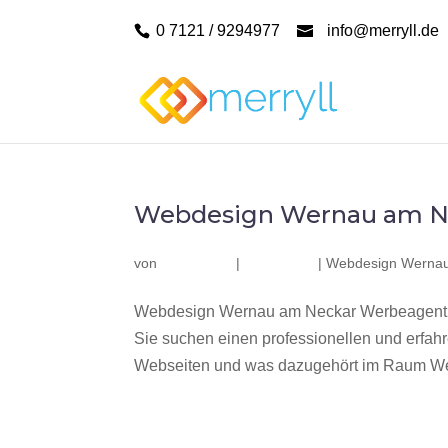
0 7121 / 9294977
info@merryll.de
Webdesign Wernau am N
von
|
|
Webdesign Wernau
Webdesign Wernau am Neckar Werbeagentur
Sie suchen einen professionellen und erfa
Webseiten und was dazugehört im Raum Wer