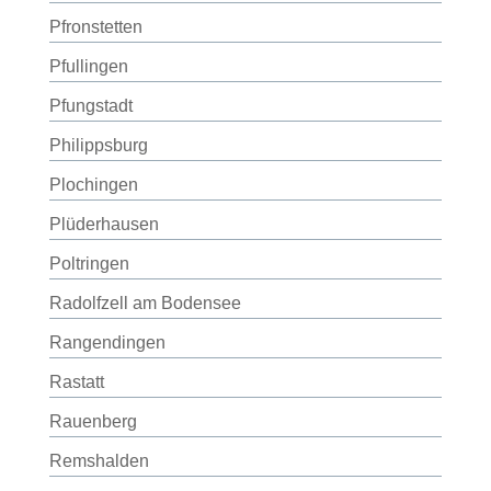
Pfronstetten
Pfullingen
Pfungstadt
Philippsburg
Plochingen
Plüderhausen
Poltringen
Radolfzell am Bodensee
Rangendingen
Rastatt
Rauenberg
Remshalden