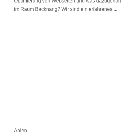
Optimierung von Webseiten und was dazugehört
im Raum Backnang? Wir sind ein erfahrenes,...
Aalen