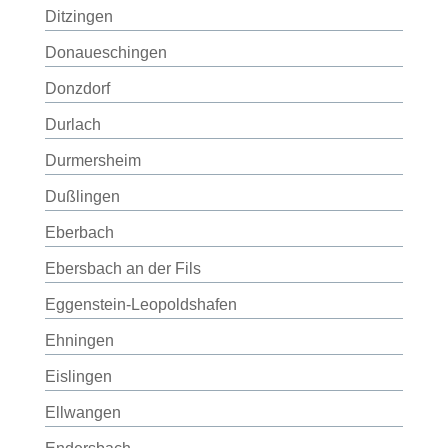
Ditzingen
Donaueschingen
Donzdorf
Durlach
Durmersheim
Dußlingen
Eberbach
Ebersbach an der Fils
Eggenstein-Leopoldshafen
Ehningen
Eislingen
Ellwangen