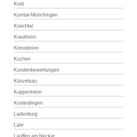
Korb
Korntal-Münchingen
Kraichtal
Krautheim
Kressbronn
Kuchen
Kundenbewertungen
Künzelsau
Kuppenheim
Kusterdingen
Ladenburg
Lahr
Lauffen am Neckar