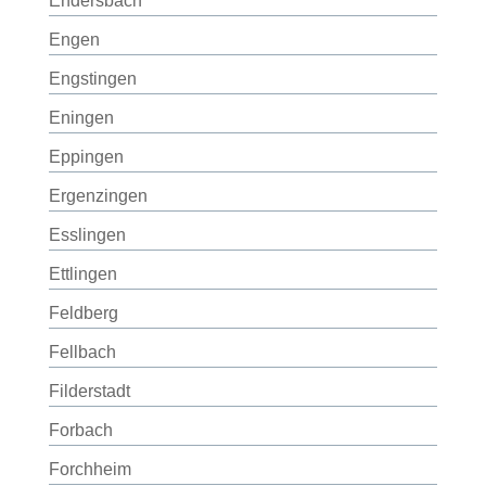
Endersbach
Engen
Engstingen
Eningen
Eppingen
Ergenzingen
Esslingen
Ettlingen
Feldberg
Fellbach
Filderstadt
Forbach
Forchheim