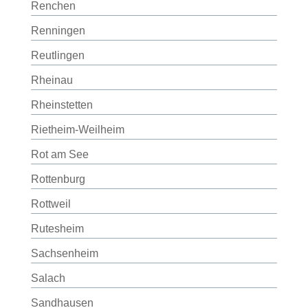
Renchen
Renningen
Reutlingen
Rheinau
Rheinstetten
Rietheim-Weilheim
Rot am See
Rottenburg
Rottweil
Rutesheim
Sachsenheim
Salach
Sandhausen