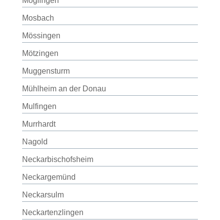
Möglingen
Mosbach
Mössingen
Mötzingen
Muggensturm
Mühlheim an der Donau
Mulfingen
Murrhardt
Nagold
Neckarbischofsheim
Neckargemünd
Neckarsulm
Neckartenzlingen