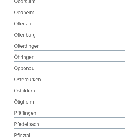
Obersulm
Oedheim
Offenau
Offenburg
Ofterdingen
Öhringen
Oppenau
Osterburken
Ostfildern
Ötigheim
Pfäffingen
Pfedelbach
Pfinztal