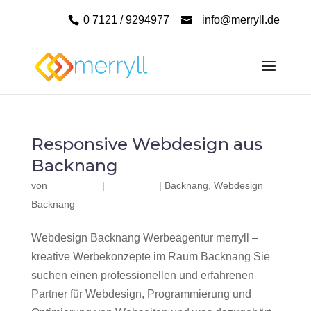
0 7121 / 9294977
info@merryll.de
Responsive Webdesign aus
Backnang
von
|
|
Backnang
,
Webdesign
Backnang
Webdesign Backnang Werbeagentur merryll –
kreative Werbekonzepte im Raum Backnang Sie
suchen einen professionellen und erfahrenen
Partner für Webdesign, Programmierung und