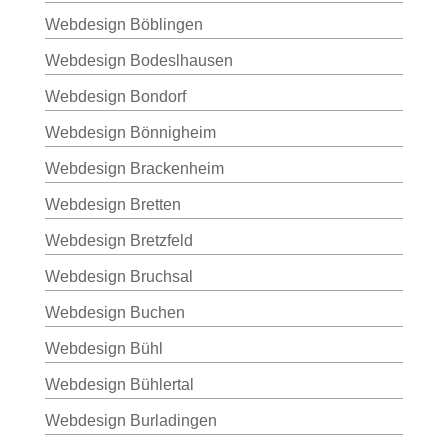
Webdesign Böblingen
Webdesign Bodeslhausen
Webdesign Bondorf
Webdesign Bönnigheim
Webdesign Brackenheim
Webdesign Bretten
Webdesign Bretzfeld
Webdesign Bruchsal
Webdesign Buchen
Webdesign Bühl
Webdesign Bühlertal
Webdesign Burladingen