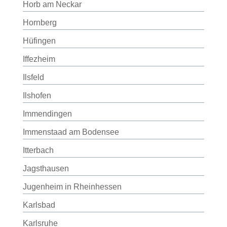
Horb am Neckar
Hornberg
Hüfingen
Iffezheim
Ilsfeld
Ilshofen
Immendingen
Immenstaad am Bodensee
Itterbach
Jagsthausen
Jugenheim in Rheinhessen
Karlsbad
Karlsruhe