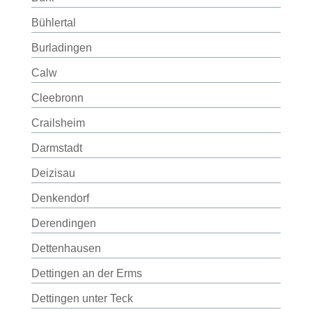
Bühlertal
Burladingen
Calw
Cleebronn
Crailsheim
Darmstadt
Deizisau
Denkendorf
Derendingen
Dettenhausen
Dettingen an der Erms
Dettingen unter Teck