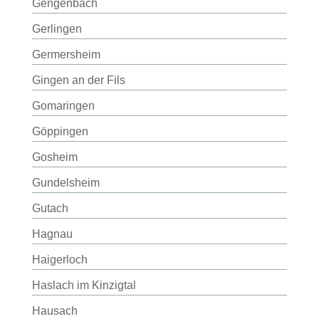
Gengenbach
Gerlingen
Germersheim
Gingen an der Fils
Gomaringen
Göppingen
Gosheim
Gundelsheim
Gutach
Hagnau
Haigerloch
Haslach im Kinzigtal
Hausach