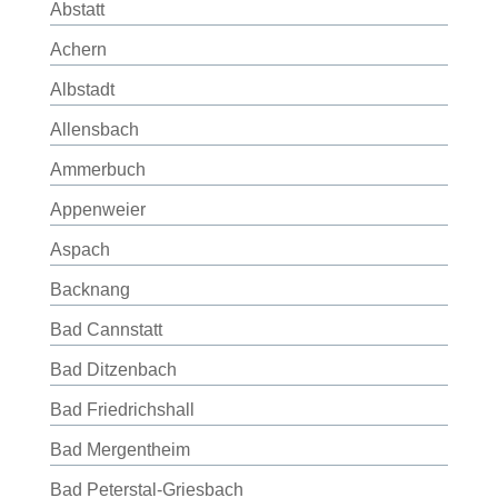
Abstatt
Achern
Albstadt
Allensbach
Ammerbuch
Appenweier
Aspach
Backnang
Bad Cannstatt
Bad Ditzenbach
Bad Friedrichshall
Bad Mergentheim
Bad Peterstal-Griesbach