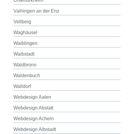
Untertürkheim
Vaihingen an der Enz
Vellberg
Waghäusel
Waiblingen
Waibstadt
Waldbronn
Waldenbuch
Walldorf
Webdesign Aalen
Webdesign Abstatt
Webdesign Achern
Webdesign Albstadt