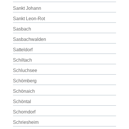
Sankt Johann
Sankt Leon-Rot
Sasbach
Sasbachwalden
Satteldorf
Schiltach
Schluchsee
Schömberg
Schönaich
Schöntal
Schorndorf
Schriesheim