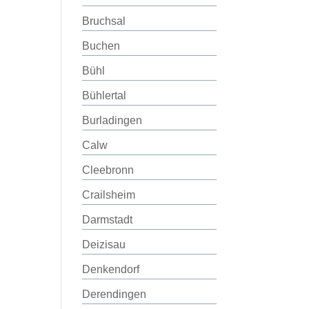
Bruchsal
Buchen
Bühl
Bühlertal
Burladingen
Calw
Cleebronn
Crailsheim
Darmstadt
Deizisau
Denkendorf
Derendingen