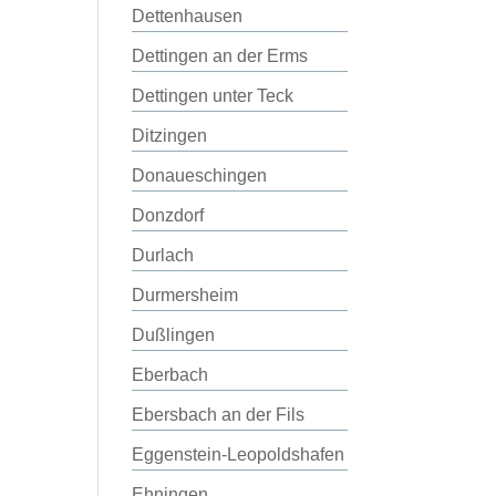
Dettenhausen
Dettingen an der Erms
Dettingen unter Teck
Ditzingen
Donaueschingen
Donzdorf
Durlach
Durmersheim
Dußlingen
Eberbach
Ebersbach an der Fils
Eggenstein-Leopoldshafen
Ehningen