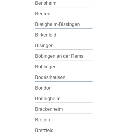
Bensheim
Beuren
Bietigheim-Bissingen
Birkenfeld
Bisingen
Böbingen an der Rems
Böblingen
Bodeslhausen
Bondorf
Bönnigheim
Brackenheim
Bretten
Bretzfeld