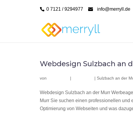
0 7121 / 9294977
info@merryll.de
Webdesign Sulzbach an d
von
|
|
Sulzbach an der M
Webdesign Sulzbach an der Murr Werbeagen
Murr Sie suchen einen professionellen und
Optimierung von Webseiten und was dazuge