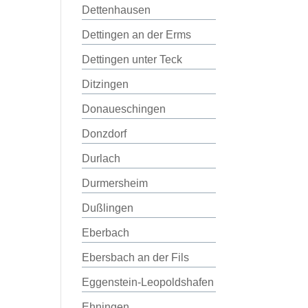
Dettenhausen
Dettingen an der Erms
Dettingen unter Teck
Ditzingen
Donaueschingen
Donzdorf
Durlach
Durmersheim
Dußlingen
Eberbach
Ebersbach an der Fils
Eggenstein-Leopoldshafen
Ehningen