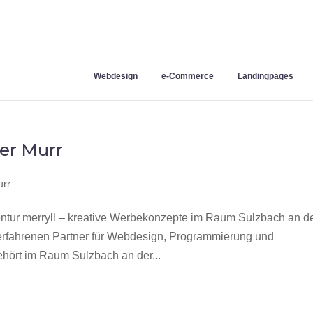
Webdesign
e-Commerce
Landingpages
er Murr
urr
tur merryll – kreative Werbekonzepte im Raum Sulzbach an d
 erfahrenen Partner für Webdesign, Programmierung und
hört im Raum Sulzbach an der...