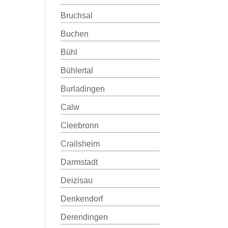
Bruchsal
Buchen
Bühl
Bühlertal
Burladingen
Calw
Cleebronn
Crailsheim
Darmstadt
Deizisau
Denkendorf
Derendingen