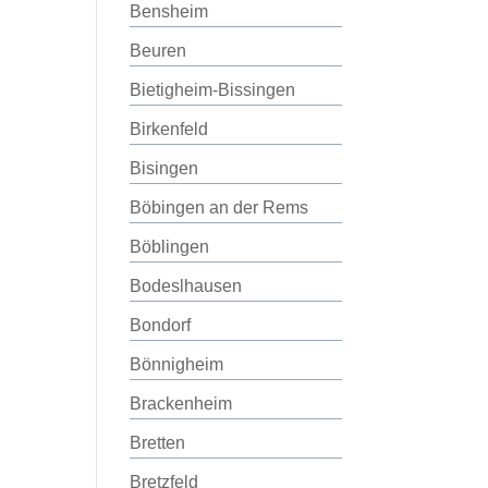
Bensheim
Beuren
Bietigheim-Bissingen
Birkenfeld
Bisingen
Böbingen an der Rems
Böblingen
Bodeslhausen
Bondorf
Bönnigheim
Brackenheim
Bretten
Bretzfeld