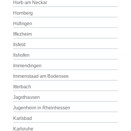
Horb am Neckar
Hornberg
Hüfingen
Iffezheim
Ilsfeld
Ilshofen
Immendingen
Immenstaad am Bodensee
Itterbach
Jagsthausen
Jugenheim in Rheinhessen
Karlsbad
Karlsruhe