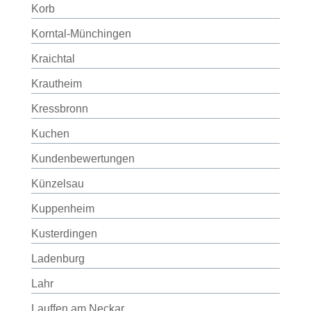
Korb
Korntal-Münchingen
Kraichtal
Krautheim
Kressbronn
Kuchen
Kundenbewertungen
Künzelsau
Kuppenheim
Kusterdingen
Ladenburg
Lahr
Lauffen am Neckar