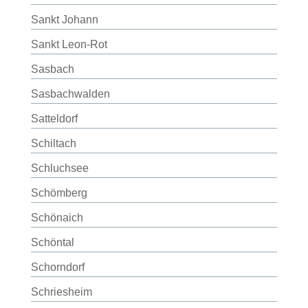
Sankt Johann
Sankt Leon-Rot
Sasbach
Sasbachwalden
Satteldorf
Schiltach
Schluchsee
Schömberg
Schönaich
Schöntal
Schorndorf
Schriesheim