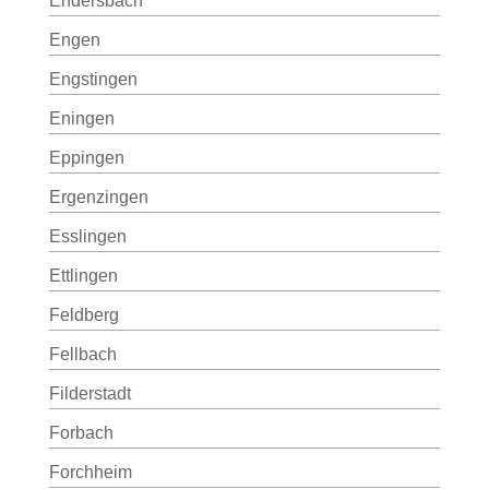
Endersbach
Engen
Engstingen
Eningen
Eppingen
Ergenzingen
Esslingen
Ettlingen
Feldberg
Fellbach
Filderstadt
Forbach
Forchheim