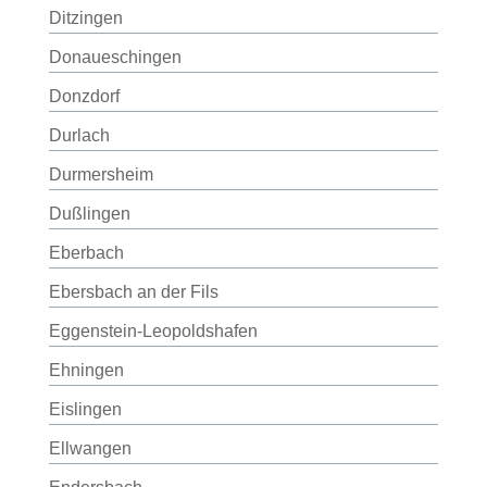
Ditzingen
Donaueschingen
Donzdorf
Durlach
Durmersheim
Dußlingen
Eberbach
Ebersbach an der Fils
Eggenstein-Leopoldshafen
Ehningen
Eislingen
Ellwangen