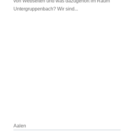
von Webseiten und was dazugehört im Raum
Untergruppenbach? Wir sind...
Aalen