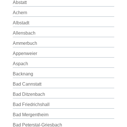
Abstatt
Achern
Albstadt
Allensbach
Ammerbuch
Appenweier
Aspach
Backnang
Bad Cannstatt
Bad Ditzenbach
Bad Friedrichshall
Bad Mergentheim
Bad Peterstal-Griesbach