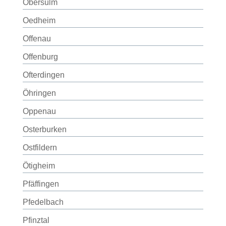
Obersulm
Oedheim
Offenau
Offenburg
Ofterdingen
Öhringen
Oppenau
Osterburken
Ostfildern
Ötigheim
Pfäffingen
Pfedelbach
Pfinztal