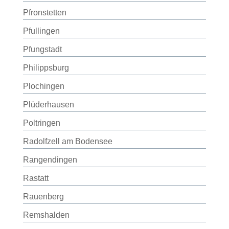
Pfronstetten
Pfullingen
Pfungstadt
Philippsburg
Plochingen
Plüderhausen
Poltringen
Radolfzell am Bodensee
Rangendingen
Rastatt
Rauenberg
Remshalden