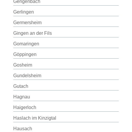
Gengenbach
Gerlingen
Germersheim
Gingen an der Fils
Gomaringen
Göppingen
Gosheim
Gundelsheim
Gutach
Hagnau
Haigerloch
Haslach im Kinzigtal
Hausach