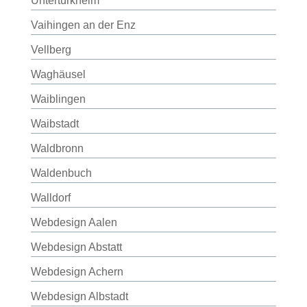
Untertürkheim
Vaihingen an der Enz
Vellberg
Waghäusel
Waiblingen
Waibstadt
Waldbronn
Waldenbuch
Walldorf
Webdesign Aalen
Webdesign Abstatt
Webdesign Achern
Webdesign Albstadt