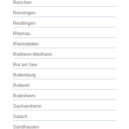
Renchen
Renningen
Reutlingen
Rheinau
Rheinstetten
Rietheim-Weilheim
Rot am See
Rottenburg
Rottweil
Rutesheim
Sachsenheim
Salach
Sandhausen