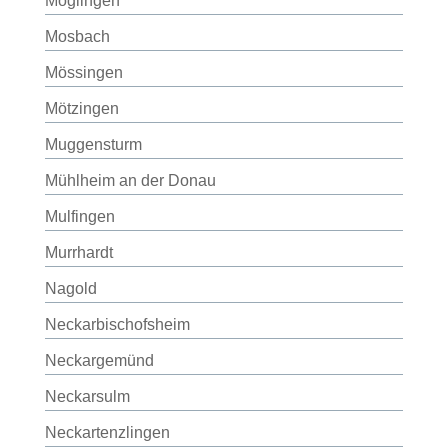
Möglingen
Mosbach
Mössingen
Mötzingen
Muggensturm
Mühlheim an der Donau
Mulfingen
Murrhardt
Nagold
Neckarbischofsheim
Neckargemünd
Neckarsulm
Neckartenzlingen