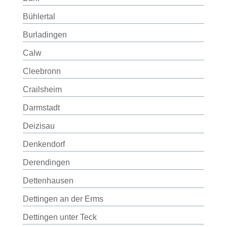
Bühlertal
Burladingen
Calw
Cleebronn
Crailsheim
Darmstadt
Deizisau
Denkendorf
Derendingen
Dettenhausen
Dettingen an der Erms
Dettingen unter Teck