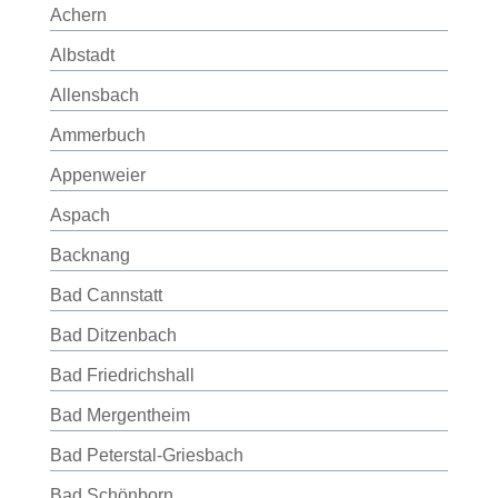
Achern
Albstadt
Allensbach
Ammerbuch
Appenweier
Aspach
Backnang
Bad Cannstatt
Bad Ditzenbach
Bad Friedrichshall
Bad Mergentheim
Bad Peterstal-Griesbach
Bad Schönborn