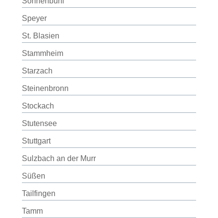
Sonnenbühl
Speyer
St. Blasien
Stammheim
Starzach
Steinenbronn
Stockach
Stutensee
Stuttgart
Sulzbach an der Murr
Süßen
Tailfingen
Tamm