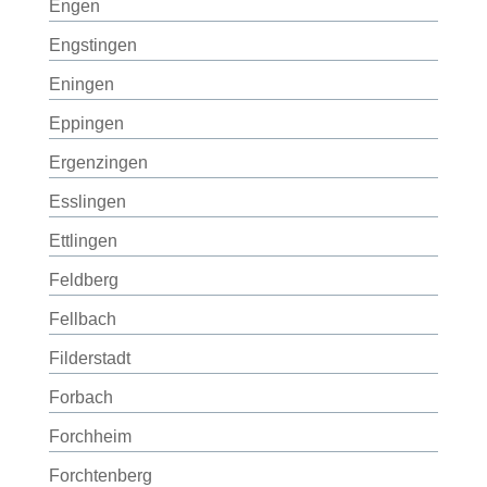
Engen
Engstingen
Eningen
Eppingen
Ergenzingen
Esslingen
Ettlingen
Feldberg
Fellbach
Filderstadt
Forbach
Forchheim
Forchtenberg