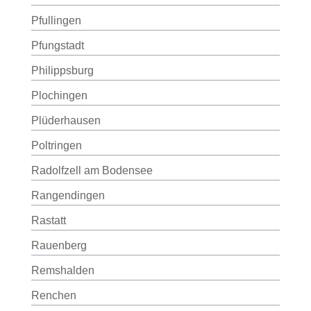
Pfullingen
Pfungstadt
Philippsburg
Plochingen
Plüderhausen
Poltringen
Radolfzell am Bodensee
Rangendingen
Rastatt
Rauenberg
Remshalden
Renchen