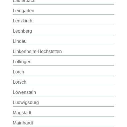
Lauterbach
Leingarten
Lenzkirch
Leonberg
Lindau
Linkenheim-Hochstetten
Löffingen
Lorch
Lorsch
Löwenstein
Ludwigsburg
Magstadt
Mainhardt