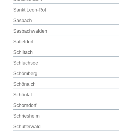
Sankt Leon-Rot
Sasbach
Sasbachwalden
Satteldorf
Schiltach
Schluchsee
Schömberg
Schönaich
Schöntal
Schorndorf
Schriesheim
Schutterwald