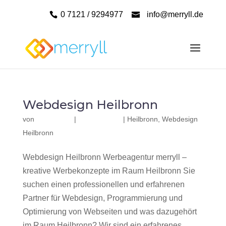
0 7121 / 9294977
info@merryll.de
Webdesign Heilbronn
von
|
|
Heilbronn
,
Webdesign
Heilbronn
Webdesign Heilbronn Werbeagentur merryll –
kreative Werbekonzepte im Raum Heilbronn Sie
suchen einen professionellen und erfahrenen
Partner für Webdesign, Programmierung und
Optimierung von Webseiten und was dazugehört
im Raum Heilbronn? Wir sind ein erfahrenes,...