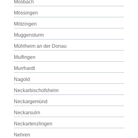
Mosbach
Mössingen
Mötzingen
Muggensturm
Mühlheim an der Donau
Mulfingen
Murrhardt
Nagold
Neckarbischofsheim
Neckargemünd
Neckarsulm
Neckartenzlingen
Nehren