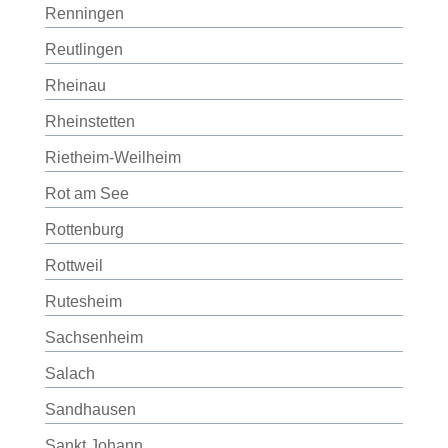
Renningen
Reutlingen
Rheinau
Rheinstetten
Rietheim-Weilheim
Rot am See
Rottenburg
Rottweil
Rutesheim
Sachsenheim
Salach
Sandhausen
Sankt Johann