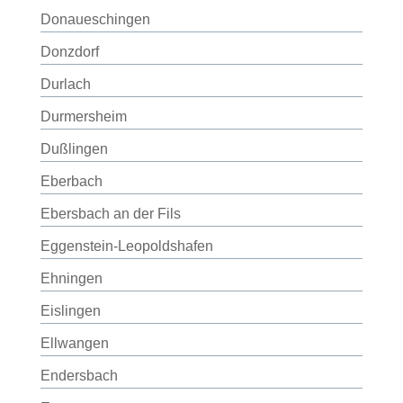
Donaueschingen
Donzdorf
Durlach
Durmersheim
Dußlingen
Eberbach
Ebersbach an der Fils
Eggenstein-Leopoldshafen
Ehningen
Eislingen
Ellwangen
Endersbach