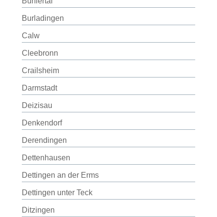
Bühlertal
Burladingen
Calw
Cleebronn
Crailsheim
Darmstadt
Deizisau
Denkendorf
Derendingen
Dettenhausen
Dettingen an der Erms
Dettingen unter Teck
Ditzingen