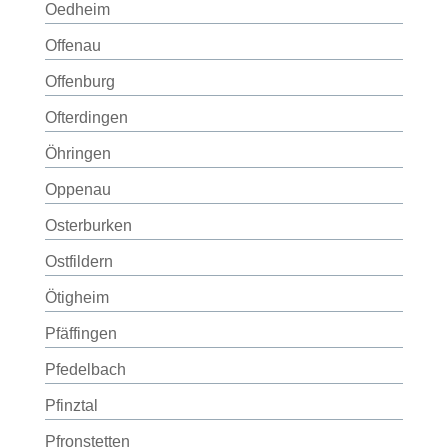
Oedheim
Offenau
Offenburg
Ofterdingen
Öhringen
Oppenau
Osterburken
Ostfildern
Ötigheim
Pfäffingen
Pfedelbach
Pfinztal
Pfronstetten