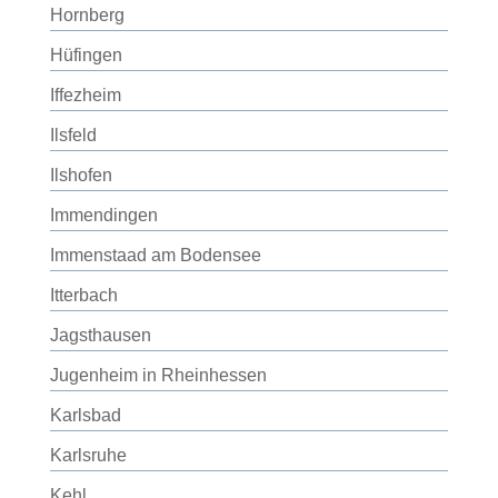
Hornberg
Hüfingen
Iffezheim
Ilsfeld
Ilshofen
Immendingen
Immenstaad am Bodensee
Itterbach
Jagsthausen
Jugenheim in Rheinhessen
Karlsbad
Karlsruhe
Kehl