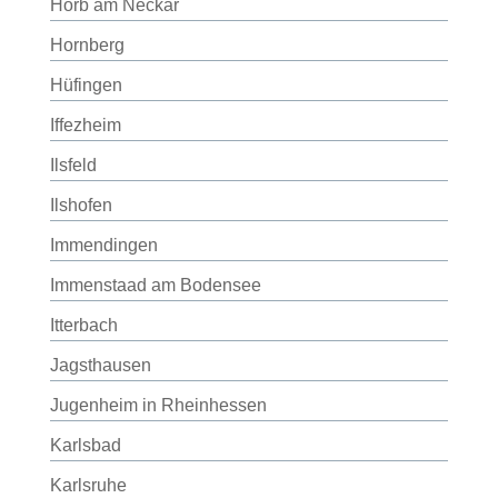
Horb am Neckar
Hornberg
Hüfingen
Iffezheim
Ilsfeld
Ilshofen
Immendingen
Immenstaad am Bodensee
Itterbach
Jagsthausen
Jugenheim in Rheinhessen
Karlsbad
Karlsruhe