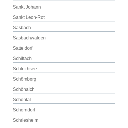
Sankt Johann
Sankt Leon-Rot
Sasbach
Sasbachwalden
Satteldorf
Schiltach
Schluchsee
Schömberg
Schönaich
Schöntal
Schorndorf
Schriesheim