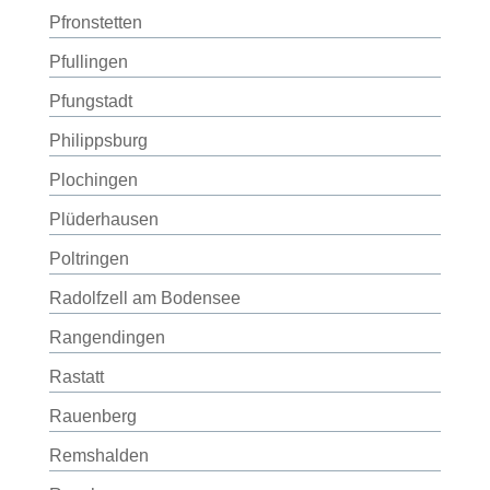
Pfronstetten
Pfullingen
Pfungstadt
Philippsburg
Plochingen
Plüderhausen
Poltringen
Radolfzell am Bodensee
Rangendingen
Rastatt
Rauenberg
Remshalden