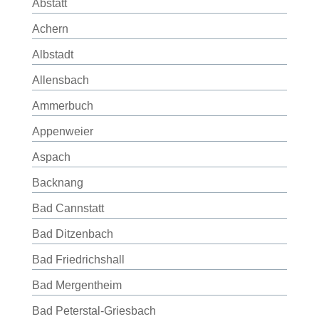
Abstatt
Achern
Albstadt
Allensbach
Ammerbuch
Appenweier
Aspach
Backnang
Bad Cannstatt
Bad Ditzenbach
Bad Friedrichshall
Bad Mergentheim
Bad Peterstal-Griesbach