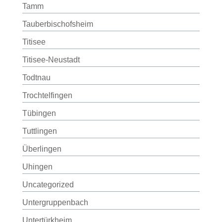
Tamm
Tauberbischofsheim
Titisee
Titisee-Neustadt
Todtnau
Trochtelfingen
Tübingen
Tuttlingen
Überlingen
Uhingen
Uncategorized
Untergruppenbach
Untertürkheim