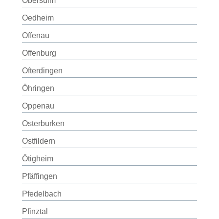
Obersulm
Oedheim
Offenau
Offenburg
Ofterdingen
Öhringen
Oppenau
Osterburken
Ostfildern
Ötigheim
Pfäffingen
Pfedelbach
Pfinztal