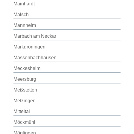
Mainhardt
Malsch
Mannheim
Marbach am Neckar
Markgröningen
Massenbachhausen
Meckesheim
Meersburg
Meßstetten
Metzingen
Mitteltal
Möckmühl
Möglingen