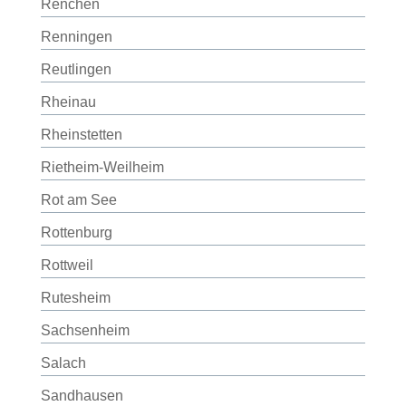
Renchen
Renningen
Reutlingen
Rheinau
Rheinstetten
Rietheim-Weilheim
Rot am See
Rottenburg
Rottweil
Rutesheim
Sachsenheim
Salach
Sandhausen