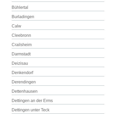
Bühlertal
Burladingen
Calw
Cleebronn
Crailsheim
Darmstadt
Deizisau
Denkendorf
Derendingen
Dettenhausen
Dettingen an der Erms
Dettingen unter Teck