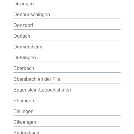
Ditzingen
Donaueschingen
Donzdorf
Durlach
Durmersheim
Dußlingen
Eberbach
Ebersbach an der Fils
Eggenstein-Leopoldshafen
Ehningen
Eislingen
Ellwangen
Endersbach