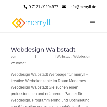
0 7121 / 9294977
info@merryll.de
Webdesign Waibstadt
von
|
|
Waibstadt
,
Webdesign
Waibstadt
Webdesign Waibstadt Werbeagentur merryll –
kreative Werbekonzepte im Raum Modernes
Webdesign Waibstadt Sie suchen einen
professionellen und erfahrenen Partner für
Webdesign, Programmierung und Optimierung
von Webseiten und was dazugehört im Raum