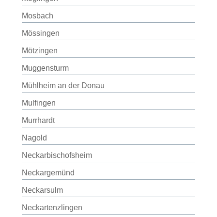
Mosbach
Mössingen
Mötzingen
Muggensturm
Mühlheim an der Donau
Mulfingen
Murrhardt
Nagold
Neckarbischofsheim
Neckargemünd
Neckarsulm
Neckartenzlingen