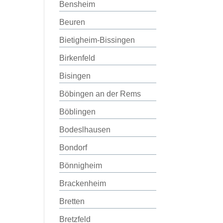
Bensheim
Beuren
Bietigheim-Bissingen
Birkenfeld
Bisingen
Böbingen an der Rems
Böblingen
Bodeslhausen
Bondorf
Bönnigheim
Brackenheim
Bretten
Bretzfeld