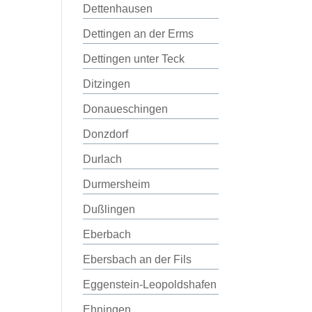
Dettenhausen
Dettingen an der Erms
Dettingen unter Teck
Ditzingen
Donaueschingen
Donzdorf
Durlach
Durmersheim
Dußlingen
Eberbach
Ebersbach an der Fils
Eggenstein-Leopoldshafen
Ehningen