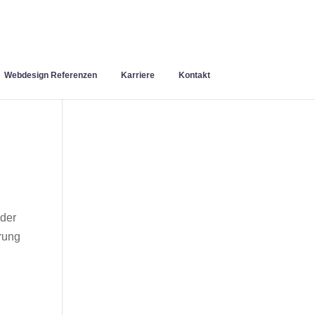
Webdesign Referenzen
Karriere
Kontakt
 der
rung