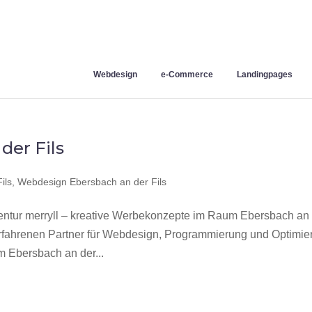
Webdesign
e-Commerce
Landingpages
der Fils
ils
,
Webdesign Ebersbach an der Fils
ntur merryll – kreative Werbekonzepte im Raum Ebersbach an
erfahrenen Partner für Webdesign, Programmierung und Optimie
 Ebersbach an der...