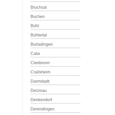
Bruchsal
Buchen
Bühl
Bühlertal
Burladingen
Calw
Cleebronn
Crailsheim
Darmstadt
Deizisau
Denkendorf
Derendingen