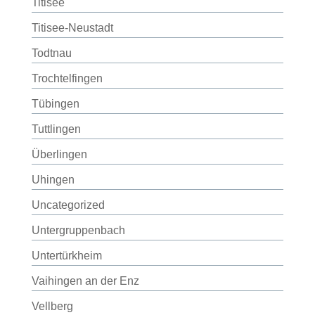
Titisee
Titisee-Neustadt
Todtnau
Trochtelfingen
Tübingen
Tuttlingen
Überlingen
Uhingen
Uncategorized
Untergruppenbach
Untertürkheim
Vaihingen an der Enz
Vellberg