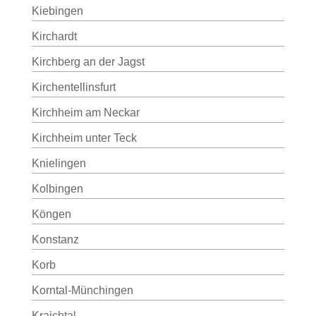
Kiebingen
Kirchardt
Kirchberg an der Jagst
Kirchentellinsfurt
Kirchheim am Neckar
Kirchheim unter Teck
Knielingen
Kolbingen
Köngen
Konstanz
Korb
Korntal-Münchingen
Kraichtal