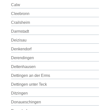
Calw
Cleebronn
Crailsheim
Darmstadt
Deizisau
Denkendorf
Derendingen
Dettenhausen
Dettingen an der Erms
Dettingen unter Teck
Ditzingen
Donaueschingen