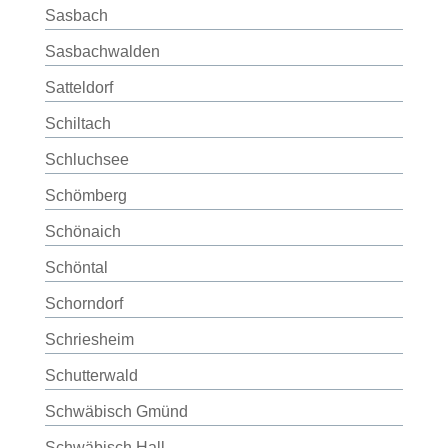
Sasbach
Sasbachwalden
Satteldorf
Schiltach
Schluchsee
Schömberg
Schönaich
Schöntal
Schorndorf
Schriesheim
Schutterwald
Schwäbisch Gmünd
Schwäbisch Hall