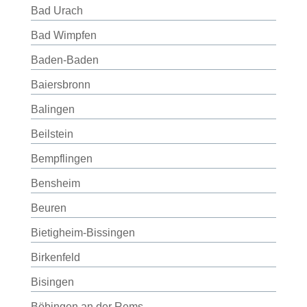
Bad Urach
Bad Wimpfen
Baden-Baden
Baiersbronn
Balingen
Beilstein
Bempflingen
Bensheim
Beuren
Bietigheim-Bissingen
Birkenfeld
Bisingen
Böbingen an der Rems