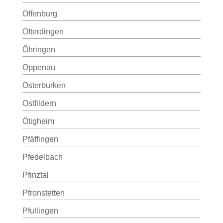
Offenburg
Ofterdingen
Öhringen
Oppenau
Osterburken
Ostfildern
Ötigheim
Pfäffingen
Pfedelbach
Pfinztal
Pfronstetten
Pfullingen