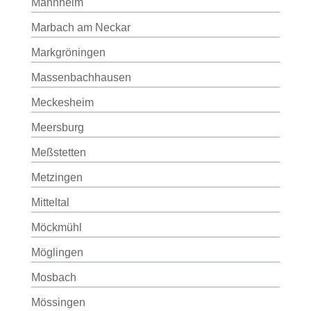
Mannheim
Marbach am Neckar
Markgröningen
Massenbachhausen
Meckesheim
Meersburg
Meßstetten
Metzingen
Mitteltal
Möckmühl
Möglingen
Mosbach
Mössingen