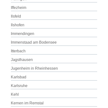
Iffezheim
Ilsfeld
Ilshofen
Immendingen
Immenstaad am Bodensee
Itterbach
Jagsthausen
Jugenheim in Rheinhessen
Karlsbad
Karlsruhe
Kehl
Kernen im Remstal