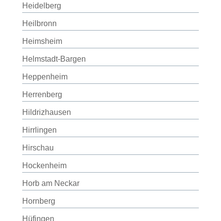
Heidelberg
Heilbronn
Heimsheim
Helmstadt-Bargen
Heppenheim
Herrenberg
Hildrizhausen
Hirrlingen
Hirschau
Hockenheim
Horb am Neckar
Hornberg
Hüfingen