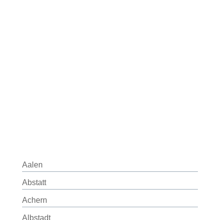
Aalen
Abstatt
Achern
Albstadt