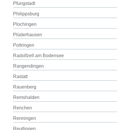
Pfungstadt
Philippsburg
Plochingen
Plüderhausen
Poltringen
Radolfzell am Bodensee
Rangendingen
Rastatt
Rauenberg
Remshalden
Renchen
Renningen
Reutlingen