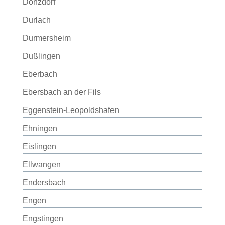
Donzdorf
Durlach
Durmersheim
Dußlingen
Eberbach
Ebersbach an der Fils
Eggenstein-Leopoldshafen
Ehningen
Eislingen
Ellwangen
Endersbach
Engen
Engstingen