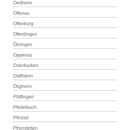
Oedheim
Offenau
Offenburg
Ofterdingen
Öhringen
Oppenau
Osterburken
Ostfildern
Ötigheim
Pfäffingen
Pfedelbach
Pfinztal
Pfronstetten