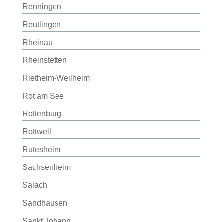
Renningen
Reutlingen
Rheinau
Rheinstetten
Rietheim-Weilheim
Rot am See
Rottenburg
Rottweil
Rutesheim
Sachsenheim
Salach
Sandhausen
Sankt Johann