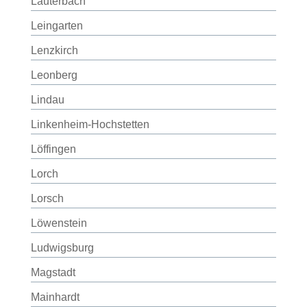
Lauterbach
Leingarten
Lenzkirch
Leonberg
Lindau
Linkenheim-Hochstetten
Löffingen
Lorch
Lorsch
Löwenstein
Ludwigsburg
Magstadt
Mainhardt