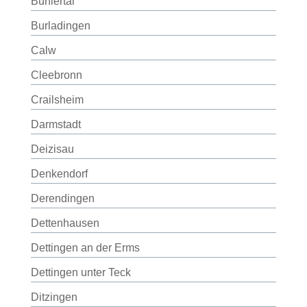
Bühlertal
Burladingen
Calw
Cleebronn
Crailsheim
Darmstadt
Deizisau
Denkendorf
Derendingen
Dettenhausen
Dettingen an der Erms
Dettingen unter Teck
Ditzingen