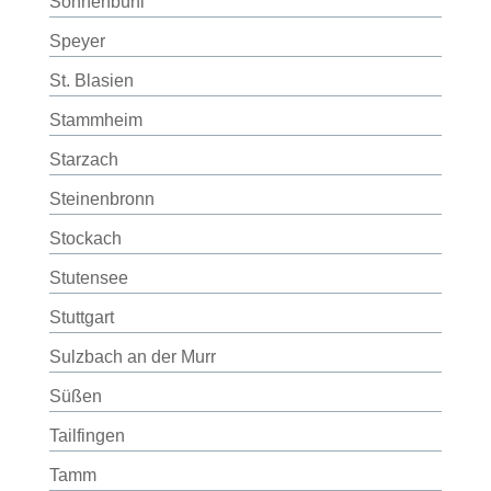
Sonnenbühl
Speyer
St. Blasien
Stammheim
Starzach
Steinenbronn
Stockach
Stutensee
Stuttgart
Sulzbach an der Murr
Süßen
Tailfingen
Tamm