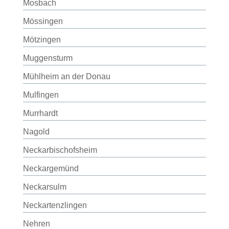
Mosbach
Mössingen
Mötzingen
Muggensturm
Mühlheim an der Donau
Mulfingen
Murrhardt
Nagold
Neckarbischofsheim
Neckargemünd
Neckarsulm
Neckartenzlingen
Nehren