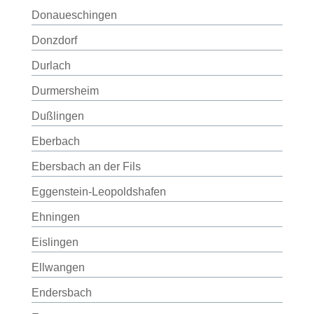
Donaueschingen
Donzdorf
Durlach
Durmersheim
Dußlingen
Eberbach
Ebersbach an der Fils
Eggenstein-Leopoldshafen
Ehningen
Eislingen
Ellwangen
Endersbach