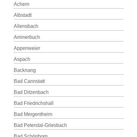
Achern
Albstadt
Allensbach
Ammerbuch
Appenweier
Aspach
Backnang
Bad Cannstatt
Bad Ditzenbach
Bad Friedrichshall
Bad Mergentheim
Bad Peterstal-Griesbach
Bad Schönborn