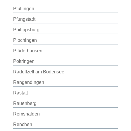
Pfullingen
Pfungstadt
Philippsburg
Plochingen
Plüderhausen
Poltringen
Radolfzell am Bodensee
Rangendingen
Rastatt
Rauenberg
Remshalden
Renchen