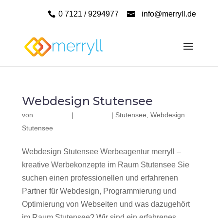
0 7121 / 9294977
info@merryll.de
Webdesign Stutensee
von
|
|
Stutensee
,
Webdesign
Stutensee
Webdesign Stutensee Werbeagentur merryll –
kreative Werbekonzepte im Raum Stutensee Sie
suchen einen professionellen und erfahrenen
Partner für Webdesign, Programmierung und
Optimierung von Webseiten und was dazugehört
im Raum Stutensee? Wir sind ein erfahrenes,...