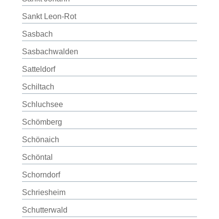
Sankt Leon-Rot
Sasbach
Sasbachwalden
Satteldorf
Schiltach
Schluchsee
Schömberg
Schönaich
Schöntal
Schorndorf
Schriesheim
Schutterwald