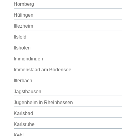
Hornberg
Hüfingen
Iffezheim
Ilsfeld
Ilshofen
Immendingen
Immenstaad am Bodensee
Itterbach
Jagsthausen
Jugenheim in Rheinhessen
Karlsbad
Karlsruhe
Kehl