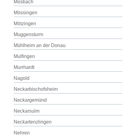
Mosbach
Mössingen
Mötzingen
Muggensturm
Mühlheim an der Donau
Mulfingen
Murrhardt
Nagold
Neckarbischofsheim
Neckargemünd
Neckarsulm
Neckartenzlingen
Nehren