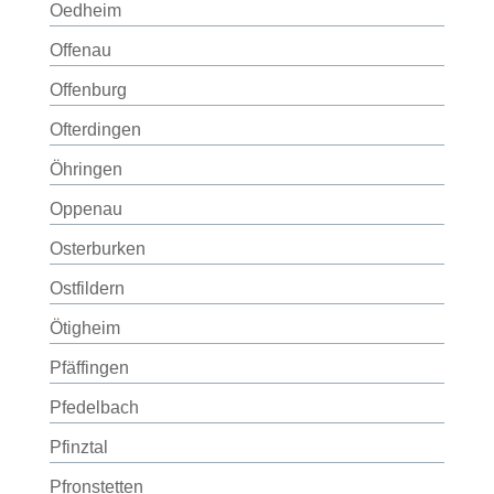
Oedheim
Offenau
Offenburg
Ofterdingen
Öhringen
Oppenau
Osterburken
Ostfildern
Ötigheim
Pfäffingen
Pfedelbach
Pfinztal
Pfronstetten