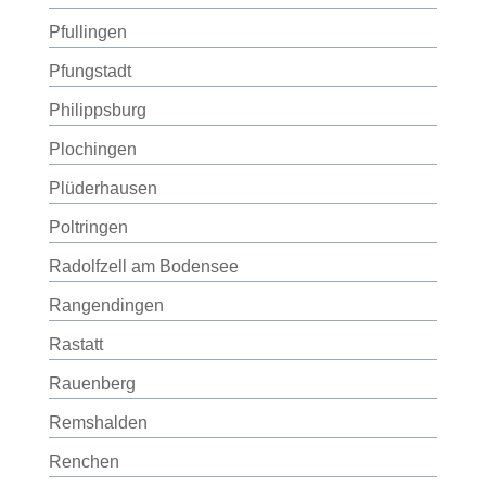
Pfullingen
Pfungstadt
Philippsburg
Plochingen
Plüderhausen
Poltringen
Radolfzell am Bodensee
Rangendingen
Rastatt
Rauenberg
Remshalden
Renchen