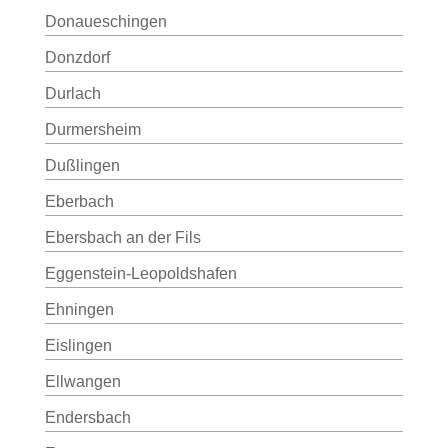
Donaueschingen
Donzdorf
Durlach
Durmersheim
Dußlingen
Eberbach
Ebersbach an der Fils
Eggenstein-Leopoldshafen
Ehningen
Eislingen
Ellwangen
Endersbach