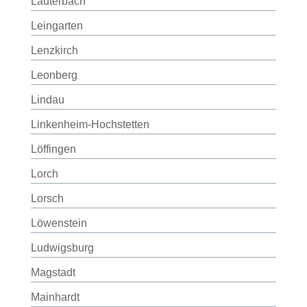
Lauterbach
Leingarten
Lenzkirch
Leonberg
Lindau
Linkenheim-Hochstetten
Löffingen
Lorch
Lorsch
Löwenstein
Ludwigsburg
Magstadt
Mainhardt