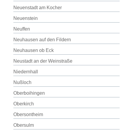
Neuenstadt am Kocher
Neuenstein
Neuffen
Neuhausen auf den Fildern
Neuhausen ob Eck
Neustadt an der Weinstraße
Niedernhall
Nußloch
Oberboihingen
Oberkirch
Obersontheim
Obersulm