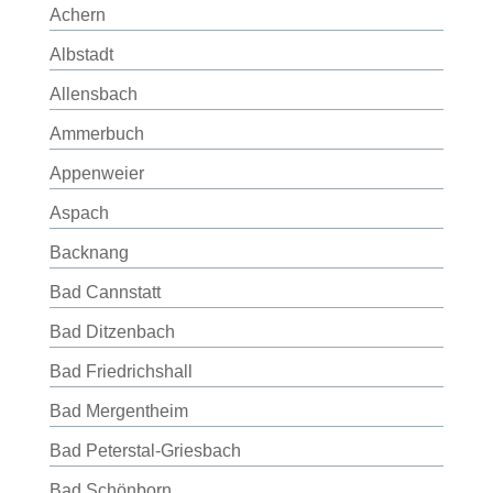
Achern
Albstadt
Allensbach
Ammerbuch
Appenweier
Aspach
Backnang
Bad Cannstatt
Bad Ditzenbach
Bad Friedrichshall
Bad Mergentheim
Bad Peterstal-Griesbach
Bad Schönborn