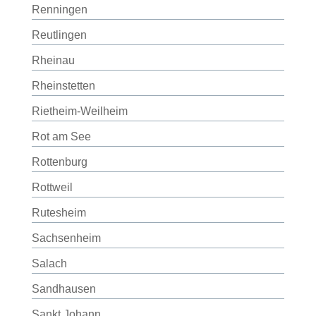
Renningen
Reutlingen
Rheinau
Rheinstetten
Rietheim-Weilheim
Rot am See
Rottenburg
Rottweil
Rutesheim
Sachsenheim
Salach
Sandhausen
Sankt Johann