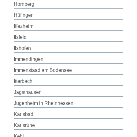
Hornberg
Hüfingen
Iffezheim
Ilsfeld
Ilshofen
Immendingen
Immenstaad am Bodensee
Itterbach
Jagsthausen
Jugenheim in Rheinhessen
Karlsbad
Karlsruhe
Kehl