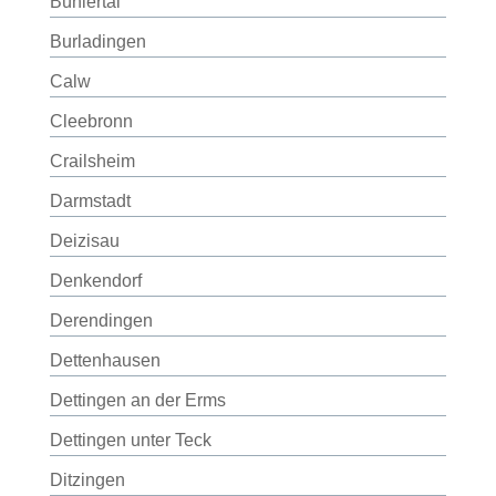
Bühlertal
Burladingen
Calw
Cleebronn
Crailsheim
Darmstadt
Deizisau
Denkendorf
Derendingen
Dettenhausen
Dettingen an der Erms
Dettingen unter Teck
Ditzingen