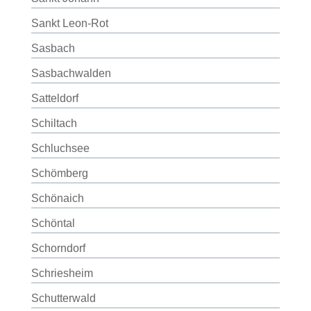
Sankt Leon-Rot
Sasbach
Sasbachwalden
Satteldorf
Schiltach
Schluchsee
Schömberg
Schönaich
Schöntal
Schorndorf
Schriesheim
Schutterwald