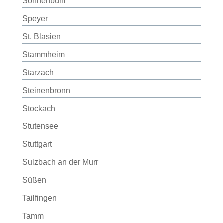
Sonnenbühl
Speyer
St. Blasien
Stammheim
Starzach
Steinenbronn
Stockach
Stutensee
Stuttgart
Sulzbach an der Murr
Süßen
Tailfingen
Tamm