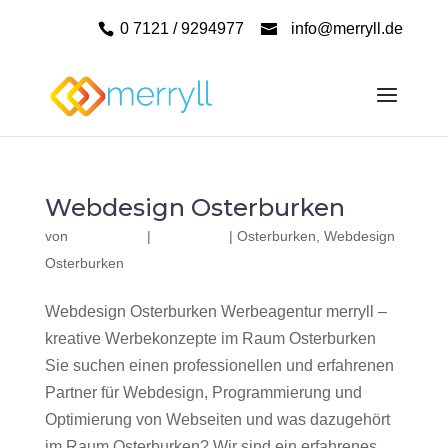
0 7121 / 9294977
info@merryll.de
Webdesign Osterburken
von
|
|
Osterburken
,
Webdesign
Osterburken
Webdesign Osterburken Werbeagentur merryll –
kreative Werbekonzepte im Raum Osterburken
Sie suchen einen professionellen und erfahrenen
Partner für Webdesign, Programmierung und
Optimierung von Webseiten und was dazugehört
im Raum Osterburken? Wir sind ein erfahrenes,...