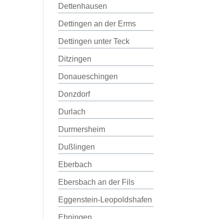
Dettenhausen
Dettingen an der Erms
Dettingen unter Teck
Ditzingen
Donaueschingen
Donzdorf
Durlach
Durmersheim
Dußlingen
Eberbach
Ebersbach an der Fils
Eggenstein-Leopoldshafen
Ehningen