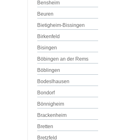
Bensheim
Beuren
Bietigheim-Bissingen
Birkenfeld
Bisingen
Böbingen an der Rems
Böblingen
Bodeslhausen
Bondorf
Bönnigheim
Brackenheim
Bretten
Bretzfeld