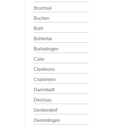
Bruchsal
Buchen
Bühl
Bühlertal
Burladingen
Calw
Cleebronn
Crailsheim
Darmstadt
Deizisau
Denkendorf
Derendingen