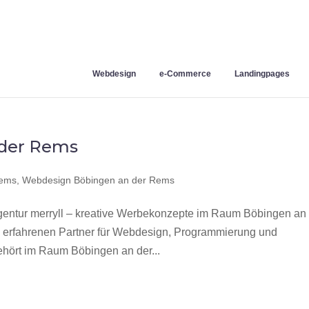
Webdesign
e-Commerce
Landingpages
der Rems
Rems
,
Webdesign Böbingen an der Rems
ntur merryll – kreative Werbekonzepte im Raum Böbingen an 
 erfahrenen Partner für Webdesign, Programmierung und
hört im Raum Böbingen an der...