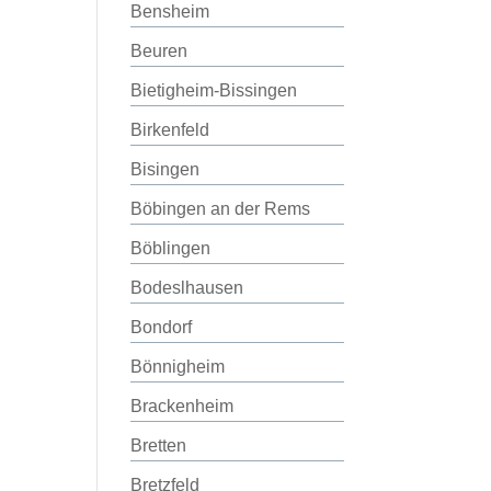
Bensheim
Beuren
Bietigheim-Bissingen
Birkenfeld
Bisingen
Böbingen an der Rems
Böblingen
Bodeslhausen
Bondorf
Bönnigheim
Brackenheim
Bretten
Bretzfeld