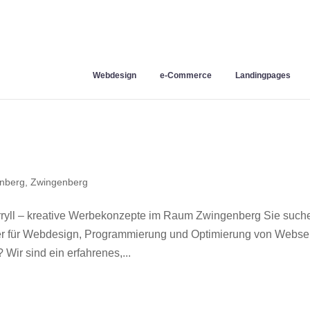
Webdesign
e-Commerce
Landingpages
nberg
,
Zwingenberg
yll – kreative Werbekonzepte im Raum Zwingenberg Sie such
ner für Webdesign, Programmierung und Optimierung von Webse
ir sind ein erfahrenes,...