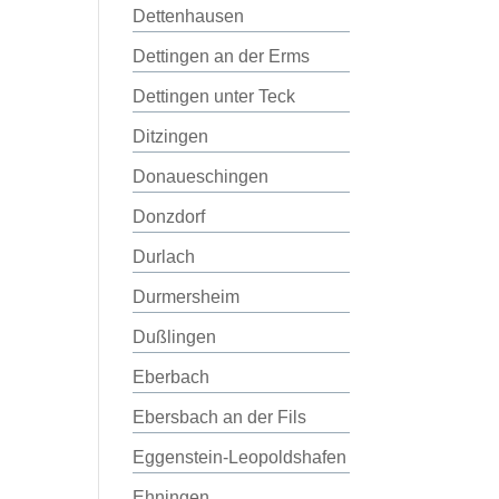
Dettenhausen
Dettingen an der Erms
Dettingen unter Teck
Ditzingen
Donaueschingen
Donzdorf
Durlach
Durmersheim
Dußlingen
Eberbach
Ebersbach an der Fils
Eggenstein-Leopoldshafen
Ehningen