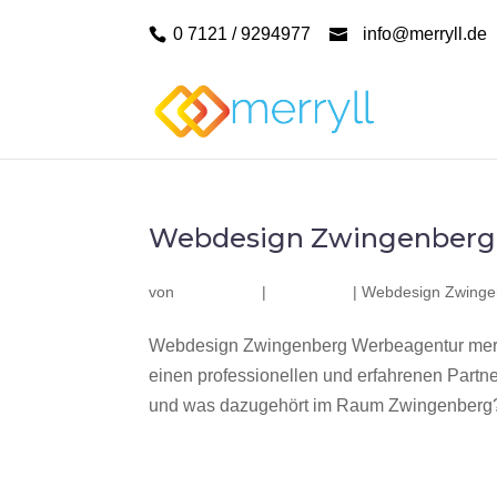
0 7121 / 9294977
info@merryll.de
Webdesign Zwingenberg
von
|
|
Webdesign Zwinge
Webdesign Zwingenberg Werbeagentur merr
einen professionellen und erfahrenen Part
und was dazugehört im Raum Zwingenberg? W