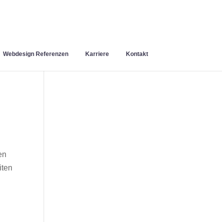
Webdesign Referenzen
Karriere
Kontakt
en
iten