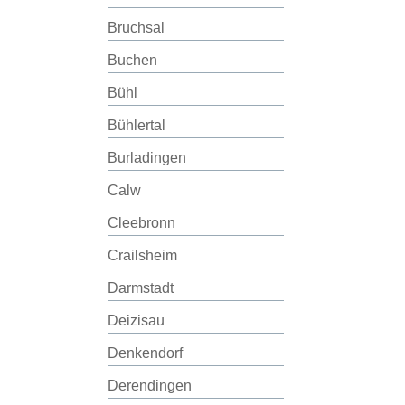
Bruchsal
Buchen
Bühl
Bühlertal
Burladingen
Calw
Cleebronn
Crailsheim
Darmstadt
Deizisau
Denkendorf
Derendingen