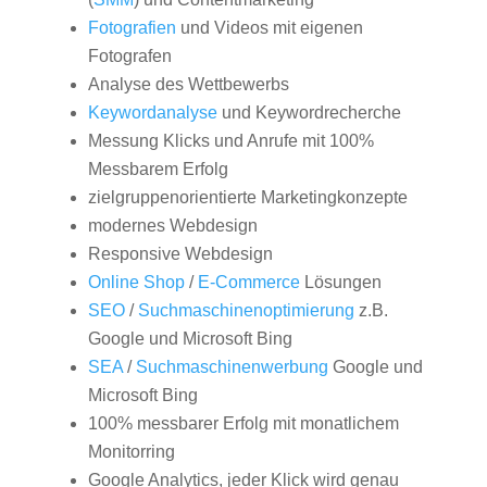
Fotografien
und Videos mit eigenen
Fotografen
Analyse des Wettbewerbs
Keywordanalyse
und Keywordrecherche
Messung Klicks und Anrufe mit 100%
Messbarem Erfolg
zielgruppenorientierte Marketingkonzepte
modernes Webdesign
Responsive Webdesign
Online Shop
/
E-Commerce
Lösungen
SEO
/
Suchmaschinenoptimierung
z.B.
Google und Microsoft Bing
SEA
/
Suchmaschinenwerbung
Google und
Microsoft Bing
100% messbarer Erfolg mit monatlichem
Monitorring
Google Analytics, jeder Klick wird genau