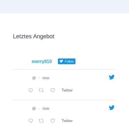
Letztes Angebot
merryll10
Follow
@
·
now
Twitter
@
·
now
Twitter