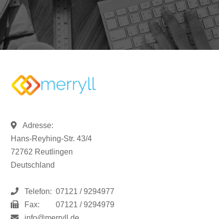
Adresse:
Hans-Reyhing-Str. 43/4
72762 Reutlingen
Deutschland
Telefon:
07121 / 9294977
Fax:
07121 / 9294979
info@merryll.de