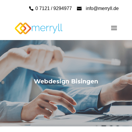
0 7121 / 9294977
info@merryll.de
Webdesign Bisingen