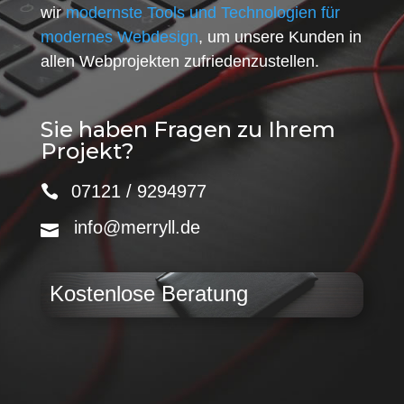
wir
modernste Tools und Technologien für
modernes Webdesign
, um unsere Kunden in
allen Webprojekten zufriedenzustellen.
Sie haben Fragen zu Ihrem
Projekt?
07121 / 9294977
info@merryll.de
Kostenlose Beratung