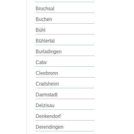
Bruchsal
Buchen
Bühl
Bühlertal
Burladingen
Calw
Cleebronn
Crailsheim
Darmstadt
Deizisau
Denkendorf
Derendingen