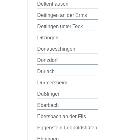
Dettenhausen
Dettingen an der Erms
Dettingen unter Teck
Ditzingen
Donaueschingen
Donzdorf
Durlach
Durmersheim
Dußlingen
Eberbach
Ebersbach an der Fils
Eggenstein-Leopoldshafen
Ehningen