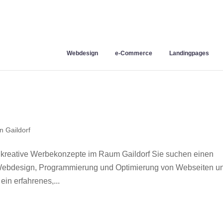
Webdesign
e-Commerce
Landingpages
 Gaildorf
 kreative Werbekonzepte im Raum Gaildorf Sie suchen einen
r Webdesign, Programmierung und Optimierung von Webseiten u
in erfahrenes,...