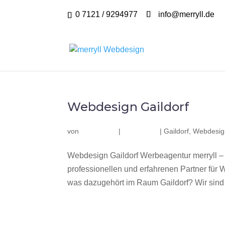
0 7121 / 9294977
info@merryll.de
Webdesign Gaildorf
von
|
|
Gaildorf
,
Webdesign
Webdesign Gaildorf Werbeagentur merryll –
professionellen und erfahrenen Partner fü
was dazugehört im Raum Gaildorf? Wir sind e