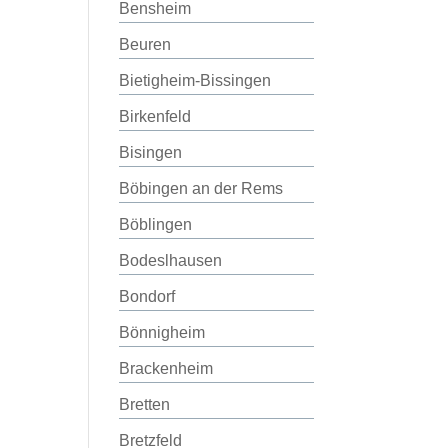
Bensheim
Beuren
Bietigheim-Bissingen
Birkenfeld
Bisingen
Böbingen an der Rems
Böblingen
Bodeslhausen
Bondorf
Bönnigheim
Brackenheim
Bretten
Bretzfeld