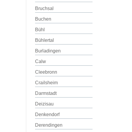
Bruchsal
Buchen
Bühl
Bühlertal
Burladingen
Calw
Cleebronn
Crailsheim
Darmstadt
Deizisau
Denkendorf
Derendingen