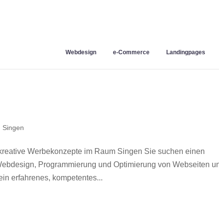
Webdesign
e-Commerce
Landingpages
 Singen
kreative Werbekonzepte im Raum Singen Sie suchen einen
r Webdesign, Programmierung und Optimierung von Webseiten u
in erfahrenes, kompetentes...