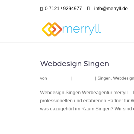
0 7121 / 9294977
info@merryll.de
Webdesign Singen
von
|
|
Singen
,
Webdesign
Webdesign Singen Werbeagentur merryll – 
professionellen und erfahrenen Partner fü
was dazugehört im Raum Singen? Wir sind e