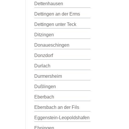
Dettenhausen
Dettingen an der Erms
Dettingen unter Teck
Ditzingen
Donaueschingen
Donzdorf
Durlach
Durmersheim
Dußlingen
Eberbach
Ebersbach an der Fils
Eggenstein-Leopoldshafen
Ehningen