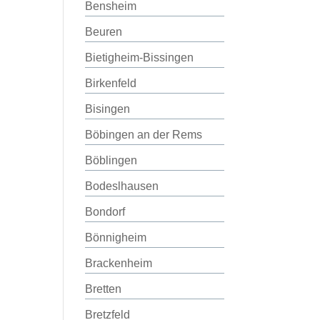
Bensheim
Beuren
Bietigheim-Bissingen
Birkenfeld
Bisingen
Böbingen an der Rems
Böblingen
Bodeslhausen
Bondorf
Bönnigheim
Brackenheim
Bretten
Bretzfeld