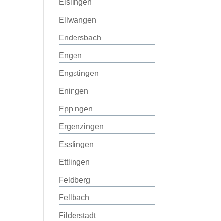
Eislingen
Ellwangen
Endersbach
Engen
Engstingen
Eningen
Eppingen
Ergenzingen
Esslingen
Ettlingen
Feldberg
Fellbach
Filderstadt