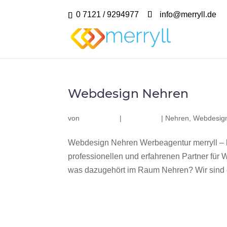
0 7121 / 9294977
info@merryll.de
Webdesign Nehren
von
|
|
Nehren
,
Webdesig
Webdesign Nehren Werbeagentur merryll –
professionellen und erfahrenen Partner fü
was dazugehört im Raum Nehren? Wir sind e