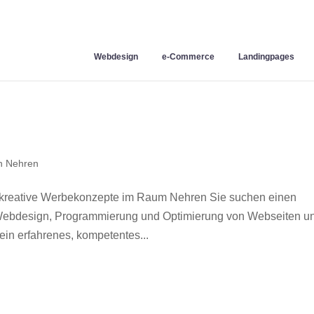
Webdesign
e-Commerce
Landingpages
n Nehren
 kreative Werbekonzepte im Raum Nehren Sie suchen einen
r Webdesign, Programmierung und Optimierung von Webseiten u
in erfahrenes, kompetentes...