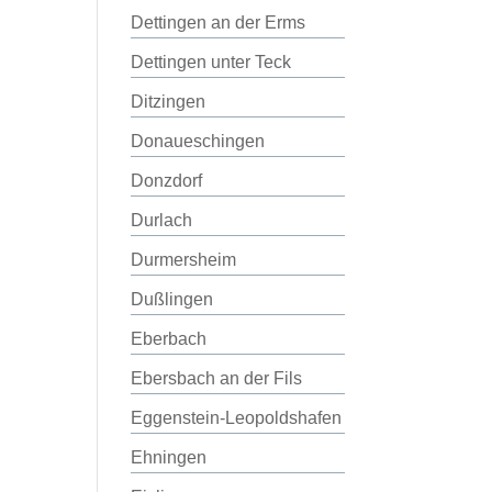
Dettingen an der Erms
Dettingen unter Teck
Ditzingen
Donaueschingen
Donzdorf
Durlach
Durmersheim
Dußlingen
Eberbach
Ebersbach an der Fils
Eggenstein-Leopoldshafen
Ehningen