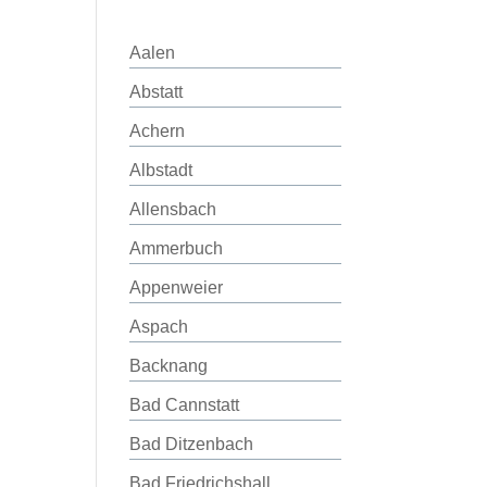
Aalen
Abstatt
Achern
Albstadt
Allensbach
Ammerbuch
Appenweier
Aspach
Backnang
Bad Cannstatt
Bad Ditzenbach
Bad Friedrichshall