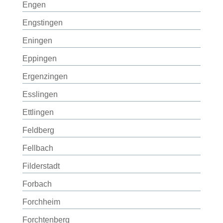
Engen
Engstingen
Eningen
Eppingen
Ergenzingen
Esslingen
Ettlingen
Feldberg
Fellbach
Filderstadt
Forbach
Forchheim
Forchtenberg