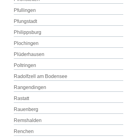
Pfullingen
Pfungstadt
Philippsburg
Plochingen
Plüderhausen
Poltringen
Radolfzell am Bodensee
Rangendingen
Rastatt
Rauenberg
Remshalden
Renchen