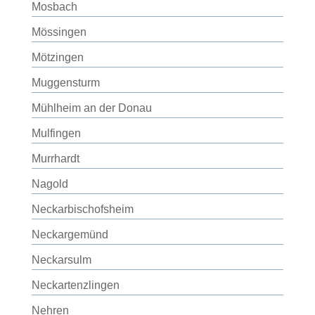
Mosbach
Mössingen
Mötzingen
Muggensturm
Mühlheim an der Donau
Mulfingen
Murrhardt
Nagold
Neckarbischofsheim
Neckargemünd
Neckarsulm
Neckartenzlingen
Nehren