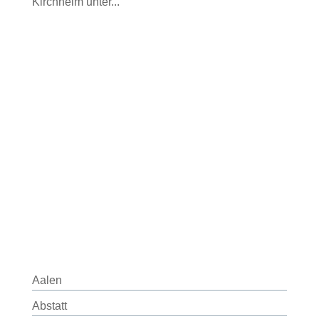
Kirchheim unter...
Aalen
Abstatt