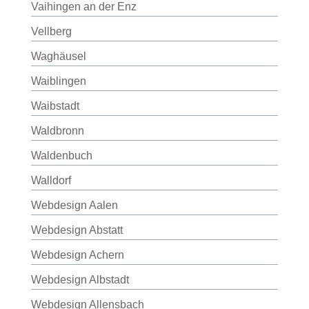
Vaihingen an der Enz
Vellberg
Waghäusel
Waiblingen
Waibstadt
Waldbronn
Waldenbuch
Walldorf
Webdesign Aalen
Webdesign Abstatt
Webdesign Achern
Webdesign Albstadt
Webdesign Allensbach