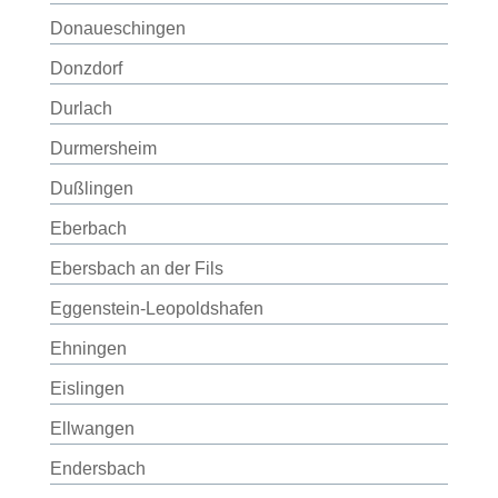
Donaueschingen
Donzdorf
Durlach
Durmersheim
Dußlingen
Eberbach
Ebersbach an der Fils
Eggenstein-Leopoldshafen
Ehningen
Eislingen
Ellwangen
Endersbach