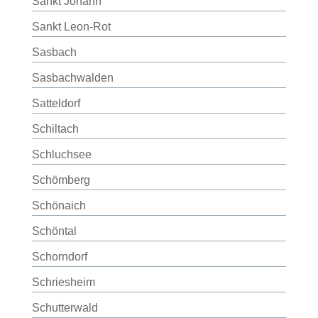
Sankt Johann
Sankt Leon-Rot
Sasbach
Sasbachwalden
Satteldorf
Schiltach
Schluchsee
Schömberg
Schönaich
Schöntal
Schorndorf
Schriesheim
Schutterwald