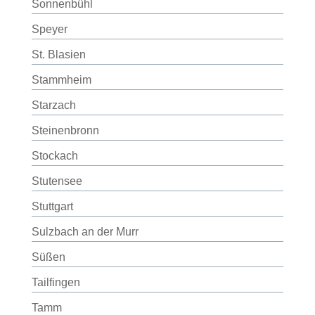
Sonnenbühl
Speyer
St. Blasien
Stammheim
Starzach
Steinenbronn
Stockach
Stutensee
Stuttgart
Sulzbach an der Murr
Süßen
Tailfingen
Tamm