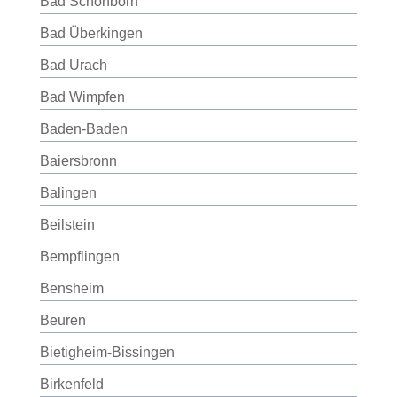
Bad Schönborn
Bad Überkingen
Bad Urach
Bad Wimpfen
Baden-Baden
Baiersbronn
Balingen
Beilstein
Bempflingen
Bensheim
Beuren
Bietigheim-Bissingen
Birkenfeld