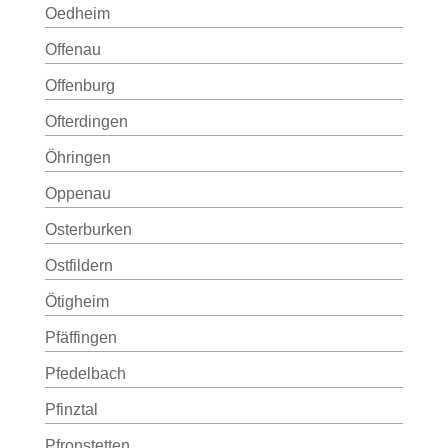
Oedheim
Offenau
Offenburg
Ofterdingen
Öhringen
Oppenau
Osterburken
Ostfildern
Ötigheim
Pfäffingen
Pfedelbach
Pfinztal
Pfronstetten