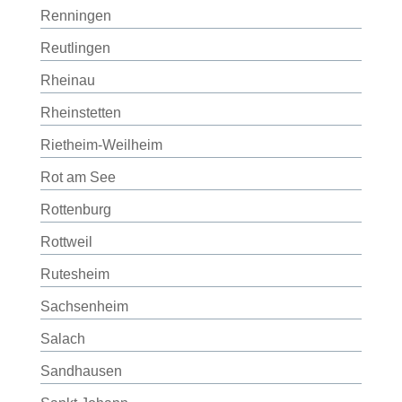
Renningen
Reutlingen
Rheinau
Rheinstetten
Rietheim-Weilheim
Rot am See
Rottenburg
Rottweil
Rutesheim
Sachsenheim
Salach
Sandhausen