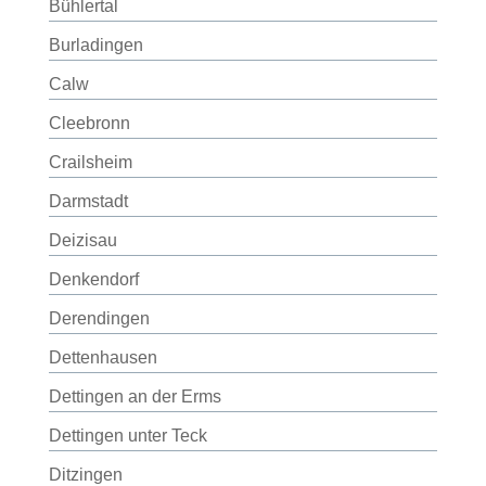
Bühlertal
Burladingen
Calw
Cleebronn
Crailsheim
Darmstadt
Deizisau
Denkendorf
Derendingen
Dettenhausen
Dettingen an der Erms
Dettingen unter Teck
Ditzingen