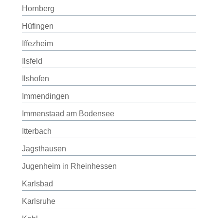
Hornberg
Hüfingen
Iffezheim
Ilsfeld
Ilshofen
Immendingen
Immenstaad am Bodensee
Itterbach
Jagsthausen
Jugenheim in Rheinhessen
Karlsbad
Karlsruhe