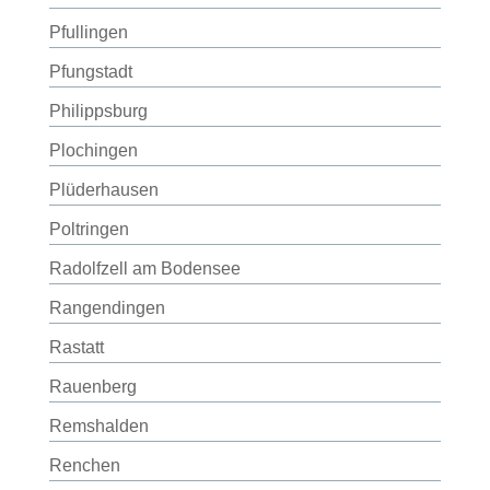
Pfullingen
Pfungstadt
Philippsburg
Plochingen
Plüderhausen
Poltringen
Radolfzell am Bodensee
Rangendingen
Rastatt
Rauenberg
Remshalden
Renchen