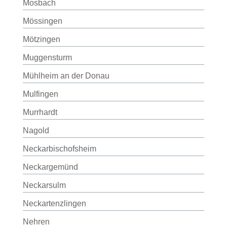
Mosbach
Mössingen
Mötzingen
Muggensturm
Mühlheim an der Donau
Mulfingen
Murrhardt
Nagold
Neckarbischofsheim
Neckargemünd
Neckarsulm
Neckartenzlingen
Nehren