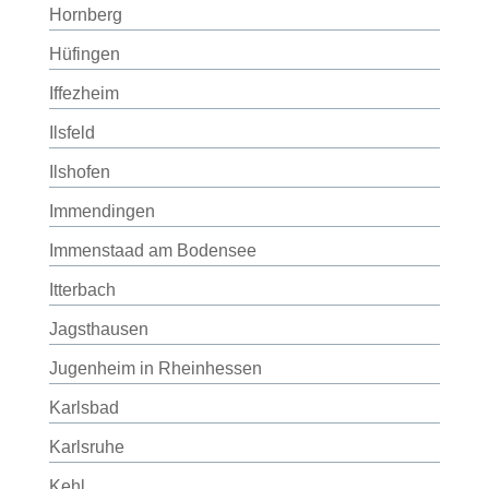
Hornberg
Hüfingen
Iffezheim
Ilsfeld
Ilshofen
Immendingen
Immenstaad am Bodensee
Itterbach
Jagsthausen
Jugenheim in Rheinhessen
Karlsbad
Karlsruhe
Kehl