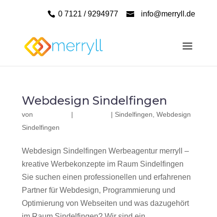
0 7121 / 9294977
info@merryll.de
Webdesign Sindelfingen
von
|
|
Sindelfingen
,
Webdesign
Sindelfingen
Webdesign Sindelfingen Werbeagentur merryll –
kreative Werbekonzepte im Raum Sindelfingen
Sie suchen einen professionellen und erfahrenen
Partner für Webdesign, Programmierung und
Optimierung von Webseiten und was dazugehört
im Raum Sindelfingen? Wir sind ein...