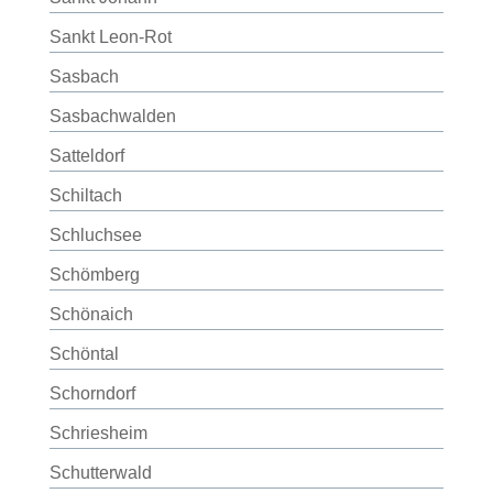
Sankt Leon-Rot
Sasbach
Sasbachwalden
Satteldorf
Schiltach
Schluchsee
Schömberg
Schönaich
Schöntal
Schorndorf
Schriesheim
Schutterwald