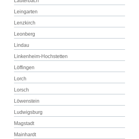
Lauterbach
Leingarten
Lenzkirch
Leonberg
Lindau
Linkenheim-Hochstetten
Löffingen
Lorch
Lorsch
Löwenstein
Ludwigsburg
Magstadt
Mainhardt