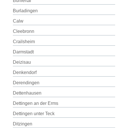
Bühlertal
Burladingen
Calw
Cleebronn
Crailsheim
Darmstadt
Deizisau
Denkendorf
Derendingen
Dettenhausen
Dettingen an der Erms
Dettingen unter Teck
Ditzingen