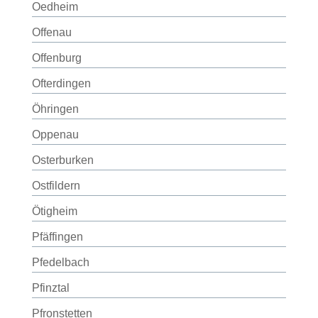
Oedheim
Offenau
Offenburg
Ofterdingen
Öhringen
Oppenau
Osterburken
Ostfildern
Ötigheim
Pfäffingen
Pfedelbach
Pfinztal
Pfronstetten