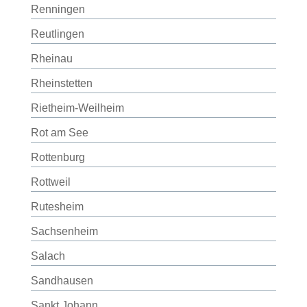
Renningen
Reutlingen
Rheinau
Rheinstetten
Rietheim-Weilheim
Rot am See
Rottenburg
Rottweil
Rutesheim
Sachsenheim
Salach
Sandhausen
Sankt Johann