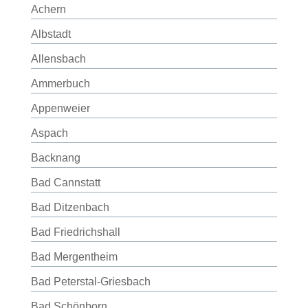
Achern
Albstadt
Allensbach
Ammerbuch
Appenweier
Aspach
Backnang
Bad Cannstatt
Bad Ditzenbach
Bad Friedrichshall
Bad Mergentheim
Bad Peterstal-Griesbach
Bad Schönborn