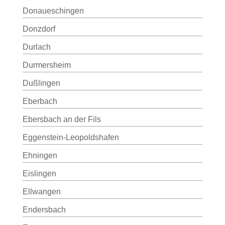
Donaueschingen
Donzdorf
Durlach
Durmersheim
Dußlingen
Eberbach
Ebersbach an der Fils
Eggenstein-Leopoldshafen
Ehningen
Eislingen
Ellwangen
Endersbach