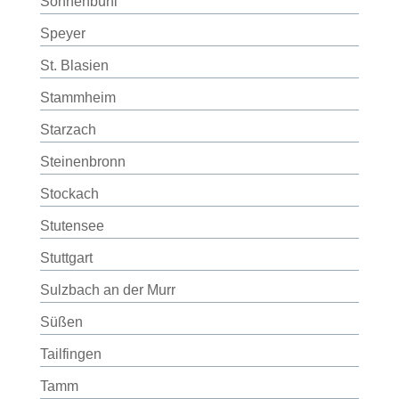
Sonnenbühl
Speyer
St. Blasien
Stammheim
Starzach
Steinenbronn
Stockach
Stutensee
Stuttgart
Sulzbach an der Murr
Süßen
Tailfingen
Tamm