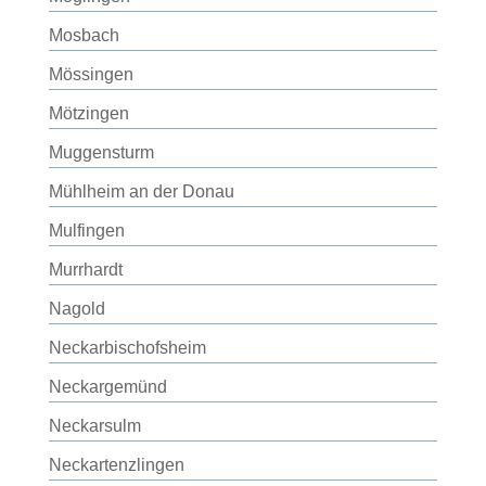
Mosbach
Mössingen
Mötzingen
Muggensturm
Mühlheim an der Donau
Mulfingen
Murrhardt
Nagold
Neckarbischofsheim
Neckargemünd
Neckarsulm
Neckartenzlingen