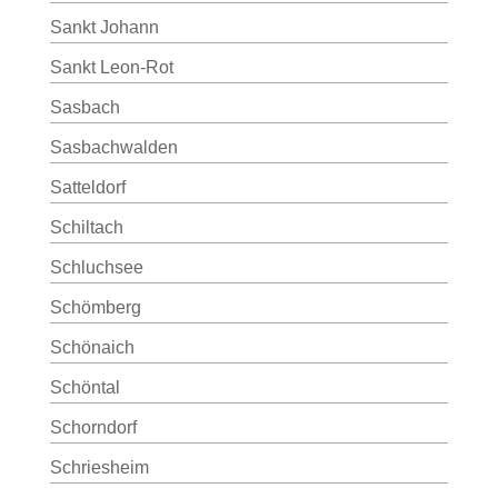
Sankt Johann
Sankt Leon-Rot
Sasbach
Sasbachwalden
Satteldorf
Schiltach
Schluchsee
Schömberg
Schönaich
Schöntal
Schorndorf
Schriesheim