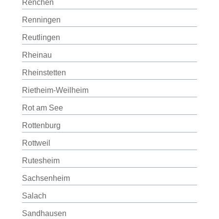
Renchen
Renningen
Reutlingen
Rheinau
Rheinstetten
Rietheim-Weilheim
Rot am See
Rottenburg
Rottweil
Rutesheim
Sachsenheim
Salach
Sandhausen