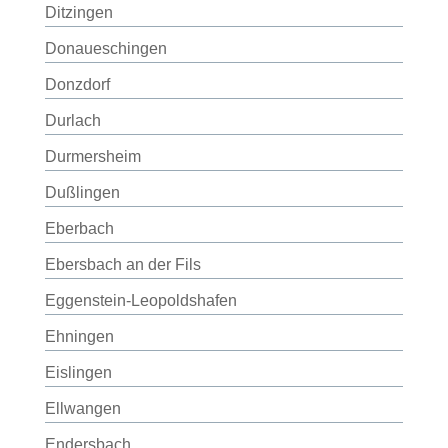
Ditzingen
Donaueschingen
Donzdorf
Durlach
Durmersheim
Dußlingen
Eberbach
Ebersbach an der Fils
Eggenstein-Leopoldshafen
Ehningen
Eislingen
Ellwangen
Endersbach