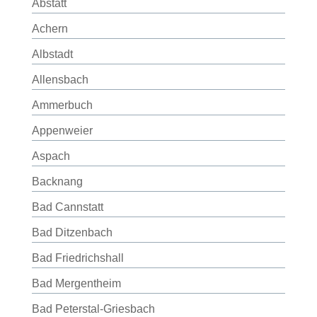
Abstatt
Achern
Albstadt
Allensbach
Ammerbuch
Appenweier
Aspach
Backnang
Bad Cannstatt
Bad Ditzenbach
Bad Friedrichshall
Bad Mergentheim
Bad Peterstal-Griesbach