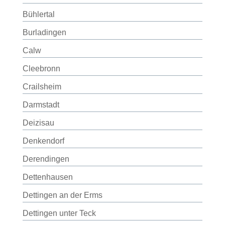
Bühlertal
Burladingen
Calw
Cleebronn
Crailsheim
Darmstadt
Deizisau
Denkendorf
Derendingen
Dettenhausen
Dettingen an der Erms
Dettingen unter Teck