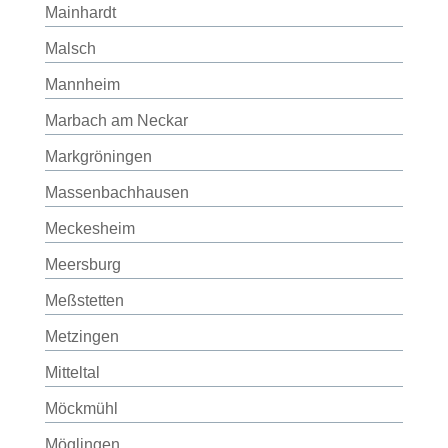
Mainhardt
Malsch
Mannheim
Marbach am Neckar
Markgröningen
Massenbachhausen
Meckesheim
Meersburg
Meßstetten
Metzingen
Mitteltal
Möckmühl
Möglingen