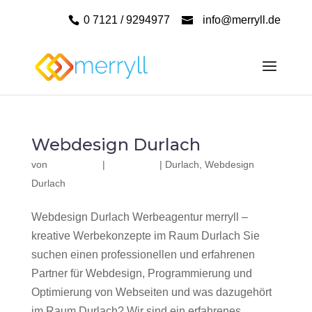
0 7121 / 9294977
info@merryll.de
Webdesign Durlach
von
|
|
Durlach
,
Webdesign
Durlach
Webdesign Durlach Werbeagentur merryll –
kreative Werbekonzepte im Raum Durlach Sie
suchen einen professionellen und erfahrenen
Partner für Webdesign, Programmierung und
Optimierung von Webseiten und was dazugehört
im Raum Durlach? Wir sind ein erfahrenes,