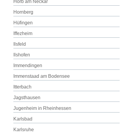
Horb am Neckar
Hornberg
Hüfingen
Iffezheim
Ilsfeld
Ilshofen
Immendingen
Immenstaad am Bodensee
Itterbach
Jagsthausen
Jugenheim in Rheinhessen
Karlsbad
Karlsruhe