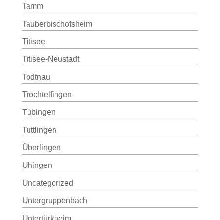
Tamm
Tauberbischofsheim
Titisee
Titisee-Neustadt
Todtnau
Trochtelfingen
Tübingen
Tuttlingen
Überlingen
Uhingen
Uncategorized
Untergruppenbach
Untertürkheim