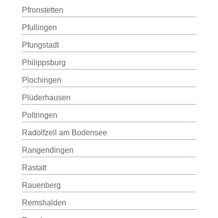
Pfronstetten
Pfullingen
Pfungstadt
Philippsburg
Plochingen
Plüderhausen
Poltringen
Radolfzell am Bodensee
Rangendingen
Rastatt
Rauenberg
Remshalden