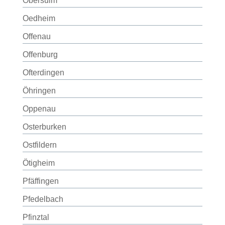
Obersulm
Oedheim
Offenau
Offenburg
Ofterdingen
Öhringen
Oppenau
Osterburken
Ostfildern
Ötigheim
Pfäffingen
Pfedelbach
Pfinztal