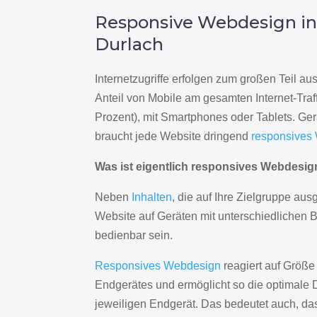
Responsive Webdesign i
Durlach
Internetzugriffe erfolgen zum großen Teil a
Anteil von Mobile am gesamten Internet-Traff
Prozent), mit Smartphones oder Tablets. Ge
braucht jede Website dringend
responsives
Was ist eigentlich responsives Webdesi
Neben
Inhalten
, die auf Ihre Zielgruppe ausg
Website auf Geräten mit unterschiedlichen 
bedienbar sein.
Responsives Webdesign
reagiert auf Größe
Endgerätes und ermöglicht so die optimale 
jeweiligen Endgerät. Das bedeutet auch, d