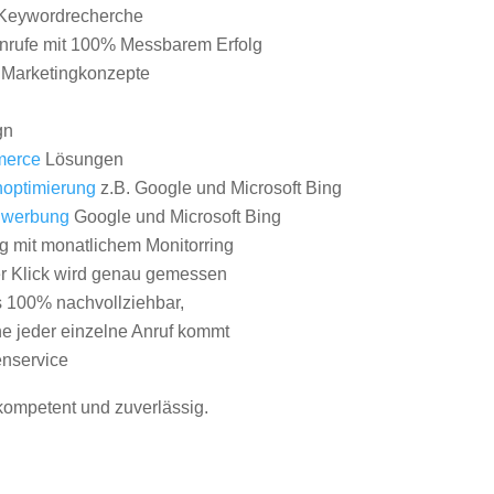
Keywordrecherche
nrufe mit 100% Messbarem Erfolg
e Marketingkonzepte
gn
erce
Lösungen
optimierung
z.B. Google und Microsoft Bing
nwerbung
Google und Microsoft Bing
g mit monatlichem Monitorring
er Klick wird genau gemessen
s 100% nachvollziehbar,
 jeder einzelne Anruf kommt
nservice
 kompetent und zuverlässig.