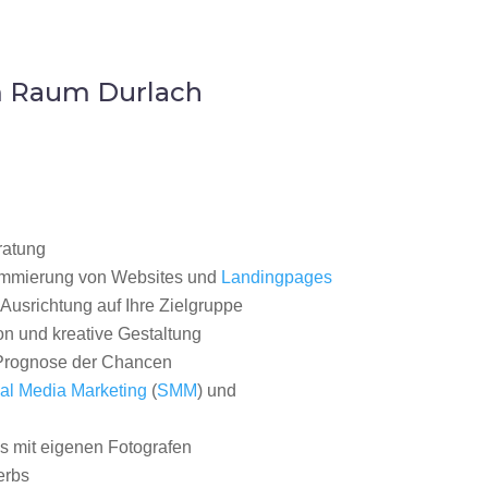
m Raum Durlach
ratung
ammierung von Websites und
Landingpages
Ausrichtung auf Ihre Zielgruppe
on und kreative Gestaltung
rognose der Chancen
al Media Marketing
(
SMM
) und
 mit eigenen Fotografen
erbs