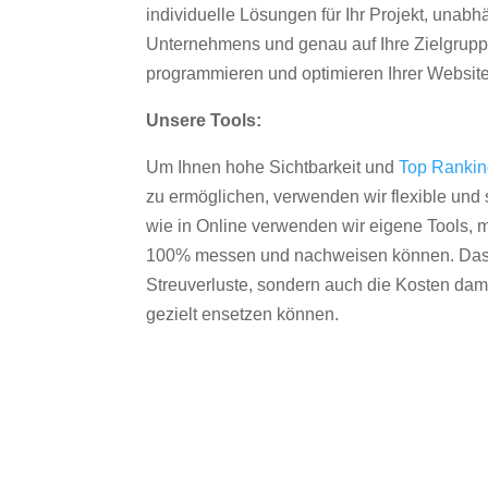
individuelle Lösungen für Ihr Projekt, unab
Unternehmens und genau auf Ihre Zielgruppe
programmieren und optimieren Ihrer Websit
Unsere Tools:
Um Ihnen hohe Sichtbarkeit und
Top Ranki
zu ermöglichen, verwenden wir flexible und s
wie in Online verwenden wir eigene Tools, m
100% messen und nachweisen können. Das re
Streuverluste, sondern auch die Kosten dam
gezielt ensetzen können.