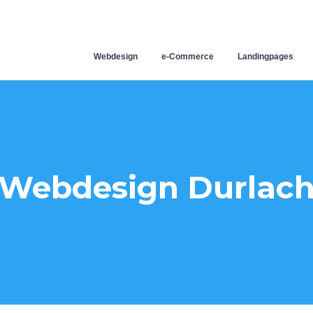
Webdesign
e-Commerce
Landingpages
Webdesign Durlac