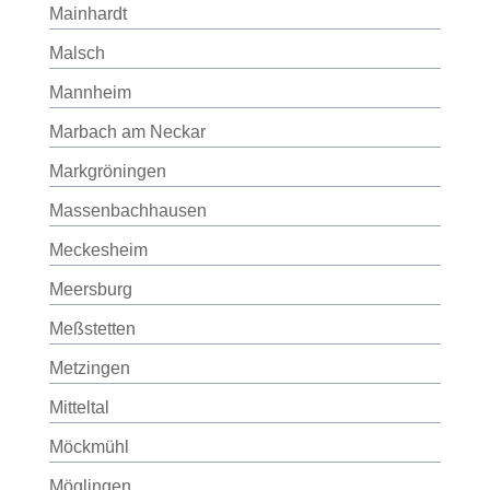
Mainhardt
Malsch
Mannheim
Marbach am Neckar
Markgröningen
Massenbachhausen
Meckesheim
Meersburg
Meßstetten
Metzingen
Mitteltal
Möckmühl
Möglingen