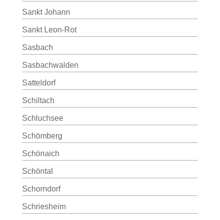
Sankt Johann
Sankt Leon-Rot
Sasbach
Sasbachwalden
Satteldorf
Schiltach
Schluchsee
Schömberg
Schönaich
Schöntal
Schorndorf
Schriesheim