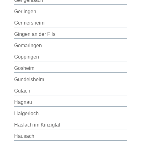
Gengenbach
Gerlingen
Germersheim
Gingen an der Fils
Gomaringen
Göppingen
Gosheim
Gundelsheim
Gutach
Hagnau
Haigerloch
Haslach im Kinzigtal
Hausach