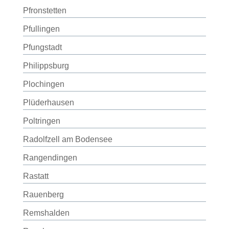
Pfronstetten
Pfullingen
Pfungstadt
Philippsburg
Plochingen
Plüderhausen
Poltringen
Radolfzell am Bodensee
Rangendingen
Rastatt
Rauenberg
Remshalden