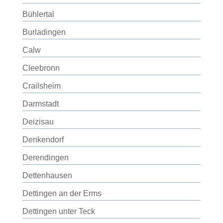
Bühlertal
Burladingen
Calw
Cleebronn
Crailsheim
Darmstadt
Deizisau
Denkendorf
Derendingen
Dettenhausen
Dettingen an der Erms
Dettingen unter Teck