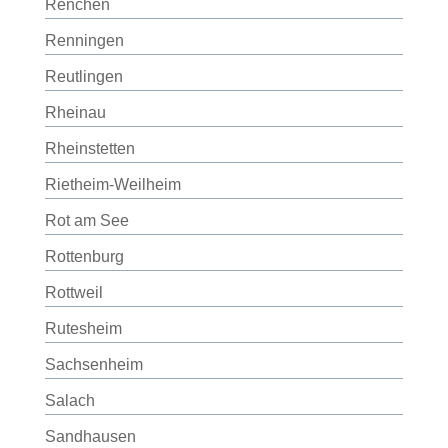
Renchen
Renningen
Reutlingen
Rheinau
Rheinstetten
Rietheim-Weilheim
Rot am See
Rottenburg
Rottweil
Rutesheim
Sachsenheim
Salach
Sandhausen