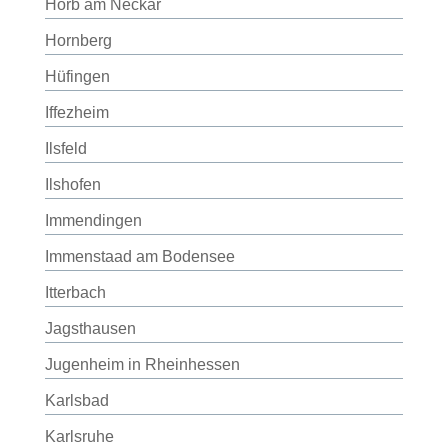
Horb am Neckar
Hornberg
Hüfingen
Iffezheim
Ilsfeld
Ilshofen
Immendingen
Immenstaad am Bodensee
Itterbach
Jagsthausen
Jugenheim in Rheinhessen
Karlsbad
Karlsruhe