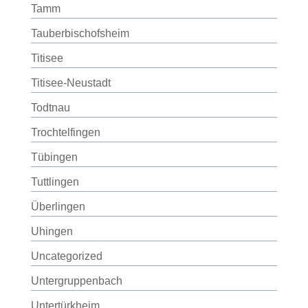
Tamm
Tauberbischofsheim
Titisee
Titisee-Neustadt
Todtnau
Trochtelfingen
Tübingen
Tuttlingen
Überlingen
Uhingen
Uncategorized
Untergruppenbach
Untertürkheim