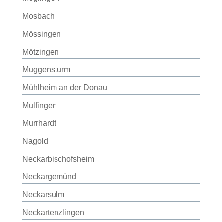
Mosbach
Mössingen
Mötzingen
Muggensturm
Mühlheim an der Donau
Mulfingen
Murrhardt
Nagold
Neckarbischofsheim
Neckargemünd
Neckarsulm
Neckartenzlingen