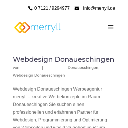
0 7121 / 9294977
info@merryll.de
Webdesign Donaueschingen
von
|
|
Donaueschingen
,
Webdesign Donaueschingen
Webdesign Donaueschingen Werbeagentur
merryll – kreative Werbekonzepte im Raum
Donaueschingen Sie suchen einen
professionellen und erfahrenen Partner für
Webdesign, Programmierung und Optimierung
von Webseiten und was dazugehört im Raum