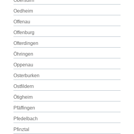
Obersulm
Oedheim
Offenau
Offenburg
Ofterdingen
Öhringen
Oppenau
Osterburken
Ostfildern
Ötigheim
Pfäffingen
Pfedelbach
Pfinztal