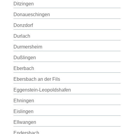
Ditzingen
Donaueschingen
Donzdorf
Durlach
Durmersheim
Dußlingen
Eberbach
Ebersbach an der Fils
Eggenstein-Leopoldshafen
Ehningen
Eislingen
Ellwangen
Endersbach