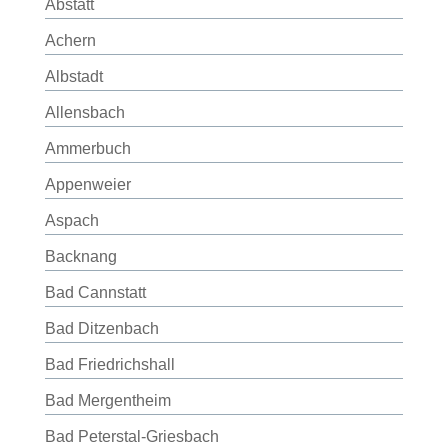
Abstatt
Achern
Albstadt
Allensbach
Ammerbuch
Appenweier
Aspach
Backnang
Bad Cannstatt
Bad Ditzenbach
Bad Friedrichshall
Bad Mergentheim
Bad Peterstal-Griesbach