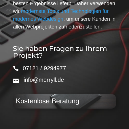
besten Ergebnisse liefern. Daher verwenden
wir
modernste Tools und Technologien für
modernes Webdesign
, um unsere Kunden in
allen Webprojekten zufriedenzustellen.
Sie haben Fragen zu Ihrem
Projekt?
07121 / 9294977
info@merryll.de
Kostenlose Beratung