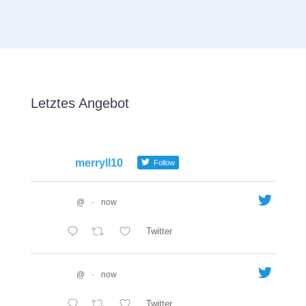
Letztes Angebot
merryll10
Follow
@
·
now
Twitter
@
·
now
Twitter