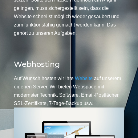
gelingen, muss sichergestellt sein, dass die
Website schnellst möglich wieder gesäubert und
zum funktionsfähig gemacht werden kann. Das
gehört zu unseren Aufgaben.
Webhosting
Auf Wunsch hosten wir Ihre
Website
auf unserem
eigenen Server. Wir bieten Webspace mit
modernster Technik, Software, Email-Postfächer,
SSL-Zertifikate, 7-Tage-Backup usw.