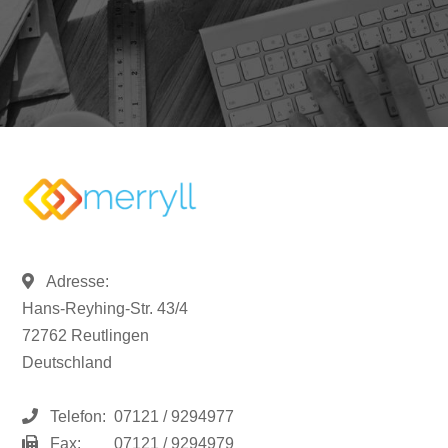
Adresse:
Hans-Reyhing-Str. 43/4
72762 Reutlingen
Deutschland
Telefon:
07121 / 9294977
Fax:
07121 / 9294979