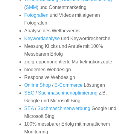
(
SMM
) und Contentmarketing
Fotografien
und Videos mit eigenen
Fotografen
Analyse des Wettbewerbs
Keywordanalyse
und Keywordrecherche
Messung Klicks und Anrufe mit 100%
Messbarem Erfolg
zielgruppenorientierte Marketingkonzepte
modernes Webdesign
Responsive Webdesign
Online Shop
/
E-Commerce
Lösungen
SEO
/
Suchmaschinenoptimierung
z.B.
Google und Microsoft Bing
SEA
/
Suchmaschinenwerbung
Google und
Microsoft Bing
100% messbarer Erfolg mit monatlichem
Monitorring