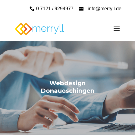
0 7121 / 9294977
info@merryll.de
Webdesign
Donaueschingen