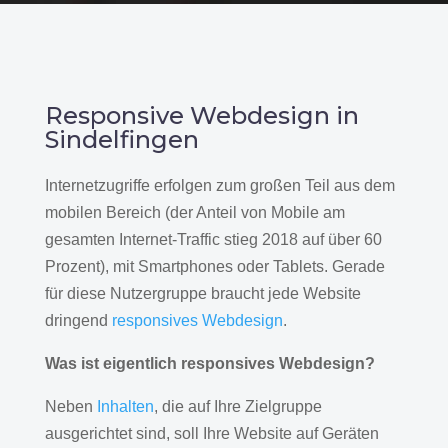
Responsive Webdesign in
Sindelfingen
Internetzugriffe erfolgen zum großen Teil aus dem
mobilen Bereich (der Anteil von Mobile am
gesamten Internet-Traffic stieg 2018 auf über 60
Prozent), mit Smartphones oder Tablets. Gerade
für diese Nutzergruppe braucht jede Website
dringend
responsives Webdesign
.
Was ist eigentlich responsives Webdesign?
Neben
Inhalten
, die auf Ihre Zielgruppe
ausgerichtet sind, soll Ihre Website auf Geräten