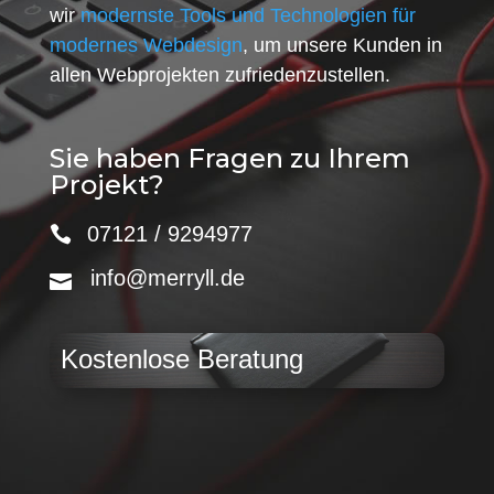
wir
modernste Tools und Technologien für
modernes Webdesign
, um unsere Kunden in
allen Webprojekten zufriedenzustellen.
Sie haben Fragen zu Ihrem
Projekt?
07121 / 9294977
info@merryll.de
Kostenlose Beratung