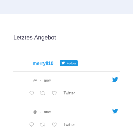
Letztes Angebot
merryll10
Follow
@
·
now
Twitter
@
·
now
Twitter