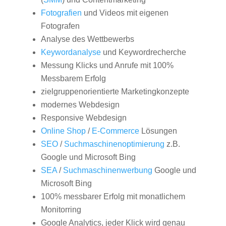
Fotografien
und Videos mit eigenen
Fotografen
Analyse des Wettbewerbs
Keywordanalyse
und Keywordrecherche
Messung Klicks und Anrufe mit 100%
Messbarem Erfolg
zielgruppenorientierte Marketingkonzepte
modernes Webdesign
Responsive Webdesign
Online Shop
/
E-Commerce
Lösungen
SEO
/
Suchmaschinenoptimierung
z.B.
Google und Microsoft Bing
SEA
/
Suchmaschinenwerbung
Google und
Microsoft Bing
100% messbarer Erfolg mit monatlichem
Monitorring
Google Analytics, jeder Klick wird genau