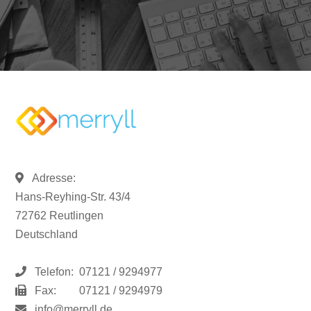
Adresse:
Hans-Reyhing-Str. 43/4
72762 Reutlingen
Deutschland
Telefon:
07121 / 9294977
Fax:
07121 / 9294979
info@merryll.de