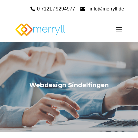
0 7121 / 9294977
info@merryll.de
Webdesign Sindelfingen