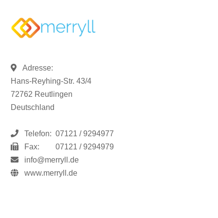
Adresse:
Hans-Reyhing-Str. 43/4
72762 Reutlingen
Deutschland
Telefon:
07121 / 9294977
Fax:
07121 / 9294979
info@merryll.de
www.merryll.de