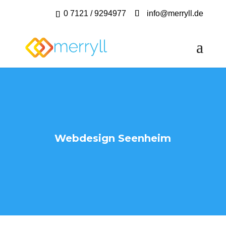
0 7121 / 9294977
info@merryll.de
Webdesign Seenheim