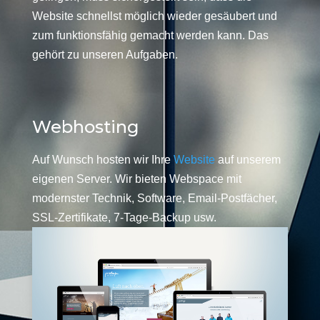
Website schnellst möglich wieder gesäubert und
zum funktionsfähig gemacht werden kann. Das
gehört zu unseren Aufgaben.
Webhosting
Auf Wunsch hosten wir Ihre
Website
auf unserem
eigenen Server. Wir bieten Webspace mit
modernster Technik, Software, Email-Postfächer,
SSL-Zertifikate, 7-Tage-Backup usw.