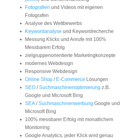
Fotografien
und Videos mit eigenen
Fotografen
Analyse des Wettbewerbs
Keywordanalyse
und Keywordrecherche
Messung Klicks und Anrufe mit 100%
Messbarem Erfolg
zielgruppenorientierte Marketingkonzepte
modernes Webdesign
Responsive Webdesign
Online Shop
/
E-Commerce
Lösungen
SEO
/
Suchmaschinenoptimierung
z.B.
Google und Microsoft Bing
SEA
/
Suchmaschinenwerbung
Google und
Microsoft Bing
100% messbarer Erfolg mit monatlichem
Monitorring
Google Analytics, jeder Klick wird genau