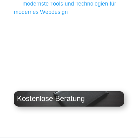
wir
modernste Tools und Technologien für
modernes Webdesign
, um unsere Kunden in
allen Webprojekten zufriedenzustellen.
Sie haben Fragen zu Ihrem
Projekt?
07121 / 9294977
info@merryll.de
Kostenlose Beratung