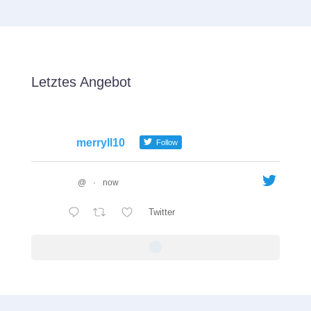
Letztes Angebot
merryll10
Follow
@
·
now
Twitter