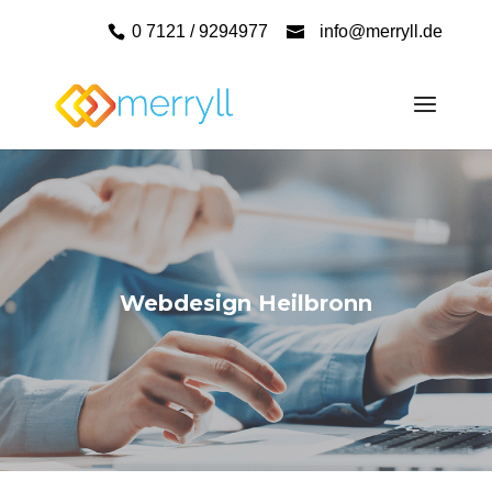
0 7121 / 9294977
info@merryll.de
Webdesign Heilbronn