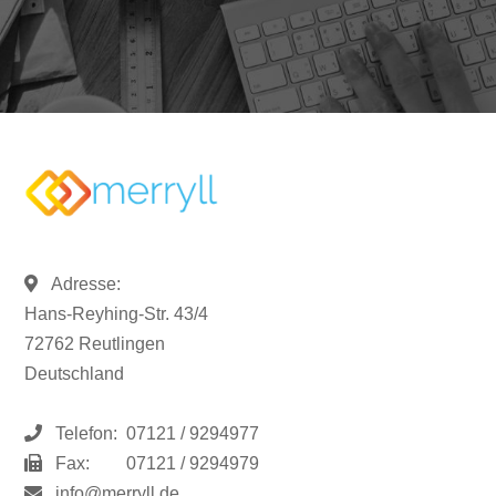
Adresse:
Hans-Reyhing-Str. 43/4
72762 Reutlingen
Deutschland
Telefon:
07121 / 9294977
Fax:
07121 / 9294979
info@merryll.de