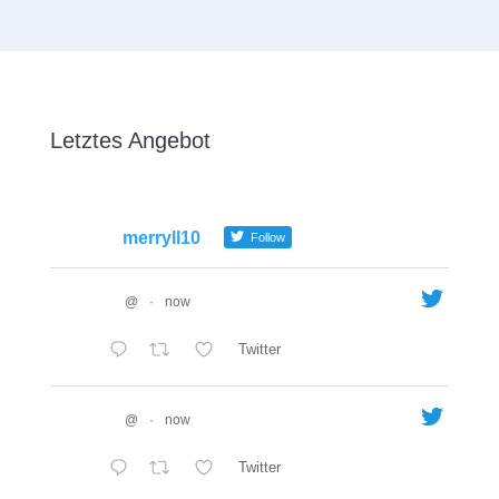
Letztes Angebot
merryll10
Follow
@
·
now
Twitter
@
·
now
Twitter