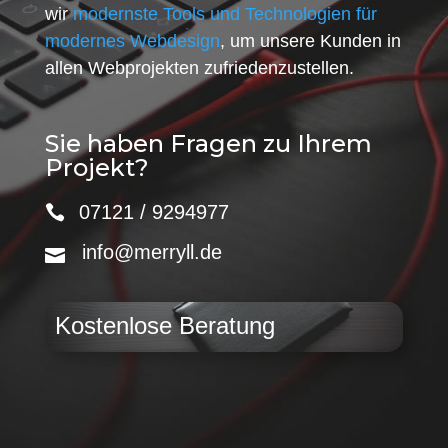
wir
modernste Tools und Technologien für
modernes Webdesign
, um unsere Kunden in
allen Webprojekten zufriedenzustellen.
Sie haben Fragen zu Ihrem
Projekt?
07121 / 9294977
info@merryll.de
Kostenlose Beratung