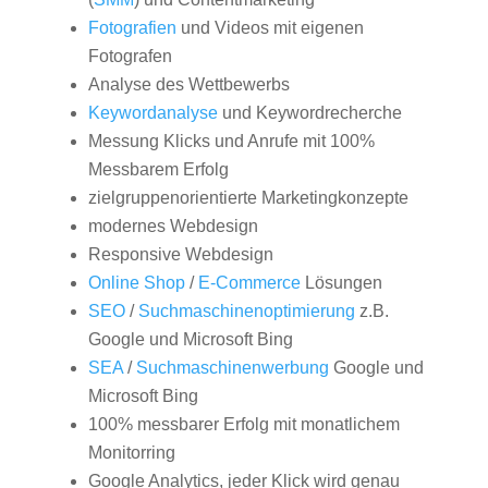
Fotografien
und Videos mit eigenen
Fotografen
Analyse des Wettbewerbs
Keywordanalyse
und Keywordrecherche
Messung Klicks und Anrufe mit 100%
Messbarem Erfolg
zielgruppenorientierte Marketingkonzepte
modernes Webdesign
Responsive Webdesign
Online Shop
/
E-Commerce
Lösungen
SEO
/
Suchmaschinenoptimierung
z.B.
Google und Microsoft Bing
SEA
/
Suchmaschinenwerbung
Google und
Microsoft Bing
100% messbarer Erfolg mit monatlichem
Monitorring
Google Analytics, jeder Klick wird genau