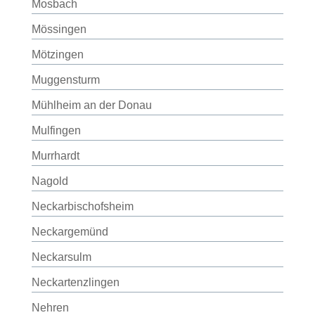
Mosbach
Mössingen
Mötzingen
Muggensturm
Mühlheim an der Donau
Mulfingen
Murrhardt
Nagold
Neckarbischofsheim
Neckargemünd
Neckarsulm
Neckartenzlingen
Nehren