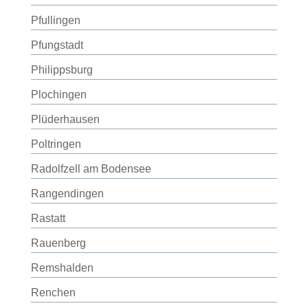
Pfullingen
Pfungstadt
Philippsburg
Plochingen
Plüderhausen
Poltringen
Radolfzell am Bodensee
Rangendingen
Rastatt
Rauenberg
Remshalden
Renchen