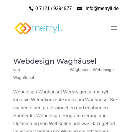
0 7121 / 9294977
info@merryll.de
Webdesign Waghäusel
von
|
|
Waghäusel
,
Webdesign
Waghäusel
Webdesign Waghäusel Werbeagentur merryll –
kreative Werbekonzepte im Raum Waghäusel Sie
suchen einen professionellen und erfahrenen
Partner für Webdesign, Programmierung und
Optimierung von Webseiten und was dazugehört
im Raum Waghäusel? Wir sind ein erfahrenes,...