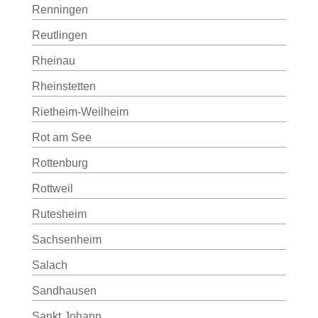
Renningen
Reutlingen
Rheinau
Rheinstetten
Rietheim-Weilheim
Rot am See
Rottenburg
Rottweil
Rutesheim
Sachsenheim
Salach
Sandhausen
Sankt Johann