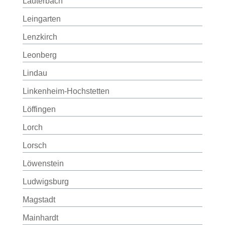
Lauterbach
Leingarten
Lenzkirch
Leonberg
Lindau
Linkenheim-Hochstetten
Löffingen
Lorch
Lorsch
Löwenstein
Ludwigsburg
Magstadt
Mainhardt