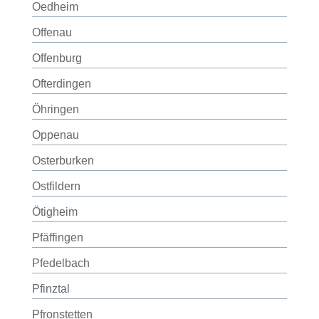
Oedheim
Offenau
Offenburg
Ofterdingen
Öhringen
Oppenau
Osterburken
Ostfildern
Ötigheim
Pfäffingen
Pfedelbach
Pfinztal
Pfronstetten