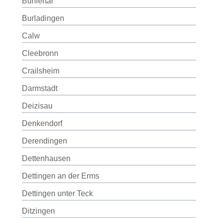
Bühlertal
Burladingen
Calw
Cleebronn
Crailsheim
Darmstadt
Deizisau
Denkendorf
Derendingen
Dettenhausen
Dettingen an der Erms
Dettingen unter Teck
Ditzingen