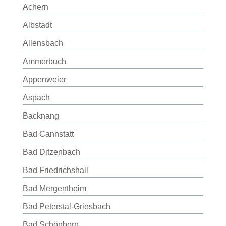
Achern
Albstadt
Allensbach
Ammerbuch
Appenweier
Aspach
Backnang
Bad Cannstatt
Bad Ditzenbach
Bad Friedrichshall
Bad Mergentheim
Bad Peterstal-Griesbach
Bad Schönborn