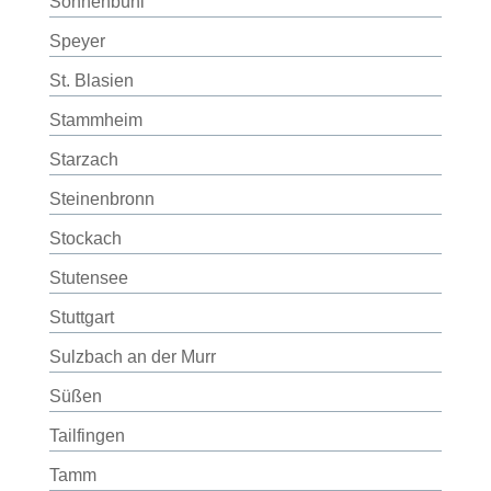
Sonnenbühl
Speyer
St. Blasien
Stammheim
Starzach
Steinenbronn
Stockach
Stutensee
Stuttgart
Sulzbach an der Murr
Süßen
Tailfingen
Tamm