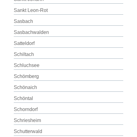
Sankt Leon-Rot
Sasbach
Sasbachwalden
Satteldorf
Schiltach
Schluchsee
Schömberg
Schönaich
Schöntal
Schorndorf
Schriesheim
Schutterwald