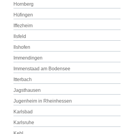
Hornberg
Hüfingen
Iffezheim
Ilsfeld
Ilshofen
Immendingen
Immenstaad am Bodensee
Itterbach
Jagsthausen
Jugenheim in Rheinhessen
Karlsbad
Karlsruhe
Kehl