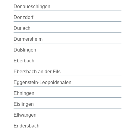
Donaueschingen
Donzdorf
Durlach
Durmersheim
Dußlingen
Eberbach
Ebersbach an der Fils
Eggenstein-Leopoldshafen
Ehningen
Eislingen
Ellwangen
Endersbach