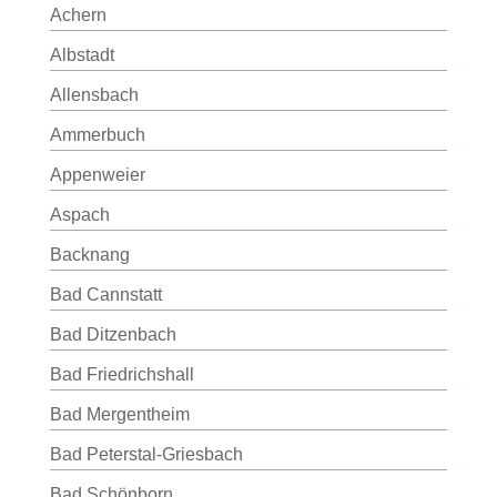
Achern
Albstadt
Allensbach
Ammerbuch
Appenweier
Aspach
Backnang
Bad Cannstatt
Bad Ditzenbach
Bad Friedrichshall
Bad Mergentheim
Bad Peterstal-Griesbach
Bad Schönborn