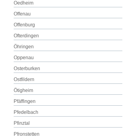
Oedheim
Offenau
Offenburg
Ofterdingen
Öhringen
Oppenau
Osterburken
Ostfildern
Ötigheim
Pfäffingen
Pfedelbach
Pfinztal
Pfronstetten