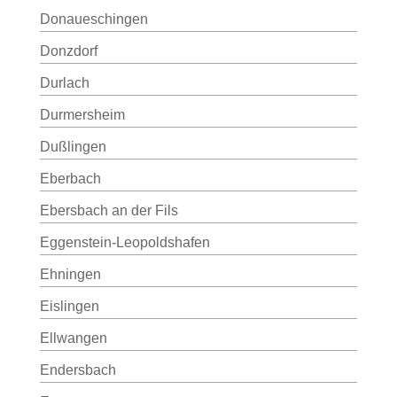
Donaueschingen
Donzdorf
Durlach
Durmersheim
Dußlingen
Eberbach
Ebersbach an der Fils
Eggenstein-Leopoldshafen
Ehningen
Eislingen
Ellwangen
Endersbach