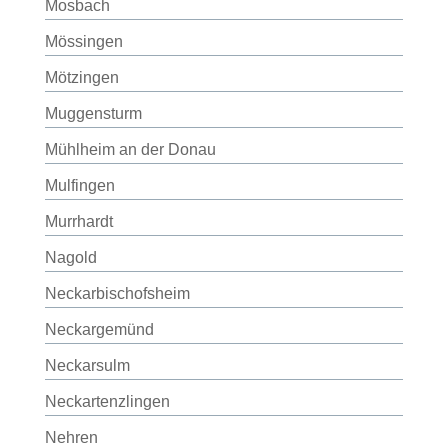
Mosbach
Mössingen
Mötzingen
Muggensturm
Mühlheim an der Donau
Mulfingen
Murrhardt
Nagold
Neckarbischofsheim
Neckargemünd
Neckarsulm
Neckartenzlingen
Nehren