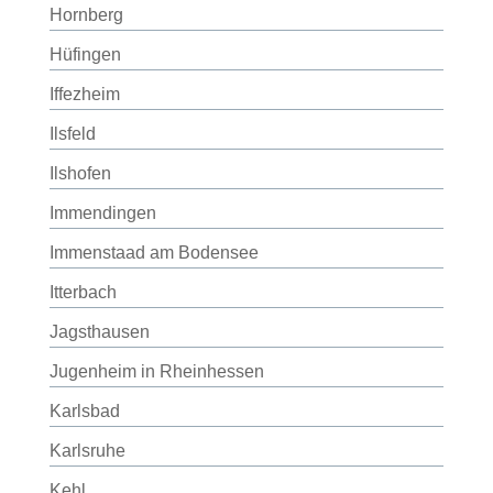
Hornberg
Hüfingen
Iffezheim
Ilsfeld
Ilshofen
Immendingen
Immenstaad am Bodensee
Itterbach
Jagsthausen
Jugenheim in Rheinhessen
Karlsbad
Karlsruhe
Kehl