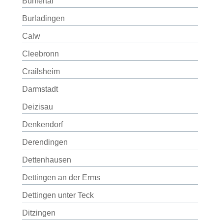
Bühlertal
Burladingen
Calw
Cleebronn
Crailsheim
Darmstadt
Deizisau
Denkendorf
Derendingen
Dettenhausen
Dettingen an der Erms
Dettingen unter Teck
Ditzingen