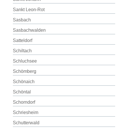
Sankt Leon-Rot
Sasbach
Sasbachwalden
Satteldorf
Schiltach
Schluchsee
Schömberg
Schönaich
Schöntal
Schorndorf
Schriesheim
Schutterwald