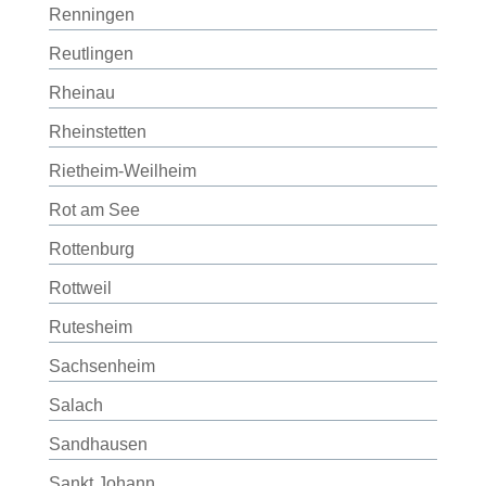
Renningen
Reutlingen
Rheinau
Rheinstetten
Rietheim-Weilheim
Rot am See
Rottenburg
Rottweil
Rutesheim
Sachsenheim
Salach
Sandhausen
Sankt Johann