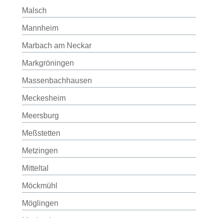
Malsch
Mannheim
Marbach am Neckar
Markgröningen
Massenbachhausen
Meckesheim
Meersburg
Meßstetten
Metzingen
Mitteltal
Möckmühl
Möglingen