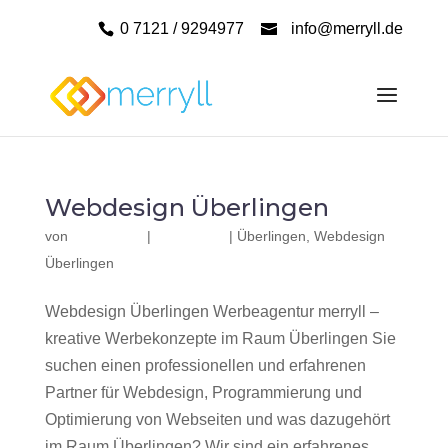
0 7121 / 9294977
info@merryll.de
Webdesign Überlingen
von
|
|
Überlingen
,
Webdesign
Überlingen
Webdesign Überlingen Werbeagentur merryll –
kreative Werbekonzepte im Raum Überlingen Sie
suchen einen professionellen und erfahrenen
Partner für Webdesign, Programmierung und
Optimierung von Webseiten und was dazugehört
im Raum Überlingen? Wir sind ein erfahrenes,...