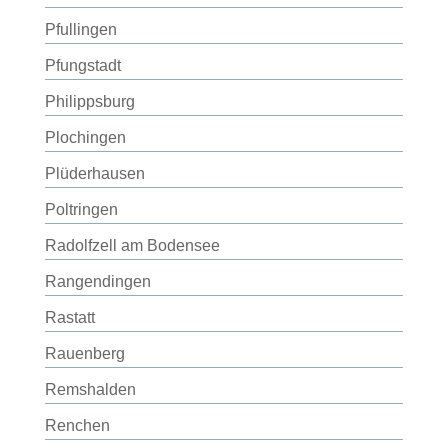
Pfullingen
Pfungstadt
Philippsburg
Plochingen
Plüderhausen
Poltringen
Radolfzell am Bodensee
Rangendingen
Rastatt
Rauenberg
Remshalden
Renchen