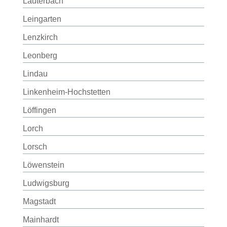
Lauterbach
Leingarten
Lenzkirch
Leonberg
Lindau
Linkenheim-Hochstetten
Löffingen
Lorch
Lorsch
Löwenstein
Ludwigsburg
Magstadt
Mainhardt