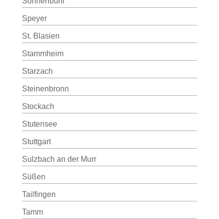
Sonnenbühl
Speyer
St. Blasien
Stammheim
Starzach
Steinenbronn
Stockach
Stutensee
Stuttgart
Sulzbach an der Murr
Süßen
Tailfingen
Tamm