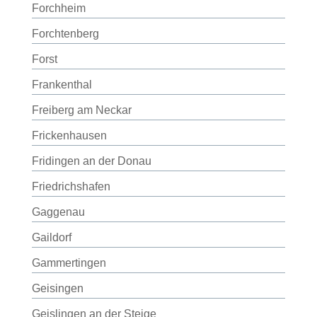
Forchheim
Forchtenberg
Forst
Frankenthal
Freiberg am Neckar
Frickenhausen
Fridingen an der Donau
Friedrichshafen
Gaggenau
Gaildorf
Gammertingen
Geisingen
Geislingen an der Steige