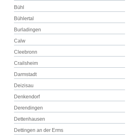
Bühl
Bühlertal
Burladingen
Calw
Cleebronn
Crailsheim
Darmstadt
Deizisau
Denkendorf
Derendingen
Dettenhausen
Dettingen an der Erms