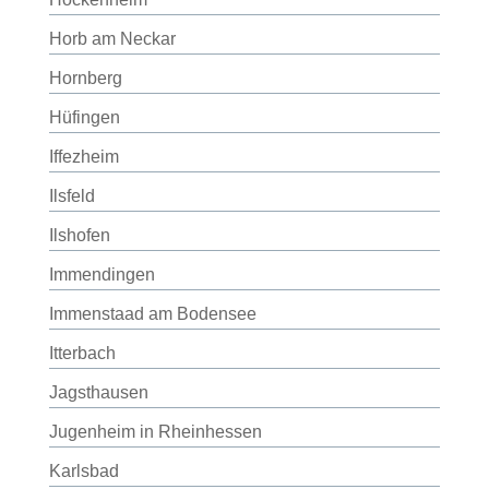
Horb am Neckar
Hornberg
Hüfingen
Iffezheim
Ilsfeld
Ilshofen
Immendingen
Immenstaad am Bodensee
Itterbach
Jagsthausen
Jugenheim in Rheinhessen
Karlsbad