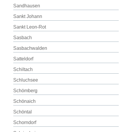
Sandhausen
Sankt Johann
Sankt Leon-Rot
Sasbach
Sasbachwalden
Satteldorf
Schiltach
Schluchsee
Schömberg
Schönaich
Schöntal
Schorndorf