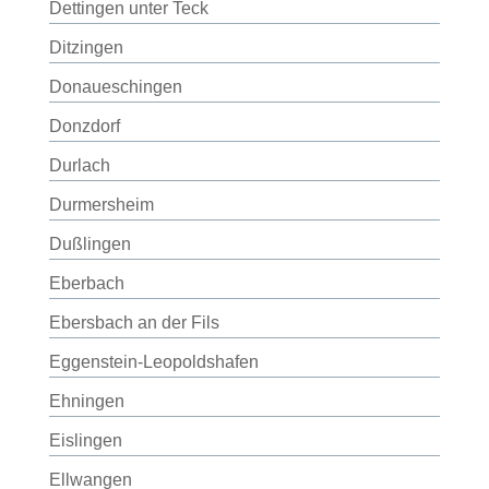
Dettingen unter Teck
Ditzingen
Donaueschingen
Donzdorf
Durlach
Durmersheim
Dußlingen
Eberbach
Ebersbach an der Fils
Eggenstein-Leopoldshafen
Ehningen
Eislingen
Ellwangen