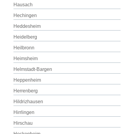
Hausach
Hechingen
Heddesheim
Heidelberg
Heilbronn
Heimsheim
Helmstadt-Bargen
Heppenheim
Herrenberg
Hildrizhausen
Hirrlingen
Hirschau
Hockenheim