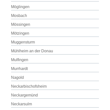
Möglingen
Mosbach
Mössingen
Mötzingen
Muggensturm
Mühlheim an der Donau
Mulfingen
Murrhardt
Nagold
Neckarbischofsheim
Neckargemünd
Neckarsulm