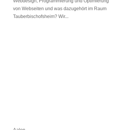
Webdesign, Programmierung und Optimierung
von Webseiten und was dazugehört im Raum
Tauberbischofsheim? Wir...
Aalen