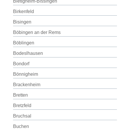
Bietigheim-Bissingen
Birkenfeld
Bisingen
Böbingen an der Rems
Böblingen
Bodeslhausen
Bondorf
Bönnigheim
Brackenheim
Bretten
Bretzfeld
Bruchsal
Buchen