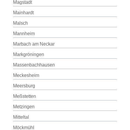
Magstadt
Mainhardt
Malsch
Mannheim
Marbach am Neckar
Markgröningen
Massenbachhausen
Meckesheim
Meersburg
Meßstetten
Metzingen
Mitteltal
Möckmühl