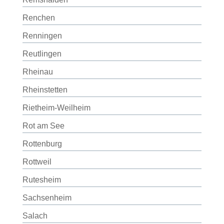
Renchen
Renningen
Reutlingen
Rheinau
Rheinstetten
Rietheim-Weilheim
Rot am See
Rottenburg
Rottweil
Rutesheim
Sachsenheim
Salach