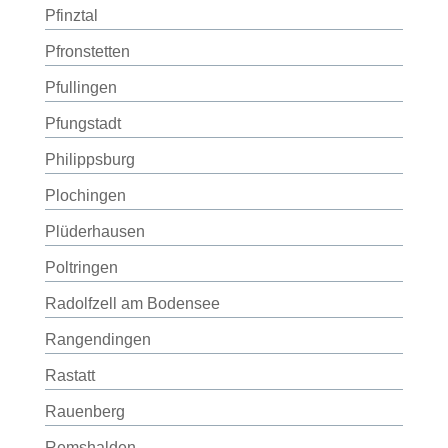
Pfinztal
Pfronstetten
Pfullingen
Pfungstadt
Philippsburg
Plochingen
Plüderhausen
Poltringen
Radolfzell am Bodensee
Rangendingen
Rastatt
Rauenberg
Remshalden