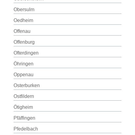
Obersulm
Oedheim
Offenau
Offenburg
Ofterdingen
Öhringen
Oppenau
Osterburken
Ostfildern
Ötigheim
Pfäffingen
Pfedelbach