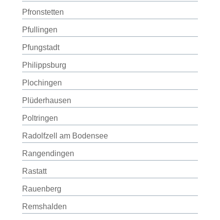
Pfronstetten
Pfullingen
Pfungstadt
Philippsburg
Plochingen
Plüderhausen
Poltringen
Radolfzell am Bodensee
Rangendingen
Rastatt
Rauenberg
Remshalden