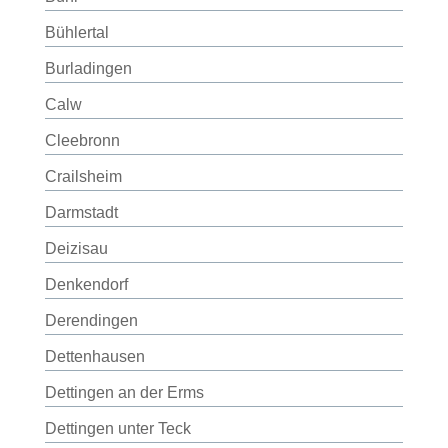
Bühlertal
Burladingen
Calw
Cleebronn
Crailsheim
Darmstadt
Deizisau
Denkendorf
Derendingen
Dettenhausen
Dettingen an der Erms
Dettingen unter Teck