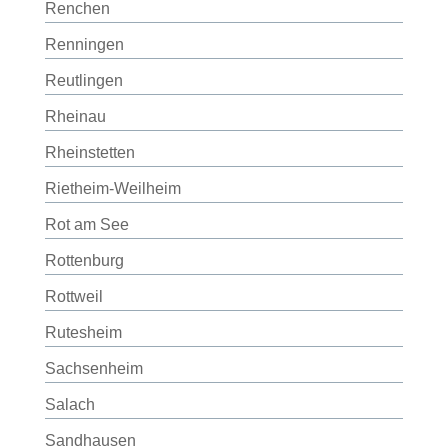
Renchen
Renningen
Reutlingen
Rheinau
Rheinstetten
Rietheim-Weilheim
Rot am See
Rottenburg
Rottweil
Rutesheim
Sachsenheim
Salach
Sandhausen