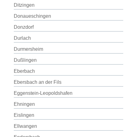
Ditzingen
Donaueschingen
Donzdorf
Durlach
Durmersheim
Dußlingen
Eberbach
Ebersbach an der Fils
Eggenstein-Leopoldshafen
Ehningen
Eislingen
Ellwangen