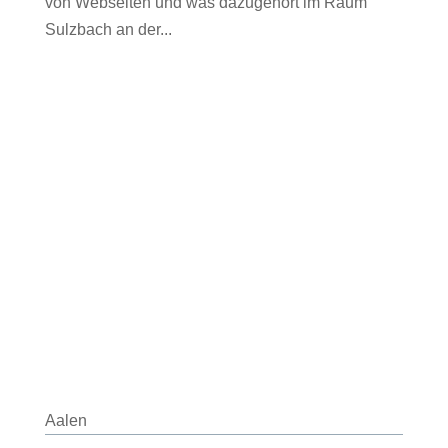
von Webseiten und was dazugehört im Raum
Sulzbach an der...
Aalen