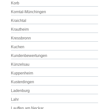
Korb
Korntal-Münchingen
Kraichtal
Krautheim
Kressbronn
Kuchen
Kundenbewertungen
Künzelsau
Kuppenheim
Kusterdingen
Ladenburg
Lahr
Lauffen am Neckar