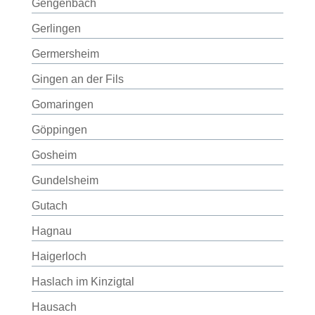
Gengenbach
Gerlingen
Germersheim
Gingen an der Fils
Gomaringen
Göppingen
Gosheim
Gundelsheim
Gutach
Hagnau
Haigerloch
Haslach im Kinzigtal
Hausach