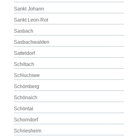
Sankt Johann
Sankt Leon-Rot
Sasbach
Sasbachwalden
Satteldorf
Schiltach
Schluchsee
Schömberg
Schönaich
Schöntal
Schorndorf
Schriesheim