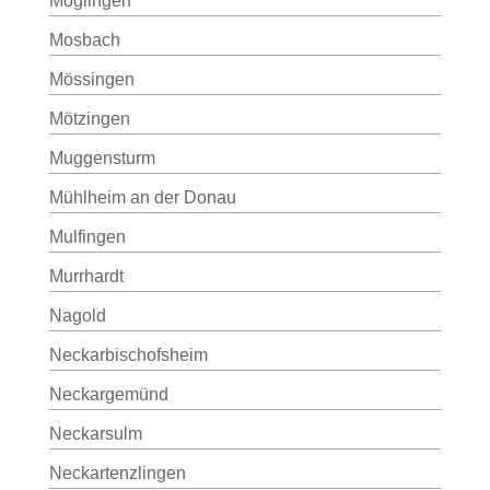
Möglingen
Mosbach
Mössingen
Mötzingen
Muggensturm
Mühlheim an der Donau
Mulfingen
Murrhardt
Nagold
Neckarbischofsheim
Neckargemünd
Neckarsulm
Neckartenzlingen