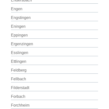
Endersbach
Engen
Engstingen
Eningen
Eppingen
Ergenzingen
Esslingen
Ettlingen
Feldberg
Fellbach
Filderstadt
Forbach
Forchheim