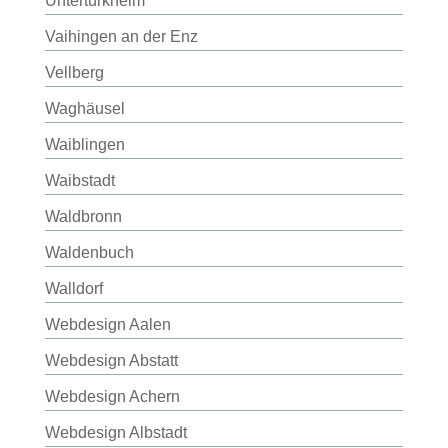
Untertürkheim
Vaihingen an der Enz
Vellberg
Waghäusel
Waiblingen
Waibstadt
Waldbronn
Waldenbuch
Walldorf
Webdesign Aalen
Webdesign Abstatt
Webdesign Achern
Webdesign Albstadt