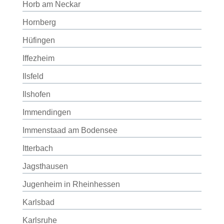
Horb am Neckar
Hornberg
Hüfingen
Iffezheim
Ilsfeld
Ilshofen
Immendingen
Immenstaad am Bodensee
Itterbach
Jagsthausen
Jugenheim in Rheinhessen
Karlsbad
Karlsruhe