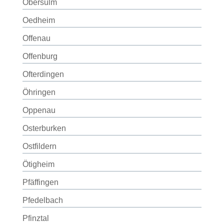
Obersulm
Oedheim
Offenau
Offenburg
Ofterdingen
Öhringen
Oppenau
Osterburken
Ostfildern
Ötigheim
Pfäffingen
Pfedelbach
Pfinztal