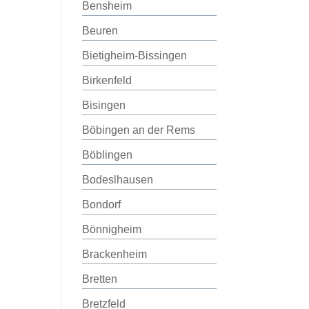
Bensheim
Beuren
Bietigheim-Bissingen
Birkenfeld
Bisingen
Böbingen an der Rems
Böblingen
Bodeslhausen
Bondorf
Bönnigheim
Brackenheim
Bretten
Bretzfeld