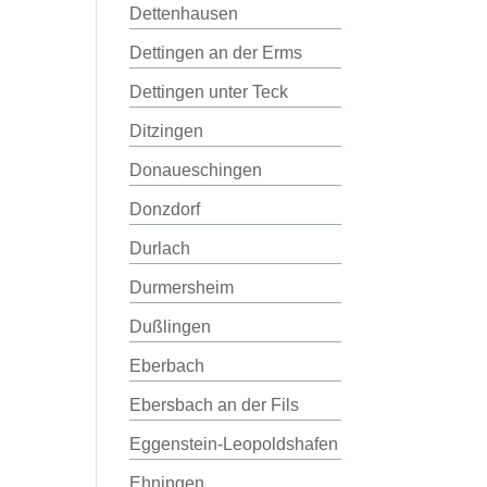
Dettenhausen
Dettingen an der Erms
Dettingen unter Teck
Ditzingen
Donaueschingen
Donzdorf
Durlach
Durmersheim
Dußlingen
Eberbach
Ebersbach an der Fils
Eggenstein-Leopoldshafen
Ehningen