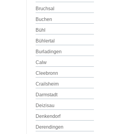
Bruchsal
Buchen
Bühl
Bühlertal
Burladingen
Calw
Cleebronn
Crailsheim
Darmstadt
Deizisau
Denkendorf
Derendingen