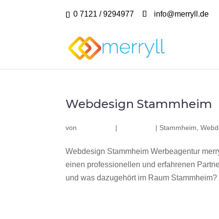
0 7121 / 9294977
info@merryll.de
Webdesign Stammheim
von
|
|
Stammheim
,
Webd
Webdesign Stammheim Werbeagentur merry
einen professionellen und erfahrenen Part
und was dazugehört im Raum Stammheim? Wir