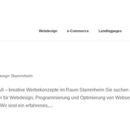
Webdesign
e-Commerce
Landingpages
esign Stammheim
ll – kreative Werbekonzepte im Raum Stammheim Sie suchen
ner für Webdesign, Programmierung und Optimierung von Webse
 sind ein erfahrenes,...