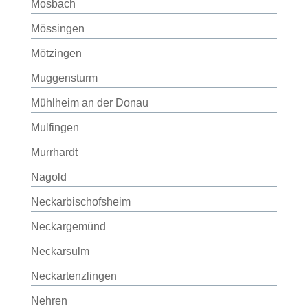
Mosbach
Mössingen
Mötzingen
Muggensturm
Mühlheim an der Donau
Mulfingen
Murrhardt
Nagold
Neckarbischofsheim
Neckargemünd
Neckarsulm
Neckartenzlingen
Nehren