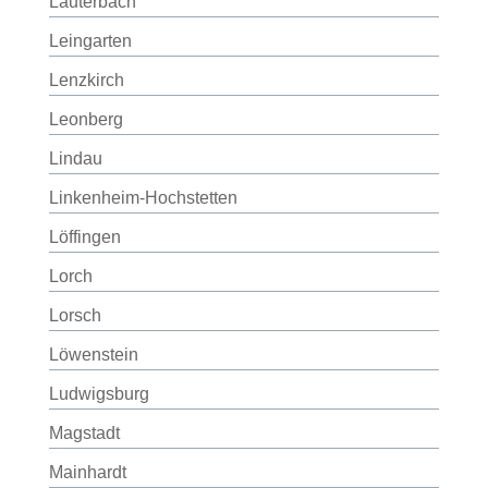
Lauterbach
Leingarten
Lenzkirch
Leonberg
Lindau
Linkenheim-Hochstetten
Löffingen
Lorch
Lorsch
Löwenstein
Ludwigsburg
Magstadt
Mainhardt