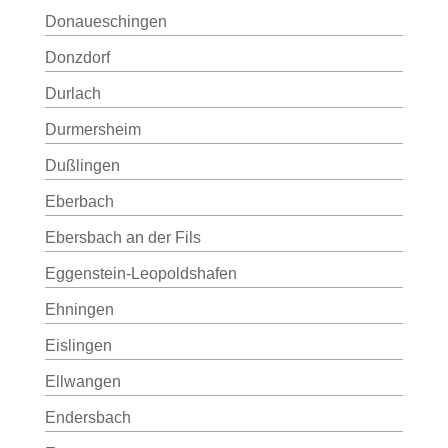
Donaueschingen
Donzdorf
Durlach
Durmersheim
Dußlingen
Eberbach
Ebersbach an der Fils
Eggenstein-Leopoldshafen
Ehningen
Eislingen
Ellwangen
Endersbach