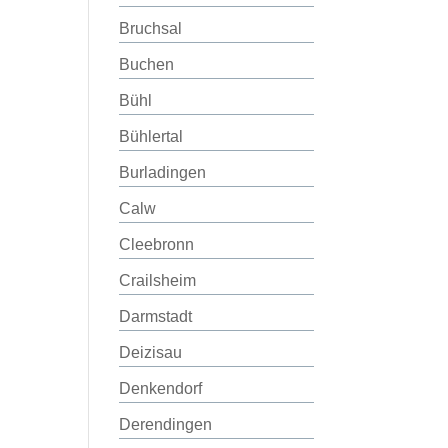
Bruchsal
Buchen
Bühl
Bühlertal
Burladingen
Calw
Cleebronn
Crailsheim
Darmstadt
Deizisau
Denkendorf
Derendingen