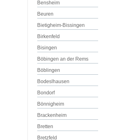
Bensheim
Beuren
Bietigheim-Bissingen
Birkenfeld
Bisingen
Böbingen an der Rems
Böblingen
Bodeslhausen
Bondorf
Bönnigheim
Brackenheim
Bretten
Bretzfeld