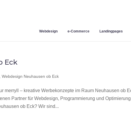
Webdesign
e-Commerce
Landingpages
b Eck
,
Webdesign Neuhausen ob Eck
 merryll – kreative Werbekonzepte im Raum Neuhausen ob E
hrenen Partner für Webdesign, Programmierung und Optimierung
hausen ob Eck? Wir sind...