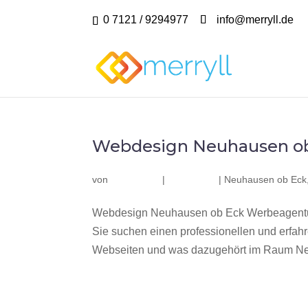
0 7121 / 9294977
info@merryll.de
Webdesign Neuhausen o
von
|
|
Neuhausen ob Eck
Webdesign Neuhausen ob Eck Werbeagentur
Sie suchen einen professionellen und erfa
Webseiten und was dazugehört im Raum Neu