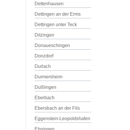
Dettenhausen
Dettingen an der Erms
Dettingen unter Teck
Ditzingen
Donaueschingen
Donzdorf
Durlach
Durmersheim
Dußlingen
Eberbach
Ebersbach an der Fils
Eggenstein-Leopoldshafen
Ehningen