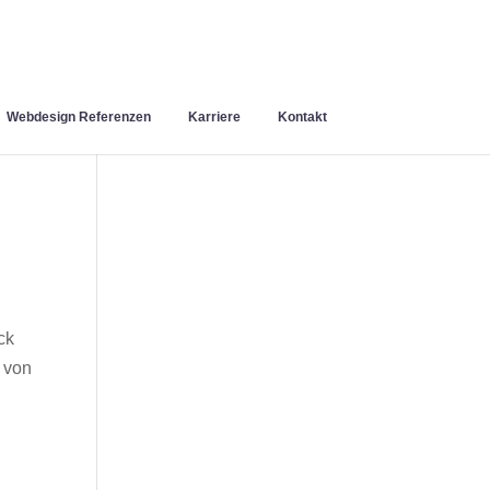
Webdesign Referenzen
Karriere
Kontakt
ck
 von