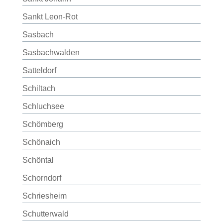
Sankt Leon-Rot
Sasbach
Sasbachwalden
Satteldorf
Schiltach
Schluchsee
Schömberg
Schönaich
Schöntal
Schorndorf
Schriesheim
Schutterwald