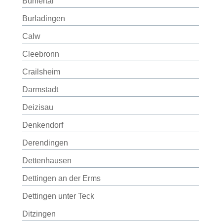
Bühlertal
Burladingen
Calw
Cleebronn
Crailsheim
Darmstadt
Deizisau
Denkendorf
Derendingen
Dettenhausen
Dettingen an der Erms
Dettingen unter Teck
Ditzingen