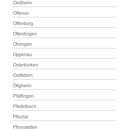
Oedheim
Offenau
Offenburg
Ofterdingen
Öhringen
Oppenau
Osterburken
Ostfildern
Ötigheim
Pfäffingen
Pfedelbach
Pfinztal
Pfronstetten