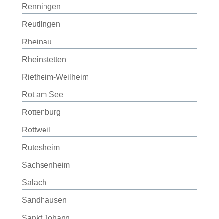
Renningen
Reutlingen
Rheinau
Rheinstetten
Rietheim-Weilheim
Rot am See
Rottenburg
Rottweil
Rutesheim
Sachsenheim
Salach
Sandhausen
Sankt Johann