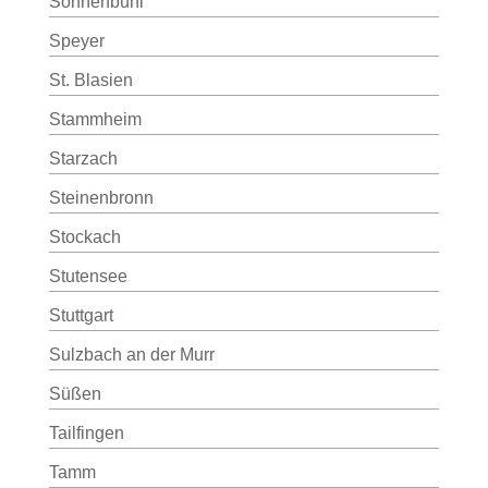
Sonnenbühl
Speyer
St. Blasien
Stammheim
Starzach
Steinenbronn
Stockach
Stutensee
Stuttgart
Sulzbach an der Murr
Süßen
Tailfingen
Tamm