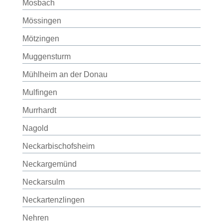
Mosbach
Mössingen
Mötzingen
Muggensturm
Mühlheim an der Donau
Mulfingen
Murrhardt
Nagold
Neckarbischofsheim
Neckargemünd
Neckarsulm
Neckartenzlingen
Nehren