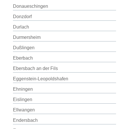
Donaueschingen
Donzdorf
Durlach
Durmersheim
Dußlingen
Eberbach
Ebersbach an der Fils
Eggenstein-Leopoldshafen
Ehningen
Eislingen
Ellwangen
Endersbach