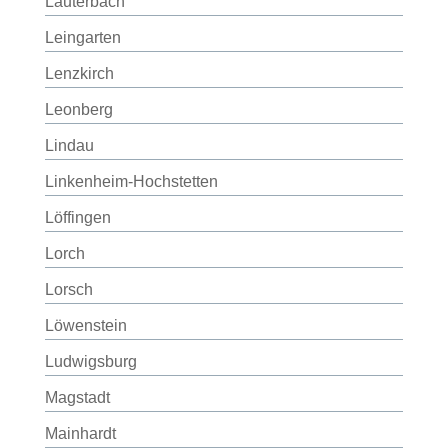
Lauterbach
Leingarten
Lenzkirch
Leonberg
Lindau
Linkenheim-Hochstetten
Löffingen
Lorch
Lorsch
Löwenstein
Ludwigsburg
Magstadt
Mainhardt