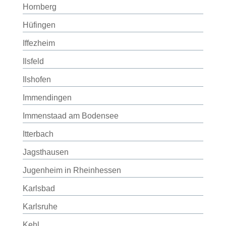
Hornberg
Hüfingen
Iffezheim
Ilsfeld
Ilshofen
Immendingen
Immenstaad am Bodensee
Itterbach
Jagsthausen
Jugenheim in Rheinhessen
Karlsbad
Karlsruhe
Kehl