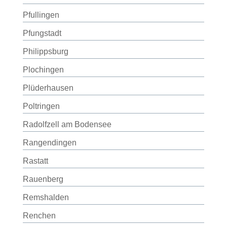
Pfullingen
Pfungstadt
Philippsburg
Plochingen
Plüderhausen
Poltringen
Radolfzell am Bodensee
Rangendingen
Rastatt
Rauenberg
Remshalden
Renchen