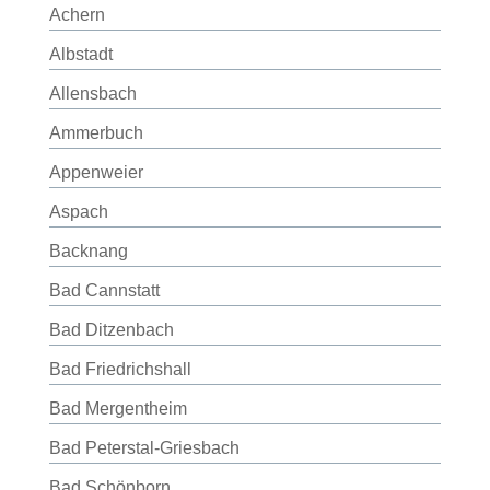
Achern
Albstadt
Allensbach
Ammerbuch
Appenweier
Aspach
Backnang
Bad Cannstatt
Bad Ditzenbach
Bad Friedrichshall
Bad Mergentheim
Bad Peterstal-Griesbach
Bad Schönborn