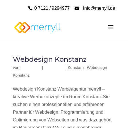
0 7121 / 9294977
info@merryll.de
Webdesign Konstanz
von
|
|
Konstanz
,
Webdesign
Konstanz
Webdesign Konstanz Werbeagentur merryll –
kreative Werbekonzepte im Raum Konstanz Sie
suchen einen professionellen und erfahrenen
Partner für Webdesign, Programmierung und
Optimierung von Webseiten und was dazugehört
im Raum Konstanz? Wir sind ein erfahrenes,...