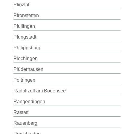
Pfinztal
Pfronstetten
Pfullingen
Pfungstadt
Philippsburg
Plochingen
Plüderhausen
Poltringen
Radolfzell am Bodensee
Rangendingen
Rastatt
Rauenberg
Remshalden