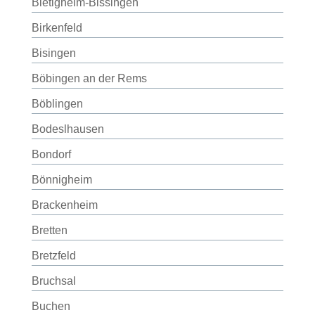
Bietigheim-Bissingen
Birkenfeld
Bisingen
Böbingen an der Rems
Böblingen
Bodeslhausen
Bondorf
Bönnigheim
Brackenheim
Bretten
Bretzfeld
Bruchsal
Buchen