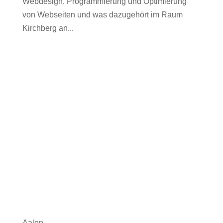
Webdesign, Programmierung und Optimierung
von Webseiten und was dazugehört im Raum
Kirchberg an...
Aalen