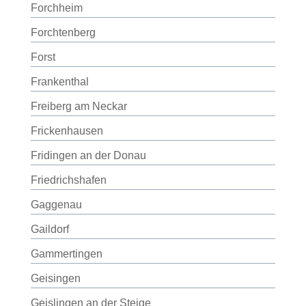
Forchheim
Forchtenberg
Forst
Frankenthal
Freiberg am Neckar
Frickenhausen
Fridingen an der Donau
Friedrichshafen
Gaggenau
Gaildorf
Gammertingen
Geisingen
Geislingen an der Steige