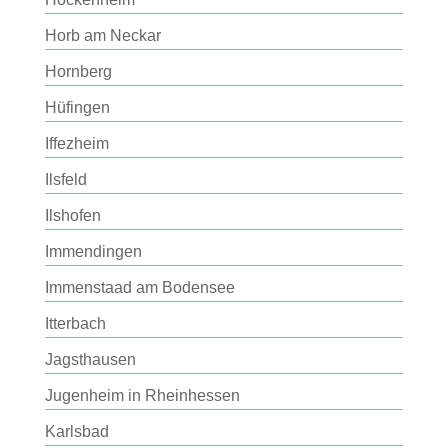
Horb am Neckar
Hornberg
Hüfingen
Iffezheim
Ilsfeld
Ilshofen
Immendingen
Immenstaad am Bodensee
Itterbach
Jagsthausen
Jugenheim in Rheinhessen
Karlsbad