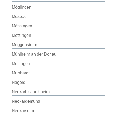
Möglingen
Mosbach
Mössingen
Mötzingen
Muggensturm
Mühlheim an der Donau
Mulfingen
Murrhardt
Nagold
Neckarbischofsheim
Neckargemünd
Neckarsulm