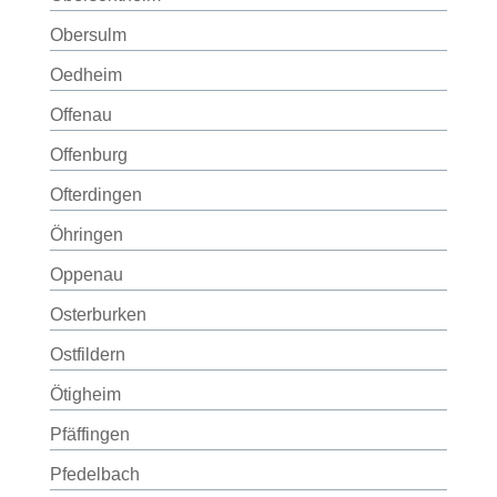
Obersulm
Oedheim
Offenau
Offenburg
Ofterdingen
Öhringen
Oppenau
Osterburken
Ostfildern
Ötigheim
Pfäffingen
Pfedelbach