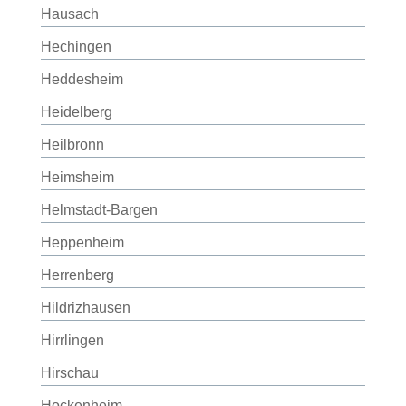
Hausach
Hechingen
Heddesheim
Heidelberg
Heilbronn
Heimsheim
Helmstadt-Bargen
Heppenheim
Herrenberg
Hildrizhausen
Hirrlingen
Hirschau
Hockenheim