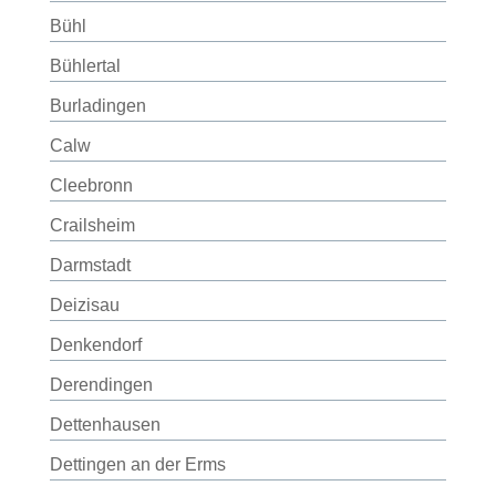
Bühl
Bühlertal
Burladingen
Calw
Cleebronn
Crailsheim
Darmstadt
Deizisau
Denkendorf
Derendingen
Dettenhausen
Dettingen an der Erms