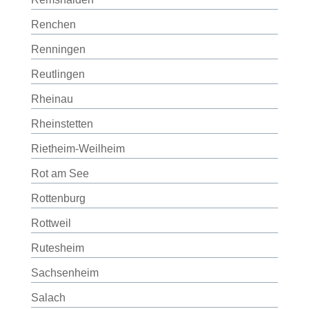
Renchen
Renningen
Reutlingen
Rheinau
Rheinstetten
Rietheim-Weilheim
Rot am See
Rottenburg
Rottweil
Rutesheim
Sachsenheim
Salach