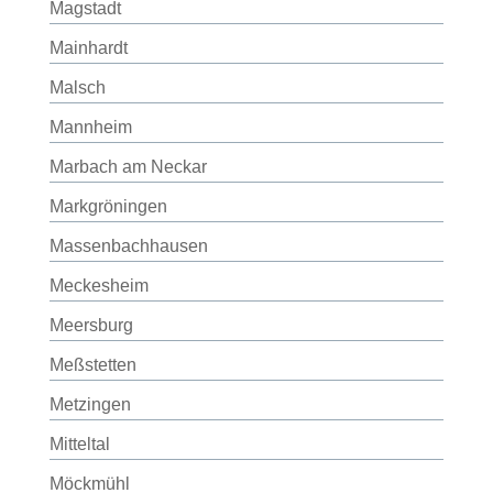
Magstadt
Mainhardt
Malsch
Mannheim
Marbach am Neckar
Markgröningen
Massenbachhausen
Meckesheim
Meersburg
Meßstetten
Metzingen
Mitteltal
Möckmühl