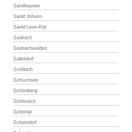
Sandhausen
Sankt Johann
Sankt Leon-Rot
Sasbach
Sasbachwalden
Satteldorf
Schiltach
Schluchsee
Schömberg
Schönaich
Schöntal
Schorndorf