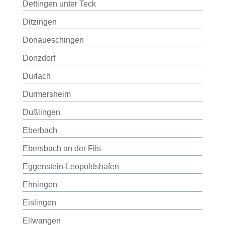
Dettingen unter Teck
Ditzingen
Donaueschingen
Donzdorf
Durlach
Durmersheim
Dußlingen
Eberbach
Ebersbach an der Fils
Eggenstein-Leopoldshafen
Ehningen
Eislingen
Ellwangen