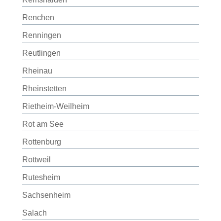
Renchen
Renningen
Reutlingen
Rheinau
Rheinstetten
Rietheim-Weilheim
Rot am See
Rottenburg
Rottweil
Rutesheim
Sachsenheim
Salach