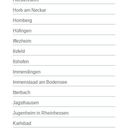
Horb am Neckar
Hornberg
Hüfingen
Iffezheim
Ilsfeld
Ilshofen
Immendingen
Immenstaad am Bodensee
Itterbach
Jagsthausen
Jugenheim in Rheinhessen
Karlsbad