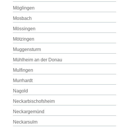
Möglingen
Mosbach
Mössingen
Mötzingen
Muggensturm
Mühlheim an der Donau
Mulfingen
Murrhardt
Nagold
Neckarbischofsheim
Neckargemünd
Neckarsulm