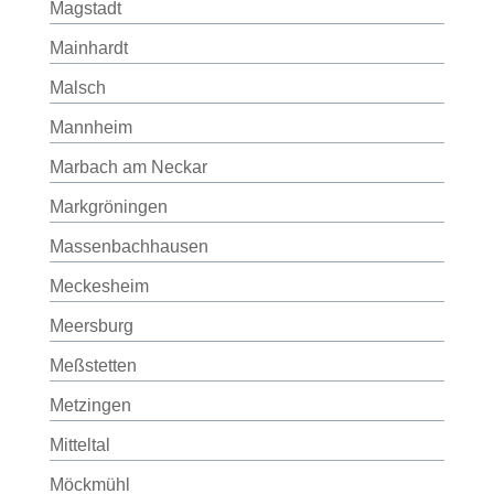
Magstadt
Mainhardt
Malsch
Mannheim
Marbach am Neckar
Markgröningen
Massenbachhausen
Meckesheim
Meersburg
Meßstetten
Metzingen
Mitteltal
Möckmühl