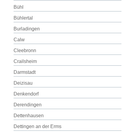
Bühl
Bühlertal
Burladingen
Calw
Cleebronn
Crailsheim
Darmstadt
Deizisau
Denkendorf
Derendingen
Dettenhausen
Dettingen an der Erms