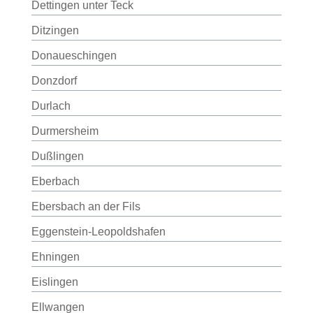
Dettingen unter Teck
Ditzingen
Donaueschingen
Donzdorf
Durlach
Durmersheim
Dußlingen
Eberbach
Ebersbach an der Fils
Eggenstein-Leopoldshafen
Ehningen
Eislingen
Ellwangen