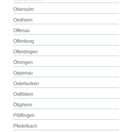
Obersulm
Oedheim
Offenau
Offenburg
Ofterdingen
Öhringen
Oppenau
Osterburken
Ostfildern
Ötigheim
Pfäffingen
Pfedelbach