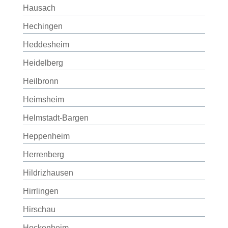
Hausach
Hechingen
Heddesheim
Heidelberg
Heilbronn
Heimsheim
Helmstadt-Bargen
Heppenheim
Herrenberg
Hildrizhausen
Hirrlingen
Hirschau
Hockenheim