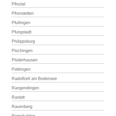
Pfinztal
Pfronstetten
Pfullingen
Pfungstadt
Philippsburg
Plochingen
Plüderhausen
Poltringen
Radolfzell am Bodensee
Rangendingen
Rastatt
Rauenberg
Remshalden