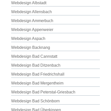
Webdesign Albstadt
Webdesign Allensbach
Webdesign Ammerbuch
Webdesign Appenweier
Webdesign Aspach
Webdesign Backnang
Webdesign Bad Cannstatt
Webdesign Bad Ditzenbach
Webdesign Bad Friedrichshall
Webdesign Bad Mergentheim
Webdesign Bad Peterstal-Griesbach
Webdesign Bad Schönborn
Webdesign Bad Überkingen