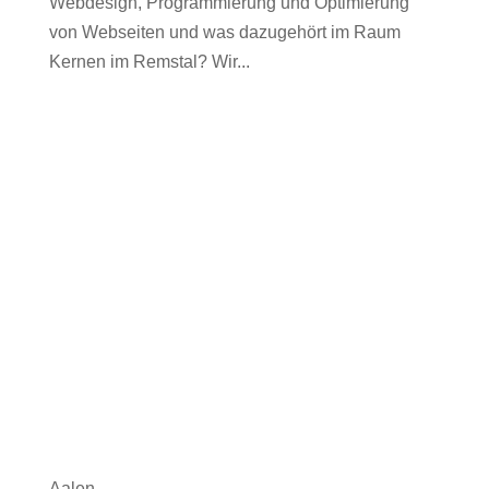
Webdesign, Programmierung und Optimierung
von Webseiten und was dazugehört im Raum
Kernen im Remstal? Wir...
Aalen