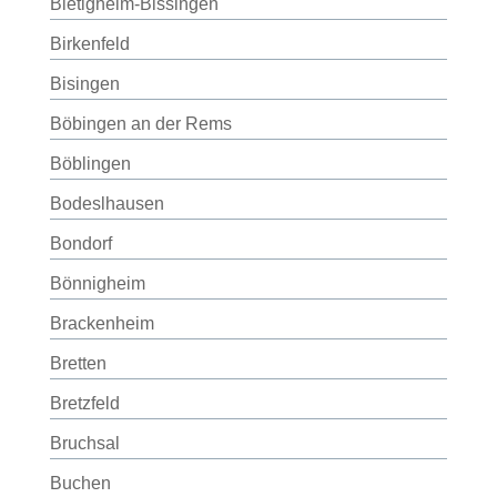
Bietigheim-Bissingen
Birkenfeld
Bisingen
Böbingen an der Rems
Böblingen
Bodeslhausen
Bondorf
Bönnigheim
Brackenheim
Bretten
Bretzfeld
Bruchsal
Buchen