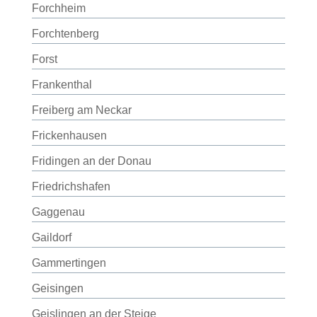
Forchheim
Forchtenberg
Forst
Frankenthal
Freiberg am Neckar
Frickenhausen
Fridingen an der Donau
Friedrichshafen
Gaggenau
Gaildorf
Gammertingen
Geisingen
Geislingen an der Steige