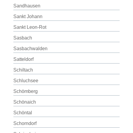
Sandhausen
Sankt Johann
Sankt Leon-Rot
Sasbach
Sasbachwalden
Satteldorf
Schiltach
Schluchsee
Schömberg
Schönaich
Schöntal
Schorndorf